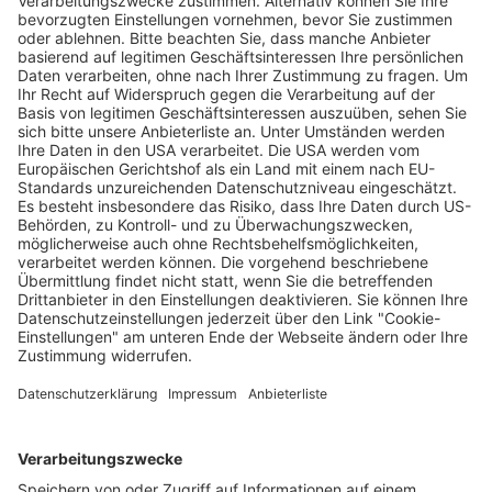
Verkaufsstellen vor
Ort
Deine Region. Deine Events.
BZ-Card
schnapp.de
Kontakt
Mediadaten
Datenschutz
Cookie-Einstellungen
Impressum