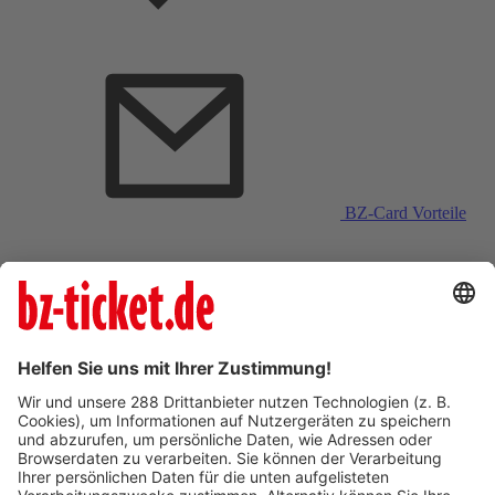
BZ-Card Vorteile