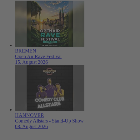
BREMEN
Open Air Rave Festival
15. August 2026
HANNOVER
Comedy Allstars - Stand-Up Show
08. August 2026