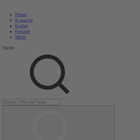
Heute
Konzerte
Kultur
Freizeit
Mehr
Suche