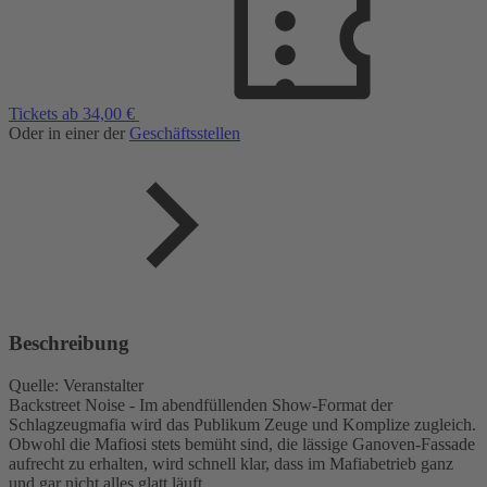
Tickets ab 34,00 €
Oder in einer der
Geschäftsstellen
Beschreibung
Quelle: Veranstalter
Backstreet Noise - Im abendfüllenden Show-Format der
Schlagzeugmafia wird das Publikum Zeuge und Komplize zugleich.
Obwohl die Mafiosi stets bemüht sind, die lässige Ganoven-Fassade
aufrecht zu erhalten, wird schnell klar, dass im Mafiabetrieb ganz
und gar nicht alles glatt läuft.