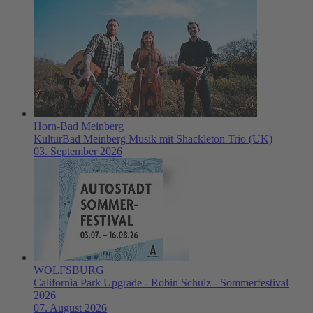
Horn-Bad Meinberg
KulturBad Meinberg Musik mit Shackleton Trio (UK)
03. September 2026
WOLFSBURG
California Park Upgrade - Robin Schulz - Sommerfestival
2026
07. August 2026