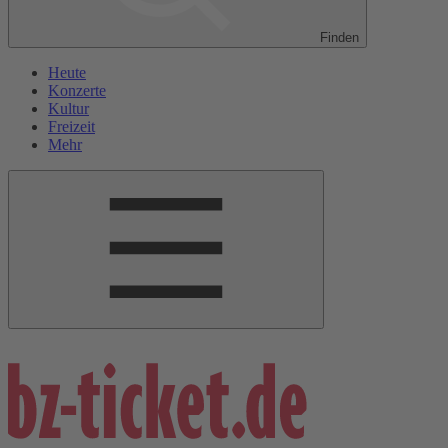
Finden
Heute
Konzerte
Kultur
Freizeit
Mehr