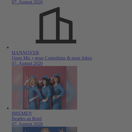
07. August 2026
HANNOVER
Open Mic • neue Comedians & neue Jokes
07. August 2026
BREMEN
Beatles an Bord
07. August 2026