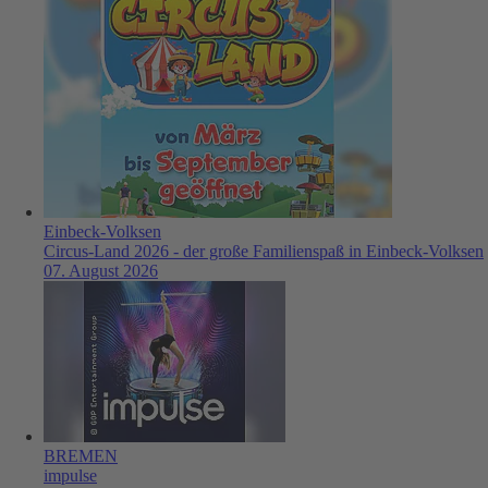
Einbeck-Volksen
Circus-Land 2026 - der große Familienspaß in Einbeck-Volksen
07. August 2026
BREMEN
impulse