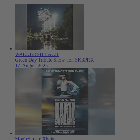
WALDBREITBACH
Green Day Tribute Show von SK8PRK
17. August 2026
Monheim am Rhein