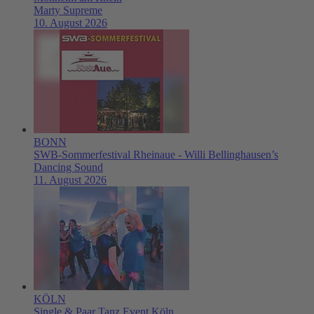
Marty Supreme
10. August 2026
BONN
SWB-Sommerfestival Rheinaue - Willi Bellinghausen’s
Dancing Sound
11. August 2026
KÖLN
Single & Paar Tanz Event Köln