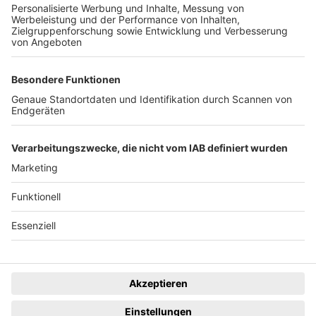
System
Dunkelmodus