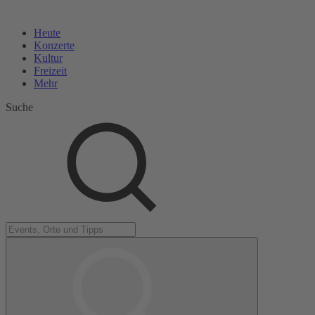
Heute
Konzerte
Kultur
Freizeit
Mehr
Suche