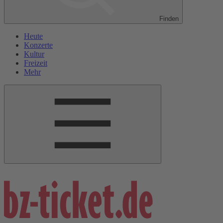
Finden
Heute
Konzerte
Kultur
Freizeit
Mehr