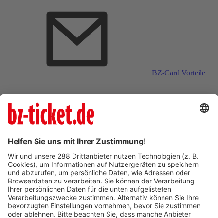
BZ-Card Vorteile