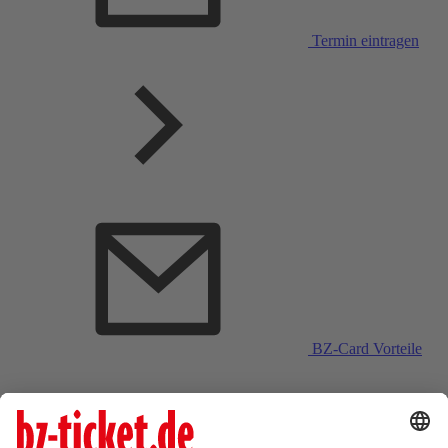
Termin eintragen
BZ-Card Vorteile