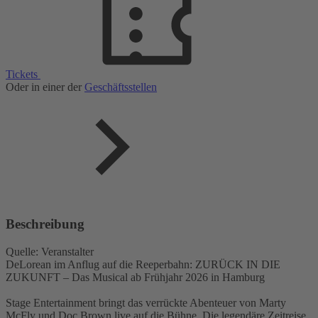
Tickets
Oder in einer der
Geschäftsstellen
Beschreibung
Quelle: Veranstalter
DeLorean im Anflug auf die Reeperbahn: ZURÜCK IN DIE
ZUKUNFT – Das Musical ab Frühjahr 2026 in Hamburg
Stage Entertainment bringt das verrückte Abenteuer von Marty
McFly und Doc Brown live auf die Bühne. Die legendäre Zeitreise