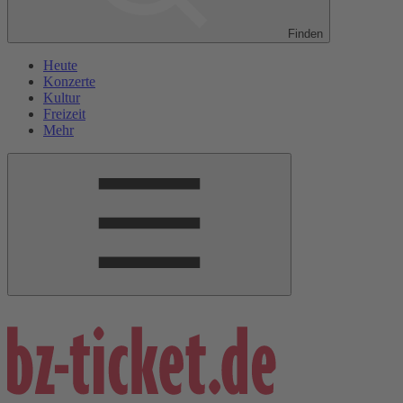
Finden
Heute
Konzerte
Kultur
Freizeit
Mehr