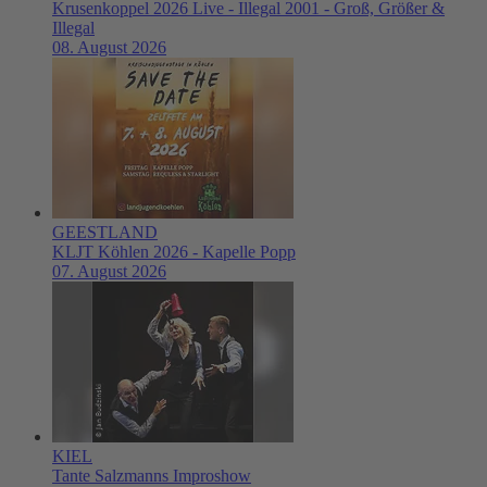
Krusenkoppel 2026 Live - Illegal 2001 - Groß, Größer &
Illegal
08. August 2026
GEESTLAND
KLJT Köhlen 2026 - Kapelle Popp
07. August 2026
KIEL
Tante Salzmanns Improshow