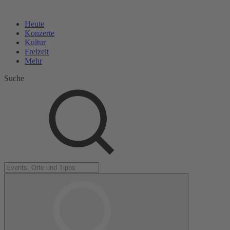
Heute
Konzerte
Kultur
Freizeit
Mehr
Suche