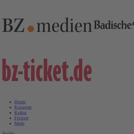
Heute
Konzerte
Kultur
Freizeit
Mehr
Suche