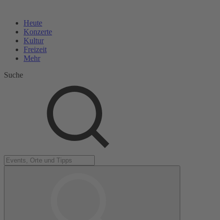
Heute
Konzerte
Kultur
Freizeit
Mehr
Suche