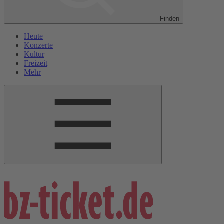
Finden
Heute
Konzerte
Kultur
Freizeit
Mehr