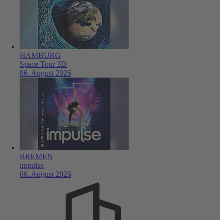
HAMBURG
Space Tour 3D
06. August 2026
BREMEN
impulse
06. August 2026