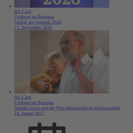
BZ-Card
Freiburg im Breisgau
Varieté am Seepark 2026
15. November 2026
BZ-Card
Freiburg im Breisgau
Harald Lesch und die Vier Jahreszeiten im Klimawandel
24. Januar 2027