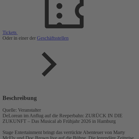
Tickets
Oder in einer der
Geschäftsstellen
Beschreibung
Quelle: Veranstalter
DeLorean im Anflug auf die Reeperbahn: ZURÜCK IN DIE
ZUKUNFT – Das Musical ab Frühjahr 2026 in Hamburg
Stage Entertainment bringt das verrückte Abenteuer von Marty
McFly und Doc Brown live auf die Bühne. Die legendäre Zeitreise