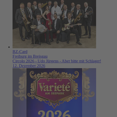
BZ-Card
Freiburg im Breisgau
Circolo 2026 - Udo Jürgens - Aber bitte mit Schlager!
12. Dezember 2026