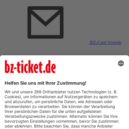
BZ-Card Vorteile