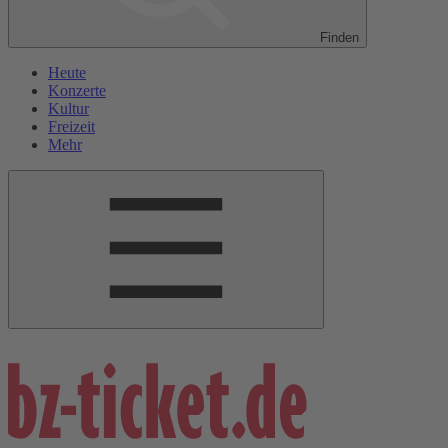
Finden
Heute
Konzerte
Kultur
Freizeit
Mehr