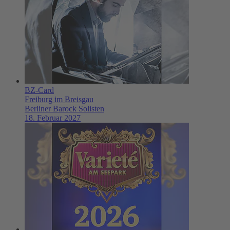
BZ-Card
Freiburg im Breisgau
Berliner Barock Solisten
18. Februar 2027