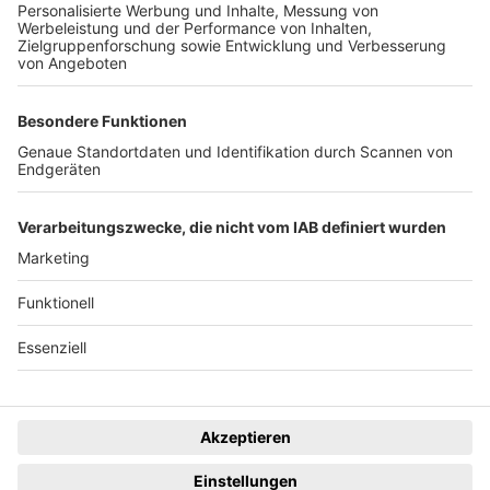
System
Dunkelmodus