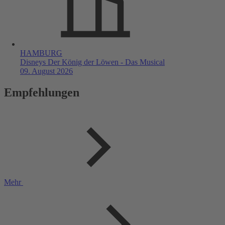
HAMBURG
Disneys Der König der Löwen - Das Musical
09. August 2026
Empfehlungen
Mehr