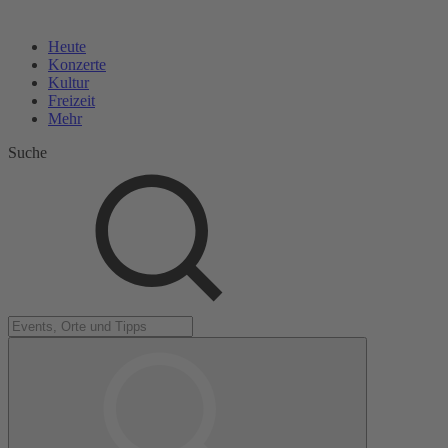
Heute
Konzerte
Kultur
Freizeit
Mehr
Suche