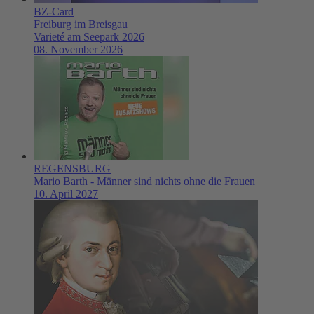
BZ-Card
Freiburg im Breisgau
Varieté am Seepark 2026
08. November 2026
REGENSBURG
Mario Barth - Männer sind nichts ohne die Frauen
10. April 2027