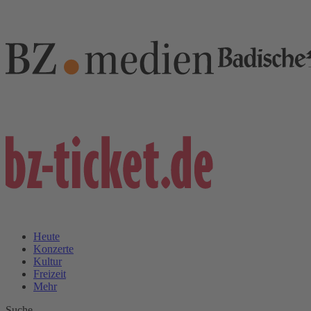
Heute
Konzerte
Kultur
Freizeit
Mehr
Suche