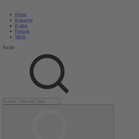
Heute
Konzerte
Kultur
Freizeit
Mehr
Suche