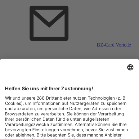
BZ-Card Vorteile