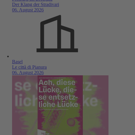
Der Klang der Stradivari
06. August 2026
Basel
Le città di Pianura
06. August 2026