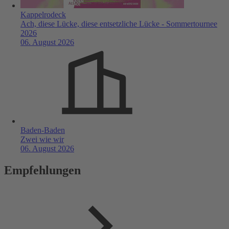
Kappelrodeck
Ach, diese Lücke, diese entsetzliche Lücke - Sommertournee
2026
06. August 2026
Baden-Baden
Zwei wie wir
06. August 2026
Empfehlungen