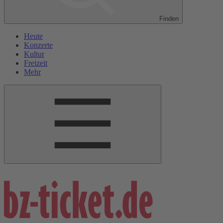
Finden
Heute
Konzerte
Kultur
Freizeit
Mehr