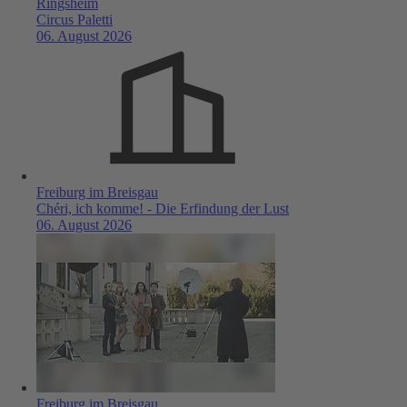
Ringsheim
Circus Paletti
06. August 2026
Freiburg im Breisgau
Chéri, ich komme! - Die Erfindung der Lust
06. August 2026
Freiburg im Breisgau