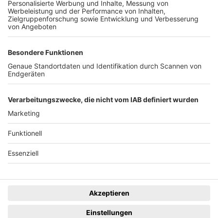
System
Dunkelmodus