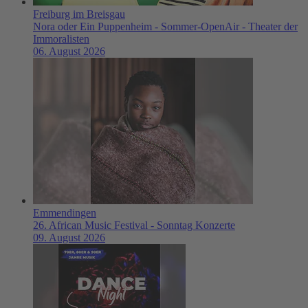
Freiburg im Breisgau
Nora oder Ein Puppenheim - Sommer-OpenAir - Theater der
Immoralisten
06. August 2026
Emmendingen
26. African Music Festival - Sonntag Konzerte
09. August 2026