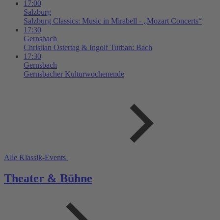
17:00
Salzburg
Salzburg Classics: Music in Mirabell - „Mozart Concerts“
17:30
Gernsbach
Christian Ostertag & Ingolf Turban: Bach
17:30
Gernsbach
Gernsbacher Kulturwochenende
Alle Klassik-Events
Theater & Bühne