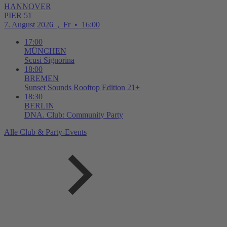
HANNOVER
PIER 51
7. August 2026
,
Fr
•
16:00
17:00
MÜNCHEN
Scusi Signorina
18:00
BREMEN
Sunset Sounds Rooftop Edition 21+
18:30
BERLIN
DNA. Club: Community Party
Alle Club & Party-Events