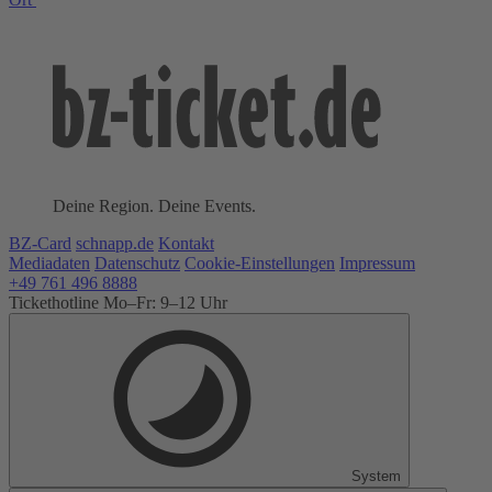
Deine Region. Deine Events.
BZ-Card
schnapp.de
Kontakt
Mediadaten
Datenschutz
Cookie-Einstellungen
Impressum
+49 761 496 8888
Tickethotline Mo–Fr: 9–12 Uhr
System