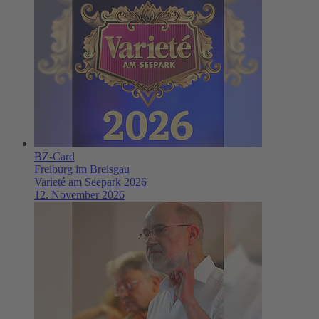
BZ-Card
Freiburg im Breisgau
Varieté am Seepark 2026
12. November 2026