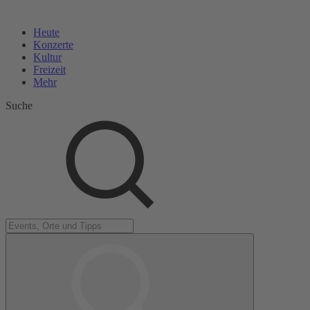
Heute
Konzerte
Kultur
Freizeit
Mehr
Suche