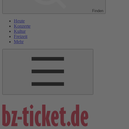
Finden
Heute
Konzerte
Kultur
Freizeit
Mehr