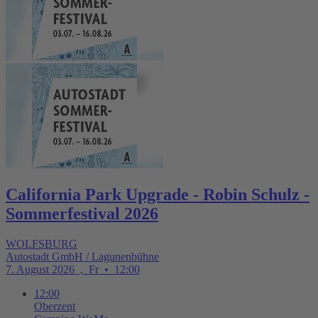
California Park Upgrade - Robin Schulz -
Sommerfestival 2026
WOLFSBURG
Autostadt GmbH / Lagunenbühne
7. August 2026
,
Fr
•
12:00
12:00
Oberzent