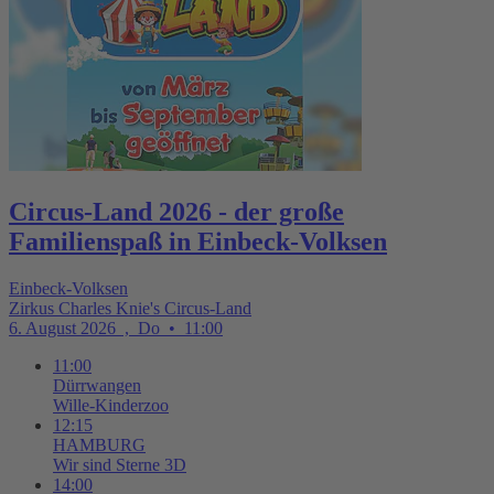
Circus-Land 2026 - der große
Familienspaß in Einbeck-Volksen
Einbeck-Volksen
Zirkus Charles Knie's Circus-Land
6. August 2026
,
Do
•
11:00
11:00
Dürrwangen
Wille-Kinderzoo
12:15
HAMBURG
Wir sind Sterne 3D
14:00