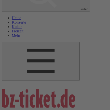
Finden
Heute
Konzerte
Kultur
Freizeit
Mehr