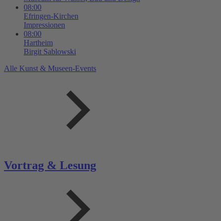
08:00
Efringen-Kirchen
Impressionen
08:00
Hartheim
Birgit Sablowski
Alle Kunst & Museen-Events
Vortrag & Lesung