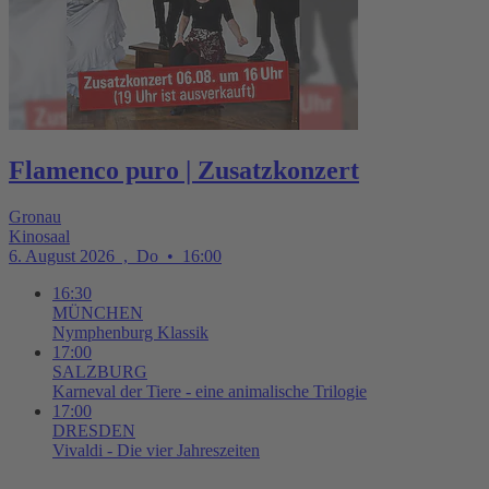
Flamenco puro | Zusatzkonzert
Gronau
Kinosaal
6. August 2026
,
Do
•
16:00
16:30
MÜNCHEN
Nymphenburg Klassik
17:00
SALZBURG
Karneval der Tiere - eine animalische Trilogie
17:00
DRESDEN
Vivaldi - Die vier Jahreszeiten