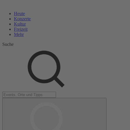
Heute
Konzerte
Kultur
Freizeit
Mehr
Suche