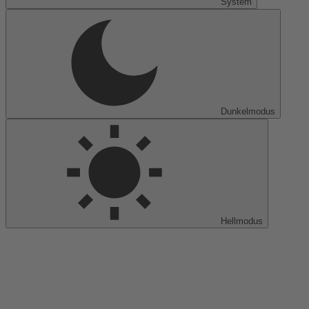
System
Dunkelmodus
Hellmodus