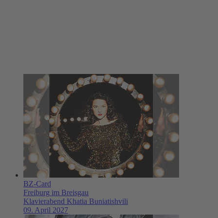
BZ-Card
Freiburg im Breisgau
Klavierabend Khatia Buniatishvili
09. April 2027