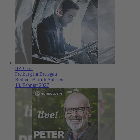
BZ-Card
Freiburg im Breisgau
Berliner Barock Solisten
18. Februar 2027