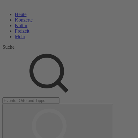
Heute
Konzerte
Kultur
Freizeit
Mehr
Suche