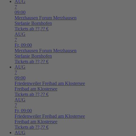
AUG
7
09:00
Merzhausen
Forum Merzhausen
Stefanie Bornhofen
Tickets ab ??,?? €
AUG
7
Fr,
09:00
Merzhausen
Forum Merzhausen
Stefanie Bornhofen
Tickets ab ??,?? €
AUG
7
09:00
Friedenweiler
Freibad am Klostersee
Freibad am Klostersee
Tickets ab ??,?? €
AUG
7
Fr,
09:00
Friedenweiler
Freibad am Klostersee
Freibad am Klostersee
Tickets ab ??,?? €
AUG