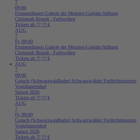
7
09:00
Emmendingen
Galerie der Metzger-Gutjahr-Stiftung
Christoph Brandt - Farbwelten
Tickets ab ??,?? €
AUG
7
Fr,
09:00
Emmendingen
Galerie der Metzger-Gutjahr-Stiftung
Christoph Brandt - Farbwelten
Tickets ab ??,?? €
AUG
7
09:00
Gutach (Schwarzwaldbahn)
Schwarzwälder Freilichtmuseum
Vogtsbauernhof
Saison 2026
Tickets ab ??,?? €
AUG
7
Fr,
09:00
Gutach (Schwarzwaldbahn)
Schwarzwälder Freilichtmuseum
Vogtsbauernhof
Saison 2026
Tickets ab ??,?? €