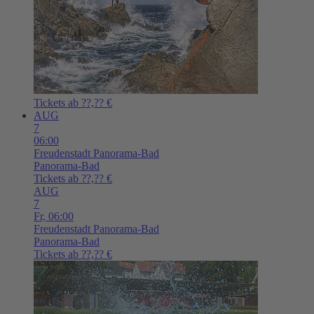
Tickets ab ??,?? €
AUG
7
06:00
Freudenstadt
Panorama-Bad
Panorama-Bad
Tickets ab ??,?? €
AUG
7
Fr,
06:00
Freudenstadt
Panorama-Bad
Panorama-Bad
Tickets ab ??,?? €