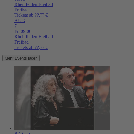
Rheinfelden
Freibad
Freibad
Tickets ab ??,?? €
AUG
7
Fr,
09:00
Rheinfelden
Freibad
Freibad
Tickets ab ??,?? €
Mehr Events laden
BZ-Card