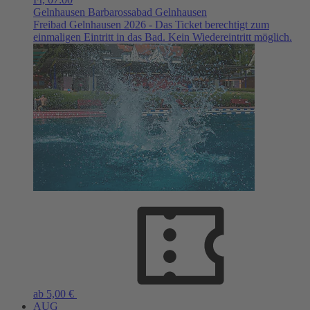
Gelnhausen
Barbarossabad Gelnhausen
Freibad Gelnhausen 2026 - Das Ticket berechtigt zum
einmaligen Eintritt in das Bad. Kein Wiedereintritt möglich.
ab 5,00 €
AUG