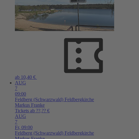
ab 10,40 €
AUG
7
09:00
Feldberg (Schwarzwald)
Feldbergkirche
Markus Franke
Tickets ab ??,?? €
AUG
7
Fr,
09:00
Feldberg (Schwarzwald)
Feldbergkirche
Markus Franke