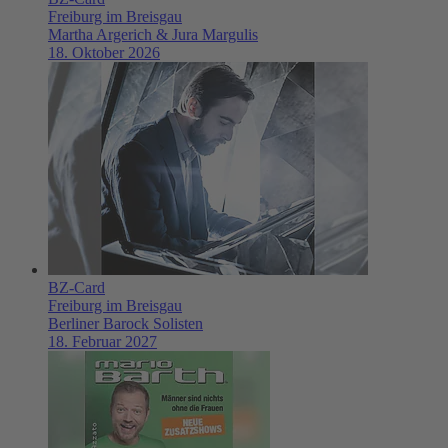
Freiburg im Breisgau
Martha Argerich & Jura Margulis
18. Oktober 2026
BZ-Card
Freiburg im Breisgau
Berliner Barock Solisten
18. Februar 2027