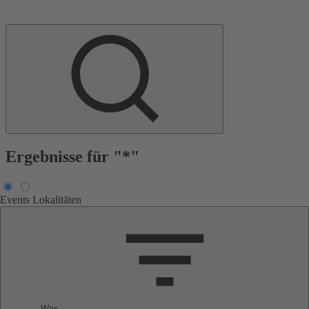
Ergebnisse für "*"
Events
Lokalitäten
Was