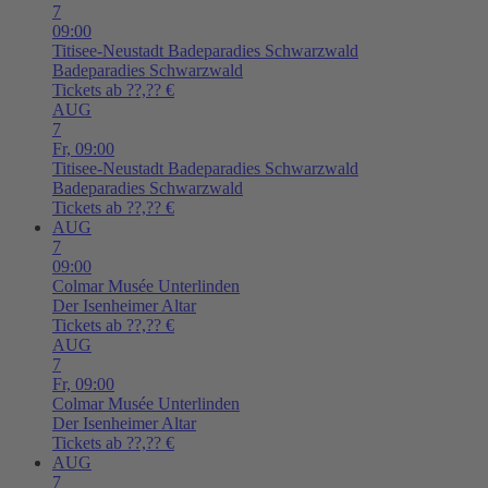
7
09:00
Titisee-Neustadt
Badeparadies Schwarzwald
Badeparadies Schwarzwald
Tickets ab ??,?? €
AUG
7
Fr,
09:00
Titisee-Neustadt
Badeparadies Schwarzwald
Badeparadies Schwarzwald
Tickets ab ??,?? €
AUG
7
09:00
Colmar
Musée Unterlinden
Der Isenheimer Altar
Tickets ab ??,?? €
AUG
7
Fr,
09:00
Colmar
Musée Unterlinden
Der Isenheimer Altar
Tickets ab ??,?? €
AUG
7