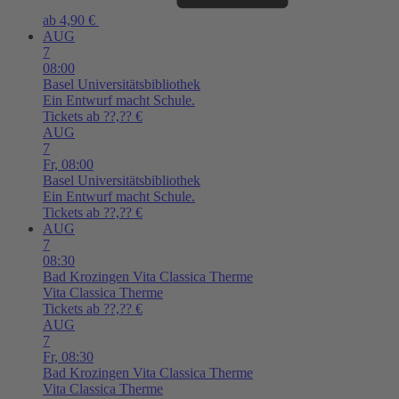
ab 4,90 €
AUG
7
08:00
Basel
Universitätsbibliothek
Ein Entwurf macht Schule.
Tickets ab ??,?? €
AUG
7
Fr,
08:00
Basel
Universitätsbibliothek
Ein Entwurf macht Schule.
Tickets ab ??,?? €
AUG
7
08:30
Bad Krozingen
Vita Classica Therme
Vita Classica Therme
Tickets ab ??,?? €
AUG
7
Fr,
08:30
Bad Krozingen
Vita Classica Therme
Vita Classica Therme