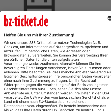
Termin eintragen
BZ-Card Vorteile