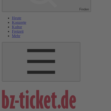
Finden
Heute
Konzerte
Kultur
Freizeit
Mehr