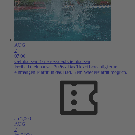
AUG
7
07:00
Gelnhausen
Barbarossabad Gelnhausen
Freibad Gelnhausen 2026 - Das Ticket berechtigt zum
einmaligen Eintritt in das Bad. Kein Wiedereintritt möglich.
ab 5,00 €
AUG
7
Fr,
07:00