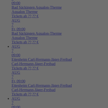
09:00
Bad Säckingen
Aqualon-Therme
Aqualon Therme
Tickets ab ??,?? €
AUG
7
Fr,
09:00
Bad Säckingen
Aqualon-Therme
Aqualon Therme
Tickets ab ??,?? €
AUG
7
09:00
Ettenheim
Carl-Hermann-Jäger-Freibad
Carl-Hermann-Jäger-Freibad
Tickets ab ??,?? €
AUG
7
Fr,
09:00
Ettenheim
Carl-Hermann-Jäger-Freibad
Carl-Hermann-Jäger-Freibad
Tickets ab ??,?? €
AUG
7
09:00