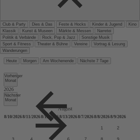
Club & Party
Dies & Das
Feste & Hocks
Kinder & Jugend
Kino
Klassik
Kunst & Museen
Märkte & Messen
Narretei
Politik & Verbände
Rock, Pop & Jazz
Sonstige Musik
Sport & Fitness
Theater & Bühne
Vereine
Vortrag & Lesung
Wanderungen
Heute
Morgen
Am Wochenende
Nächste 7 Tage
Vorheriger
Monat
Nächster
Monat