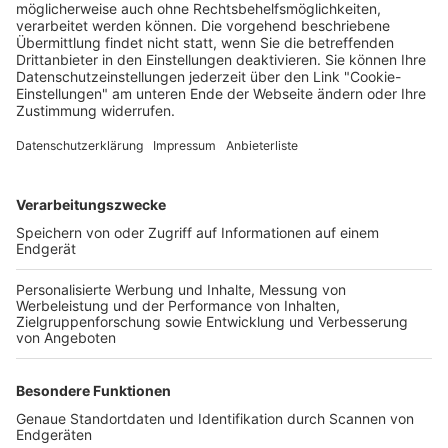
Verkaufsstellen vor
Ort
Deine Region. Deine Events.
BZ-Card
schnapp.de
Kontakt
Mediadaten
Datenschutz
Cookie-Einstellungen
Impressum