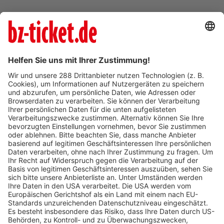
BZ-Card Vorteile