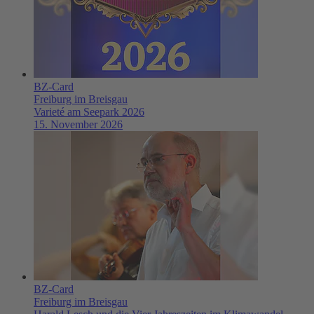
BZ-Card
Freiburg im Breisgau
Varieté am Seepark 2026
15. November 2026
BZ-Card
Freiburg im Breisgau