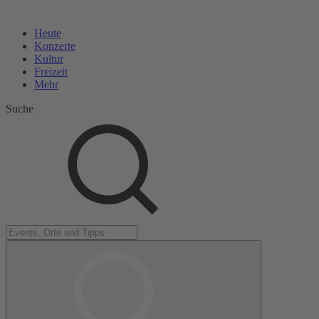
Heute
Konzerte
Kultur
Freizeit
Mehr
Suche