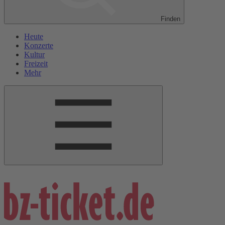
Finden
Heute
Konzerte
Kultur
Freizeit
Mehr