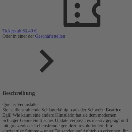
Tickets ab 60,40 €
Oder in einer der
Geschäftsstellen
Beschreibung
Quelle: Veranstalter
Sie ist die strahlende Schlagerkönigin aus der Schweiz: Beatrice
Egli! Wie kaum eine andere Künstlerin hat sie dem modernen
Schlager-Genre ein frisches Update verpasst, es massiv geprägt und
mit grenzenloser Lebensfreude geradezu revolutioniert. Ihre
einzigartige Stimme – unter Tausenden auf Anhieb zu erkennen. Ihr