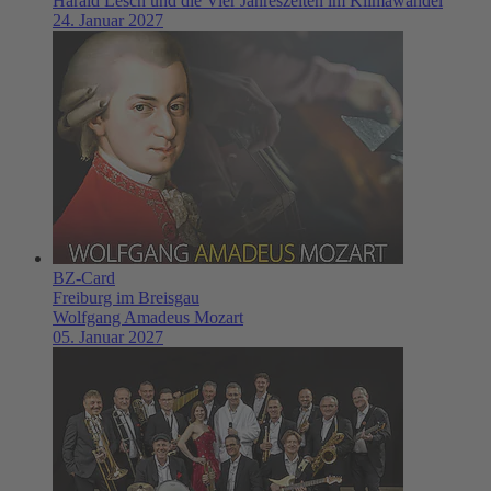
Harald Lesch und die Vier Jahreszeiten im Klimawandel
24. Januar 2027
BZ-Card
Freiburg im Breisgau
Wolfgang Amadeus Mozart
05. Januar 2027