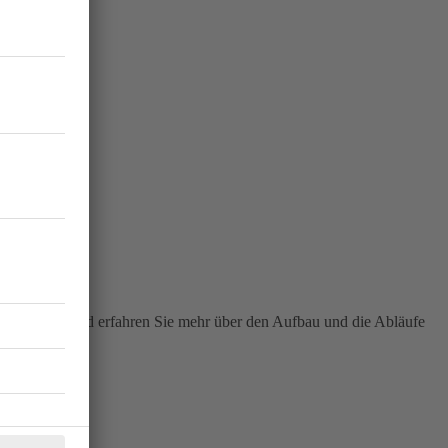
eiten kennen und erfahren Sie mehr über den Aufbau und die Abläufe