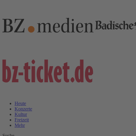
Heute
Konzerte
Kultur
Freizeit
Mehr
Suche