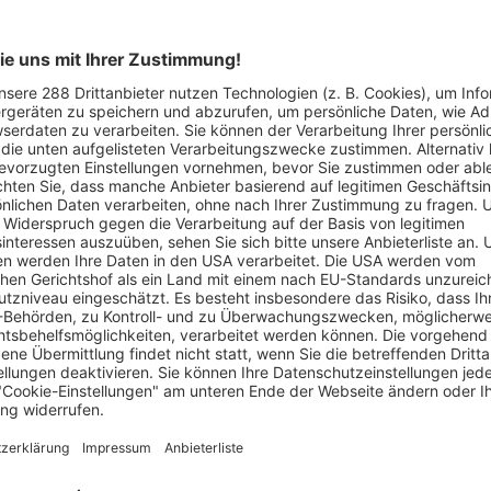
WhatsApp
 12:00 Uhr