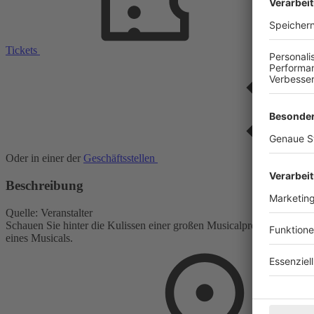
Tickets
Oder in einer der
Geschäftsstellen
Beschreibung
Quelle: Veranstalter
Schauen Sie hinter die Kulissen einer großen Musicalproduktion und 
eines Musicals.