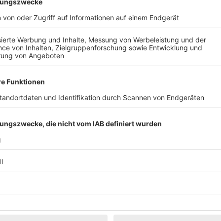
schnuppern Sie echte Theaterluft. Lernen Sie das Theater von allen S