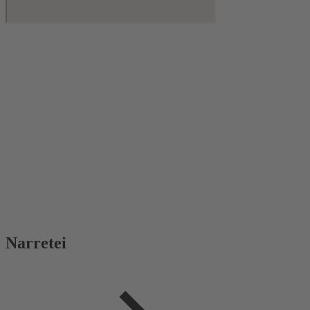
Narretei