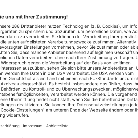
WhatsApp
alsparty