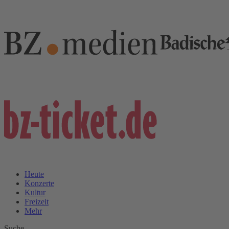
Heute
Konzerte
Kultur
Freizeit
Mehr
Suche