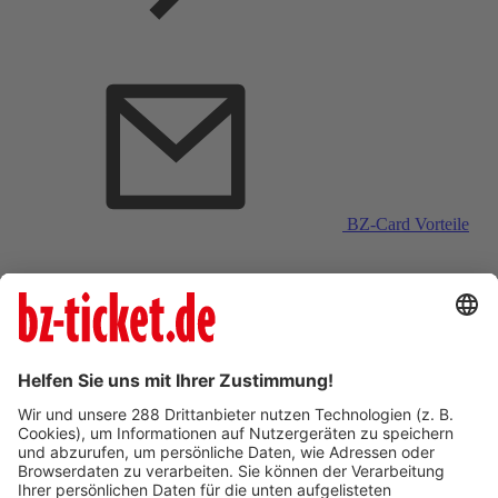
BZ-Card Vorteile