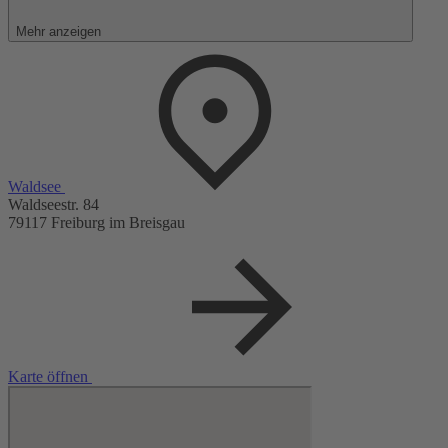
Mehr anzeigen
Copyright Foto: MEHRKLANG Freiburg
Waldsee
Waldseestr. 84
79117 Freiburg im Breisgau
Karte öffnen