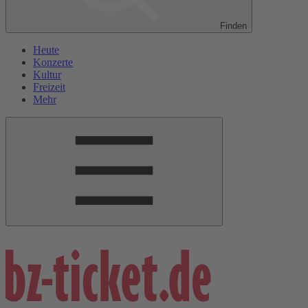
Finden
Heute
Konzerte
Kultur
Freizeit
Mehr