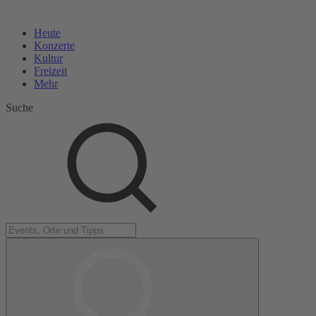
Heute
Konzerte
Kultur
Freizeit
Mehr
Suche