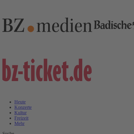
Heute
Konzerte
Kultur
Freizeit
Mehr
Suche