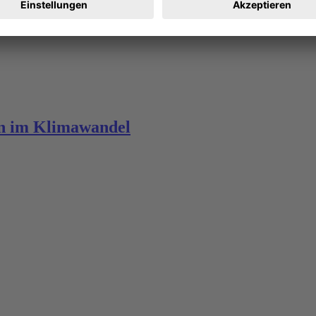
en im Klimawandel