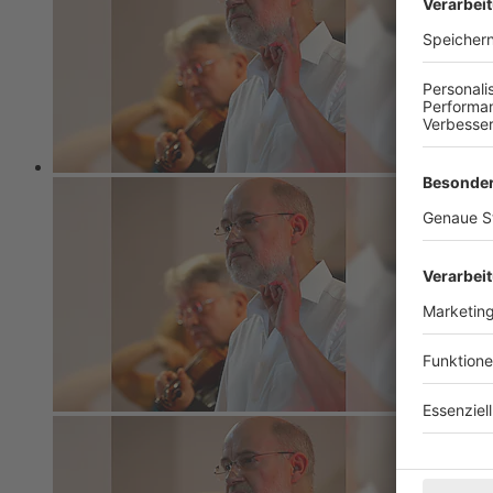
BZ-Card