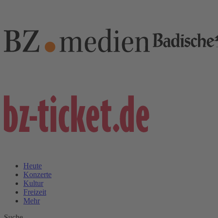
Heute
Konzerte
Kultur
Freizeit
Mehr
Suche