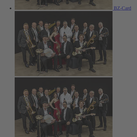
BZ-Card