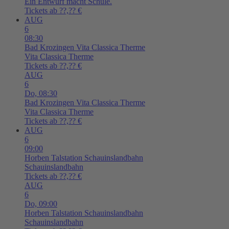
Ein Entwurf macht Schule.
Tickets ab ??,?? €
AUG
6
08:30
Bad Krozingen
Vita Classica Therme
Vita Classica Therme
Tickets ab ??,?? €
AUG
6
Do,
08:30
Bad Krozingen
Vita Classica Therme
Vita Classica Therme
Tickets ab ??,?? €
AUG
6
09:00
Horben
Talstation Schauinslandbahn
Schauinslandbahn
Tickets ab ??,?? €
AUG
6
Do,
09:00
Horben
Talstation Schauinslandbahn
Schauinslandbahn