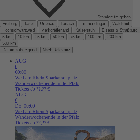
Standort freigeben
Freiburg
Basel
Ortenau
Lörrach
Emmendingen
Waldshut
Hochschwarzwald
Markgräflerland
Kaiserstuhl
Elsass & Straßburg
5 km
10 km
25 km
50 km
75 km
100 km
200 km
500 km
Datum aufsteigend
Nach Relevanz
AUG
6
00:00
Weil am Rhein
Sparkassenplatz
Wanderwochenende in der Pfalz
Tickets ab ??,?? €
AUG
6
Do,
00:00
Weil am Rhein
Sparkassenplatz
Wanderwochenende in der Pfalz
Tickets ab ??,?? €