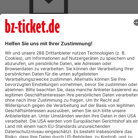
BZ-Card Vorteile
Verkaufsstellen vor