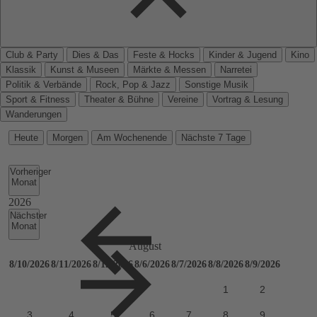
Club & Party
Dies & Das
Feste & Hocks
Kinder & Jugend
Kino
Klassik
Kunst & Museen
Märkte & Messen
Narretei
Politik & Verbände
Rock, Pop & Jazz
Sonstige Musik
Sport & Fitness
Theater & Bühne
Vereine
Vortrag & Lesung
Wanderungen
Heute
Morgen
Am Wochenende
Nächste 7 Tage
Vorheriger
Monat
Nächster
Monat