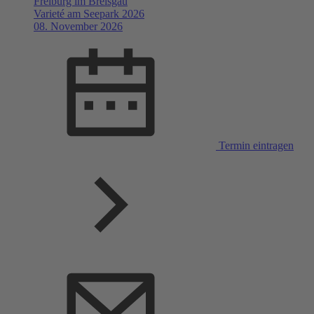
Freiburg im Breisgau
Varieté am Seepark 2026
08. November 2026
Termin eintragen