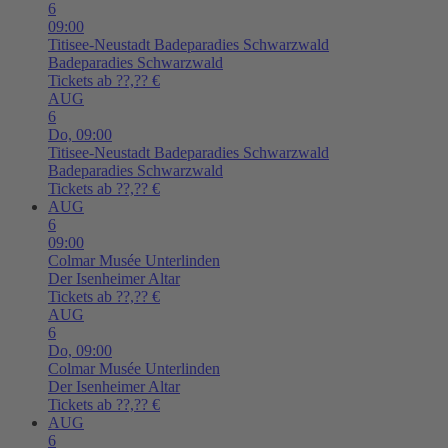
6
09:00
Titisee-Neustadt
Badeparadies Schwarzwald
Badeparadies Schwarzwald
Tickets ab ??,?? €
AUG
6
Do,
09:00
Titisee-Neustadt
Badeparadies Schwarzwald
Badeparadies Schwarzwald
Tickets ab ??,?? €
AUG
6
09:00
Colmar
Musée Unterlinden
Der Isenheimer Altar
Tickets ab ??,?? €
AUG
6
Do,
09:00
Colmar
Musée Unterlinden
Der Isenheimer Altar
Tickets ab ??,?? €
AUG
6