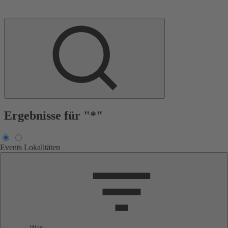
Ergebnisse für "*"
Events
Lokalitäten
Was