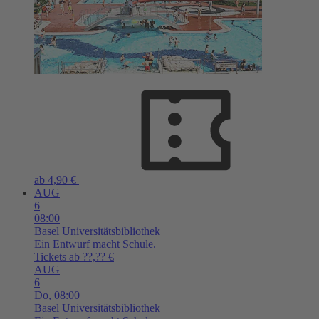
ab 4,90 €
AUG
6
08:00
Basel
Universitätsbibliothek
Ein Entwurf macht Schule.
Tickets ab ??,?? €
AUG
6
Do,
08:00
Basel
Universitätsbibliothek