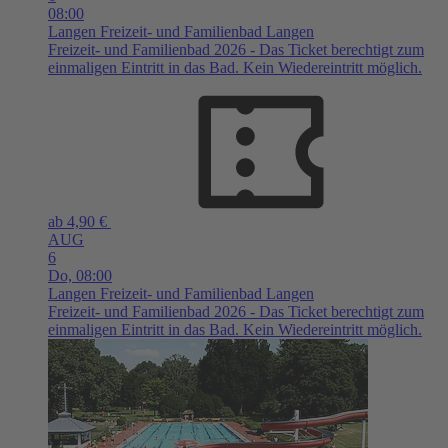
08:00
Langen
Freizeit- und Familienbad Langen
Freizeit- und Familienbad 2026 - Das Ticket berechtigt zum
einmaligen Eintritt in das Bad. Kein Wiedereintritt möglich.
ab 4,90 €
AUG
6
Do,
08:00
Langen
Freizeit- und Familienbad Langen
Freizeit- und Familienbad 2026 - Das Ticket berechtigt zum
einmaligen Eintritt in das Bad. Kein Wiedereintritt möglich.