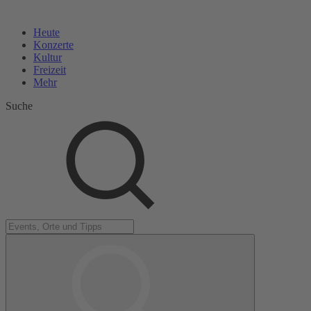
Heute
Konzerte
Kultur
Freizeit
Mehr
Suche