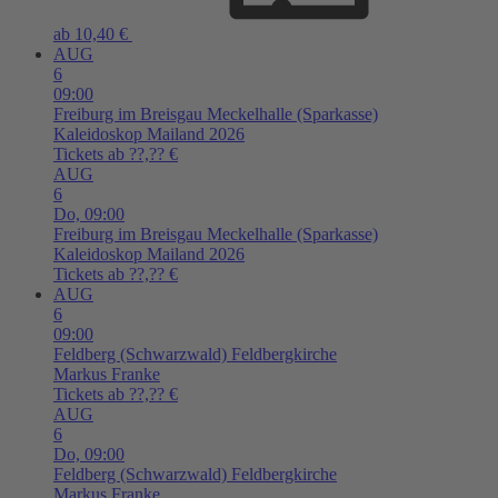
ab 10,40 €
AUG
6
09:00
Freiburg im Breisgau
Meckelhalle (Sparkasse)
Kaleidoskop Mailand 2026
Tickets ab ??,?? €
AUG
6
Do,
09:00
Freiburg im Breisgau
Meckelhalle (Sparkasse)
Kaleidoskop Mailand 2026
Tickets ab ??,?? €
AUG
6
09:00
Feldberg (Schwarzwald)
Feldbergkirche
Markus Franke
Tickets ab ??,?? €
AUG
6
Do,
09:00
Feldberg (Schwarzwald)
Feldbergkirche
Markus Franke