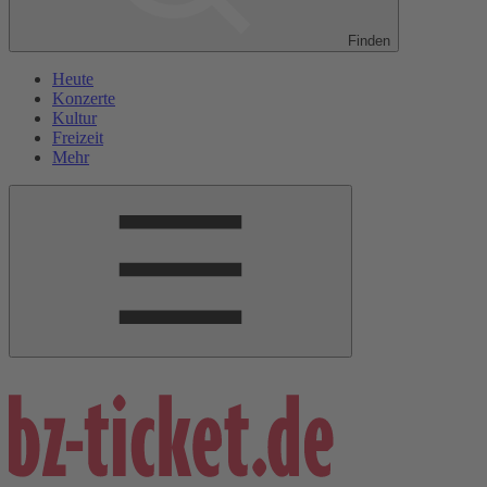
Finden
Heute
Konzerte
Kultur
Freizeit
Mehr