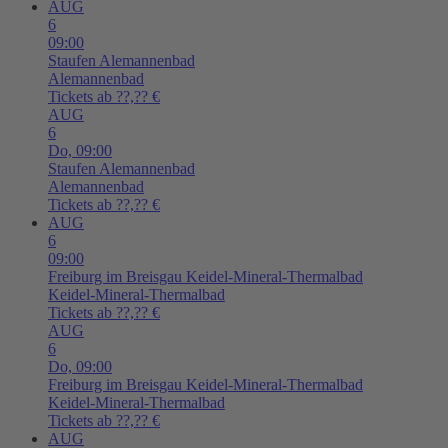
AUG
6
09:00
Staufen
Alemannenbad
Alemannenbad
Tickets ab ??,?? €
AUG
6
Do,
09:00
Staufen
Alemannenbad
Alemannenbad
Tickets ab ??,?? €
AUG
6
09:00
Freiburg im Breisgau
Keidel-Mineral-Thermalbad
Keidel-Mineral-Thermalbad
Tickets ab ??,?? €
AUG
6
Do,
09:00
Freiburg im Breisgau
Keidel-Mineral-Thermalbad
Keidel-Mineral-Thermalbad
Tickets ab ??,?? €
AUG