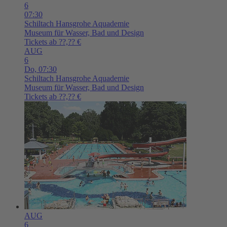
6
07:30
Schiltach
Hansgrohe Aquademie
Museum für Wasser, Bad und Design
Tickets ab ??,?? €
AUG
6
Do,
07:30
Schiltach
Hansgrohe Aquademie
Museum für Wasser, Bad und Design
Tickets ab ??,?? €
AUG
6