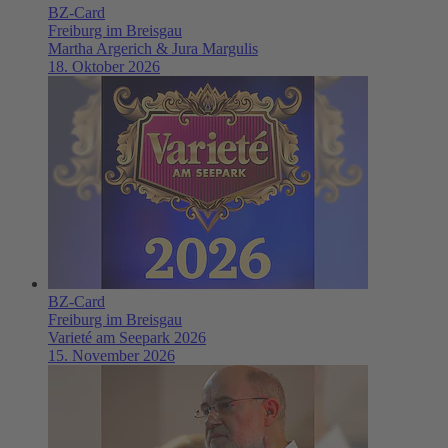
BZ-Card
Freiburg im Breisgau
Martha Argerich & Jura Margulis
18. Oktober 2026
BZ-Card
Freiburg im Breisgau
Varieté am Seepark 2026
15. November 2026