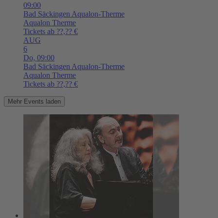
09:00
Bad Säckingen
Aqualon-Therme
Aqualon Therme
Tickets ab ??,?? €
AUG
6
Do,
09:00
Bad Säckingen
Aqualon-Therme
Aqualon Therme
Tickets ab ??,?? €
Mehr Events laden