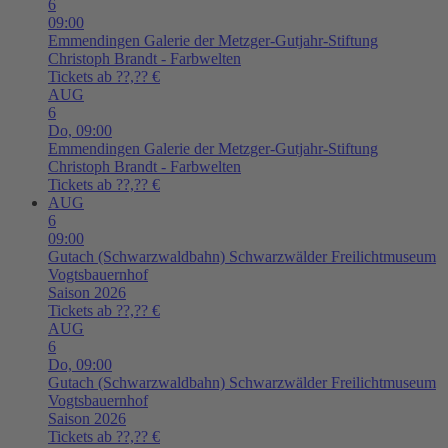
6
09:00
Emmendingen
Galerie der Metzger-Gutjahr-Stiftung
Christoph Brandt - Farbwelten
Tickets ab ??,?? €
AUG
6
Do,
09:00
Emmendingen
Galerie der Metzger-Gutjahr-Stiftung
Christoph Brandt - Farbwelten
Tickets ab ??,?? €
AUG
6
09:00
Gutach (Schwarzwaldbahn)
Schwarzwälder Freilichtmuseum
Vogtsbauernhof
Saison 2026
Tickets ab ??,?? €
AUG
6
Do,
09:00
Gutach (Schwarzwaldbahn)
Schwarzwälder Freilichtmuseum
Vogtsbauernhof
Saison 2026
Tickets ab ??,?? €