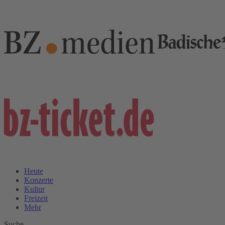
Heute
Konzerte
Kultur
Freizeit
Mehr
Suche