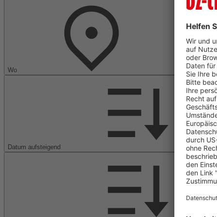
Wo
Datum aufsteigend