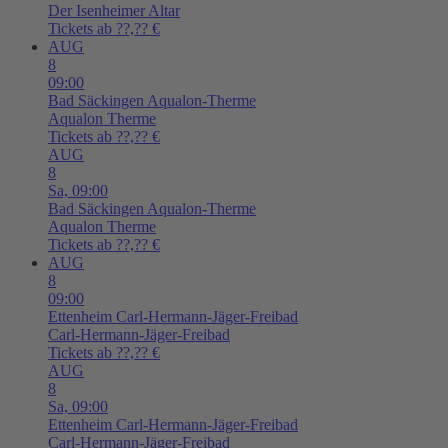
Der Isenheimer Altar
Tickets ab ??,?? €
AUG
8
09:00
Bad Säckingen
Aqualon-Therme
Aqualon Therme
Tickets ab ??,?? €
AUG
8
Sa,
09:00
Bad Säckingen
Aqualon-Therme
Aqualon Therme
Tickets ab ??,?? €
AUG
8
09:00
Ettenheim
Carl-Hermann-Jäger-Freibad
Carl-Hermann-Jäger-Freibad
Tickets ab ??,?? €
AUG
8
Sa,
09:00
Ettenheim
Carl-Hermann-Jäger-Freibad
Carl-Hermann-Jäger-Freibad