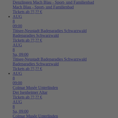
Denzlingen
Mach Blau - Sport- und Familienbad
Mach Blau - Sport- und Familienbad
Tickets ab ??,?? €
AUG
8
09:00
Titisee-Neustadt
Badeparadies Schwarzwald
Badeparadies Schwarzwald
Tickets ab ??,?? €
AUG
8
Sa,
09:00
Titisee-Neustadt
Badeparadies Schwarzwald
Badeparadies Schwarzwald
Tickets ab ??,?? €
AUG
8
09:00
Colmar
Musée Unterlinden
Der Isenheimer Altar
Tickets ab ??,?? €
AUG
8
Sa,
09:00
Colmar
Musée Unterlinden