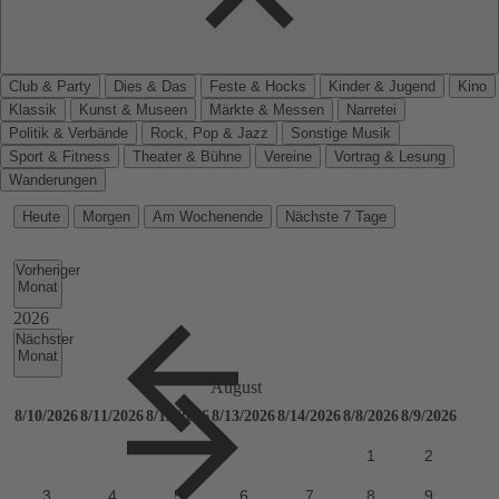
Club & Party
Dies & Das
Feste & Hocks
Kinder & Jugend
Kino
Klassik
Kunst & Museen
Märkte & Messen
Narretei
Politik & Verbände
Rock, Pop & Jazz
Sonstige Musik
Sport & Fitness
Theater & Bühne
Vereine
Vortrag & Lesung
Wanderungen
Heute
Morgen
Am Wochenende
Nächste 7 Tage
Vorheriger
Monat
Nächster
Monat