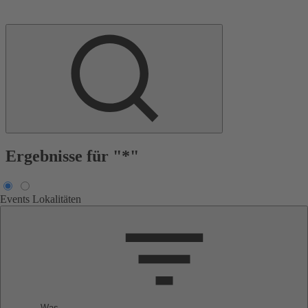
Ergebnisse für "*"
Events
Lokalitäten
Was