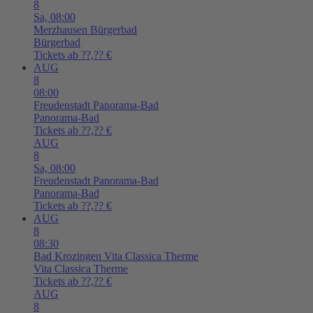
8
Sa,
08:00
Merzhausen
Bürgerbad
Bürgerbad
Tickets ab ??,?? €
AUG
8
08:00
Freudenstadt
Panorama-Bad
Panorama-Bad
Tickets ab ??,?? €
AUG
8
Sa,
08:00
Freudenstadt
Panorama-Bad
Panorama-Bad
Tickets ab ??,?? €
AUG
8
08:30
Bad Krozingen
Vita Classica Therme
Vita Classica Therme
Tickets ab ??,?? €
AUG
8