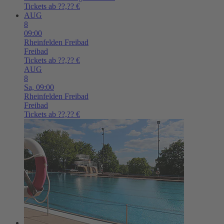
Tickets ab ??,?? €
AUG
8
09:00
Rheinfelden
Freibad
Freibad
Tickets ab ??,?? €
AUG
8
Sa,
09:00
Rheinfelden
Freibad
Freibad
Tickets ab ??,?? €