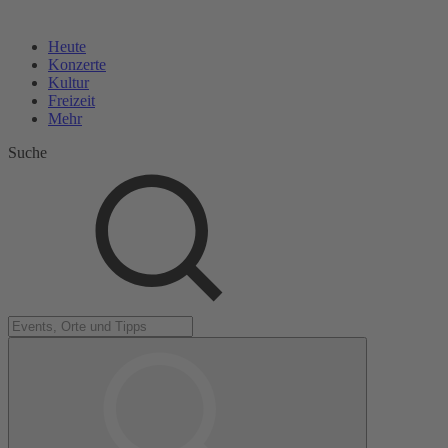
Heute
Konzerte
Kultur
Freizeit
Mehr
Suche