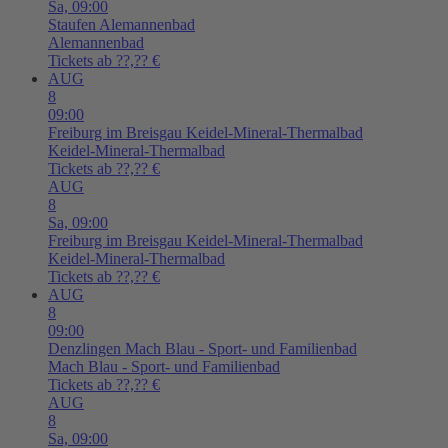
Sa,
09:00
Staufen
Alemannenbad
Alemannenbad
Tickets ab ??,?? €
AUG
8
09:00
Freiburg im Breisgau
Keidel-Mineral-Thermalbad
Keidel-Mineral-Thermalbad
Tickets ab ??,?? €
AUG
8
Sa,
09:00
Freiburg im Breisgau
Keidel-Mineral-Thermalbad
Keidel-Mineral-Thermalbad
Tickets ab ??,?? €
AUG
8
09:00
Denzlingen
Mach Blau - Sport- und Familienbad
Mach Blau - Sport- und Familienbad
Tickets ab ??,?? €
AUG
8
Sa,
09:00