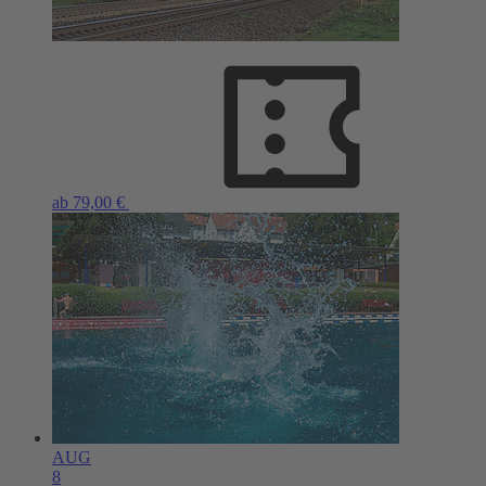
ab 79,00 €
AUG
8