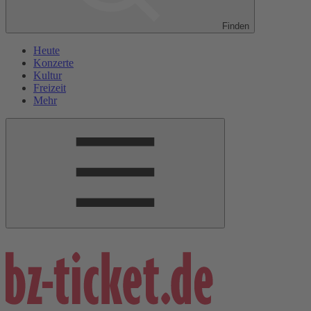
Finden
Heute
Konzerte
Kultur
Freizeit
Mehr