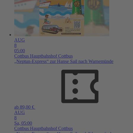
AUG
8
05:00
Cottbus
Hauptbahnhof Cottbus
„Neptun-Express“ zur Hanse Sail nach Warnemünde
ab 89,00 €
AUG
8
Sa,
05:00
Cottbus
Hauptbahnhof Cottbus