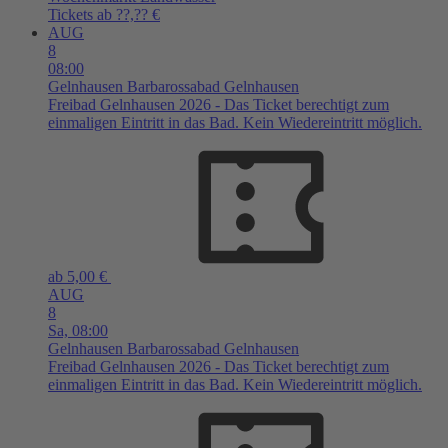
Tickets ab ??,?? €
AUG
8
08:00
Gelnhausen
Barbarossabad Gelnhausen
Freibad Gelnhausen 2026 - Das Ticket berechtigt zum
einmaligen Eintritt in das Bad. Kein Wiedereintritt möglich.
ab 5,00 €
AUG
8
Sa,
08:00
Gelnhausen
Barbarossabad Gelnhausen
Freibad Gelnhausen 2026 - Das Ticket berechtigt zum
einmaligen Eintritt in das Bad. Kein Wiedereintritt möglich.