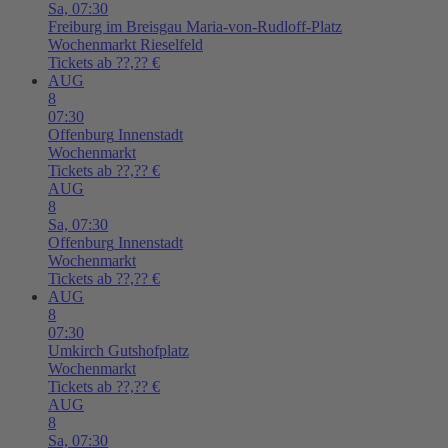
Sa,
07:30
Freiburg im Breisgau
Maria-von-Rudloff-Platz
Wochenmarkt Rieselfeld
Tickets ab ??,?? €
AUG
8
07:30
Offenburg
Innenstadt
Wochenmarkt
Tickets ab ??,?? €
AUG
8
Sa,
07:30
Offenburg
Innenstadt
Wochenmarkt
Tickets ab ??,?? €
AUG
8
07:30
Umkirch
Gutshofplatz
Wochenmarkt
Tickets ab ??,?? €
AUG
8
Sa,
07:30