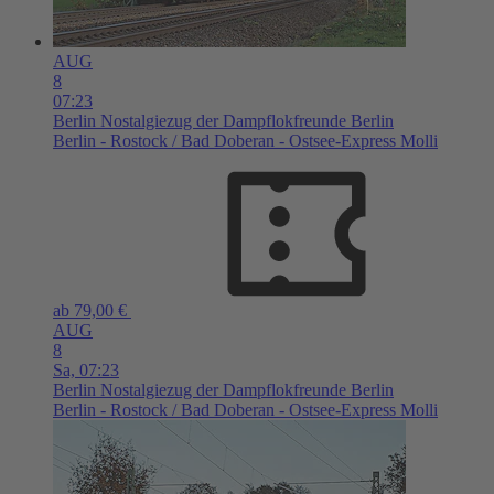
AUG
8
07:23
Berlin
Nostalgiezug der Dampflokfreunde Berlin
Berlin - Rostock / Bad Doberan - Ostsee-Express Molli
ab 79,00 €
AUG
8
Sa,
07:23
Berlin
Nostalgiezug der Dampflokfreunde Berlin
Berlin - Rostock / Bad Doberan - Ostsee-Express Molli