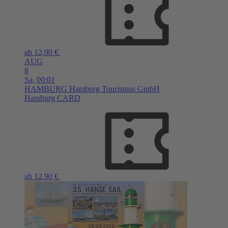
ab 12,90 €
AUG
8
Sa,
00:01
HAMBURG
Hamburg Tourismus GmbH
Hamburg CARD
ab 12,90 €