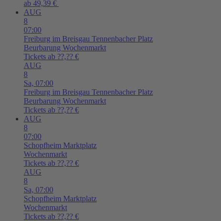
ab 49,39 €
AUG
8
07:00
Freiburg im Breisgau
Tennenbacher Platz
Beurbarung Wochenmarkt
Tickets ab ??,?? €
AUG
8
Sa,
07:00
Freiburg im Breisgau
Tennenbacher Platz
Beurbarung Wochenmarkt
Tickets ab ??,?? €
AUG
8
07:00
Schopfheim
Marktplatz
Wochenmarkt
Tickets ab ??,?? €
AUG
8
Sa,
07:00
Schopfheim
Marktplatz
Wochenmarkt
Tickets ab ??,?? €