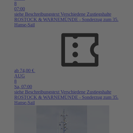
8
07:00
siehe Beschreibungstext
Verschiedene Zustiegshalte
ROSTOCK & WARNEMÜNDE - Sonderzug zum 35.
Hanse-Sail
ab 74,00 €
AUG
8
Sa,
07:00
siehe Beschreibungstext
Verschiedene Zustiegshalte
ROSTOCK & WARNEMÜNDE - Sonderzug zum 35.
Hanse-Sail