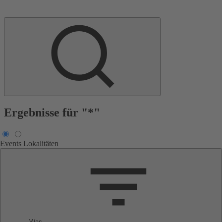
Ergebnisse für "*"
Events
Lokalitäten
Was