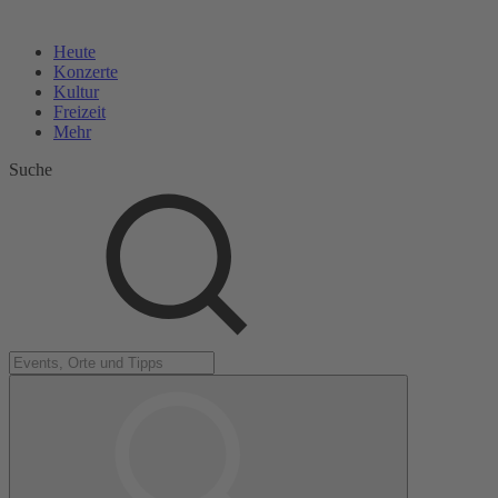
Heute
Konzerte
Kultur
Freizeit
Mehr
Suche