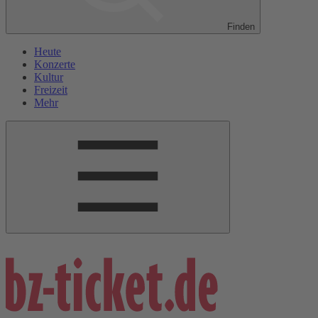
Finden
Heute
Konzerte
Kultur
Freizeit
Mehr