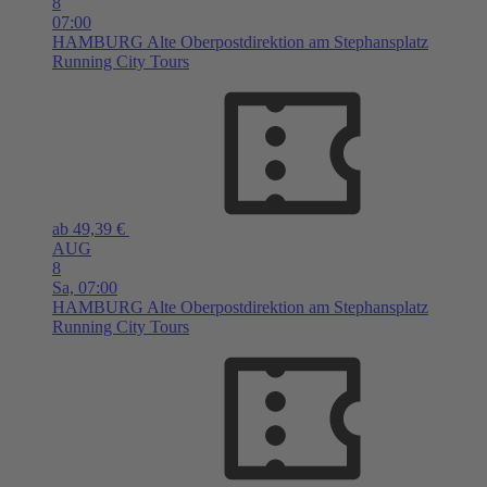
8
07:00
HAMBURG
Alte Oberpostdirektion am Stephansplatz
Running City Tours
ab 49,39 €
AUG
8
Sa,
07:00
HAMBURG
Alte Oberpostdirektion am Stephansplatz
Running City Tours