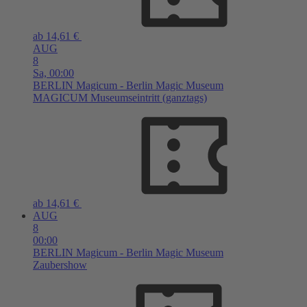
ab 14,61 €
AUG
8
Sa,
00:00
BERLIN
Magicum - Berlin Magic Museum
MAGICUM Museumseintritt (ganztags)
ab 14,61 €
AUG
8
00:00
BERLIN
Magicum - Berlin Magic Museum
Zaubershow