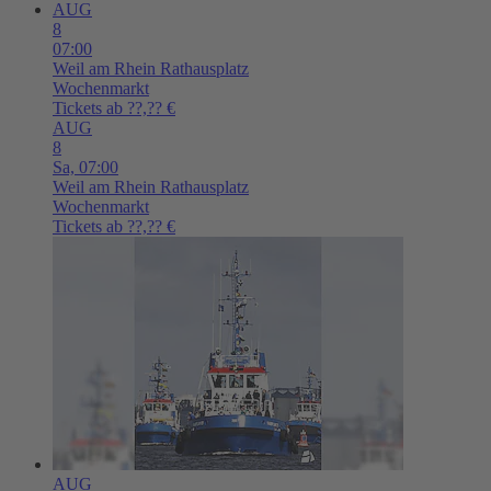
AUG
8
07:00
Weil am Rhein
Rathausplatz
Wochenmarkt
Tickets ab ??,?? €
AUG
8
Sa,
07:00
Weil am Rhein
Rathausplatz
Wochenmarkt
Tickets ab ??,?? €
AUG