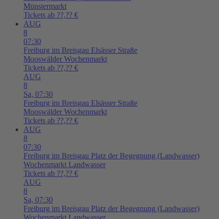
Münstermarkt
Tickets ab ??,?? €
AUG
8
07:30
Freiburg im Breisgau
Elsässer Straße
Mooswälder Wochenmarkt
Tickets ab ??,?? €
AUG
8
Sa,
07:30
Freiburg im Breisgau
Elsässer Straße
Mooswälder Wochenmarkt
Tickets ab ??,?? €
AUG
8
07:30
Freiburg im Breisgau
Platz der Begegnung (Landwasser)
Wochenmarkt Landwasser
Tickets ab ??,?? €
AUG
8
Sa,
07:30
Freiburg im Breisgau
Platz der Begegnung (Landwasser)
Wochenmarkt Landwasser