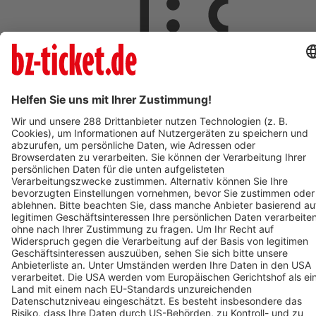
ab 5,00 €
AUG
8
08:00
Langen
Freizeit- und Familienbad Langen
Freizeit- und Familienbad 2026 - Das Ticket berechtigt zum
einmaligen Eintritt in das Bad. Kein Wiedereintritt möglich.