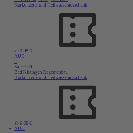
Kurkonzerte und Heilwasserausschank
ab 9,68 €
AUG
8
Sa,
07:00
Bad Kissingen
Regentenbau
Kurkonzerte und Heilwasserausschank
ab 9,68 €
AUG