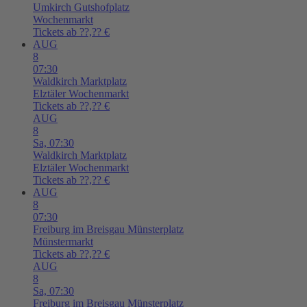
Umkirch
Gutshofplatz
Wochenmarkt
Tickets ab ??,?? €
AUG
8
07:30
Waldkirch
Marktplatz
Elztäler Wochenmarkt
Tickets ab ??,?? €
AUG
8
Sa,
07:30
Waldkirch
Marktplatz
Elztäler Wochenmarkt
Tickets ab ??,?? €
AUG
8
07:30
Freiburg im Breisgau
Münsterplatz
Münstermarkt
Tickets ab ??,?? €
AUG
8
Sa,
07:30
Freiburg im Breisgau
Münsterplatz