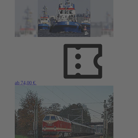
ab 74,00 €