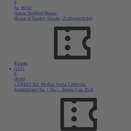
8
Sa,
00:00
Hanau
Stadthof Hanau
House of Banksy Hanau | Zeitfensterticket
Tickets
AUG
8
00:00
LÜBBECKE
Merkur Arena Lübbecke
Kombiticket (Sa. + So.) - Spielo-Cup 2026