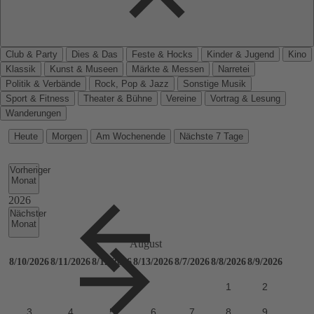
Club & Party
Dies & Das
Feste & Hocks
Kinder & Jugend
Kino
Klassik
Kunst & Museen
Märkte & Messen
Narretei
Politik & Verbände
Rock, Pop & Jazz
Sonstige Musik
Sport & Fitness
Theater & Bühne
Vereine
Vortrag & Lesung
Wanderungen
Heute
Morgen
Am Wochenende
Nächste 7 Tage
Vorheriger
Monat
Nächster
Monat