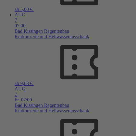
ab 5,00 €
AUG
7
07:00
Bad Kissingen
Regentenbau
Kurkonzerte und Heilwasserausschank
ab 9,68 €
AUG
7
Fr,
07:00
Bad Kissingen
Regentenbau
Kurkonzerte und Heilwasserausschank