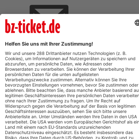
BZ-Card Vorteile