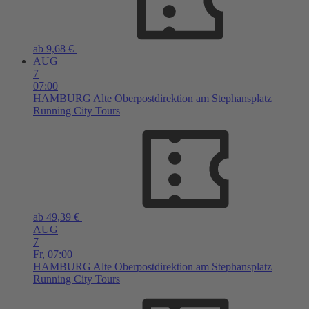
ab 9,68 €
AUG
7
07:00
HAMBURG
Alte Oberpostdirektion am Stephansplatz
Running City Tours
ab 49,39 €
AUG
7
Fr,
07:00
HAMBURG
Alte Oberpostdirektion am Stephansplatz
Running City Tours