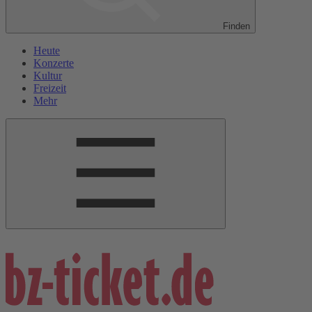
Finden
Heute
Konzerte
Kultur
Freizeit
Mehr