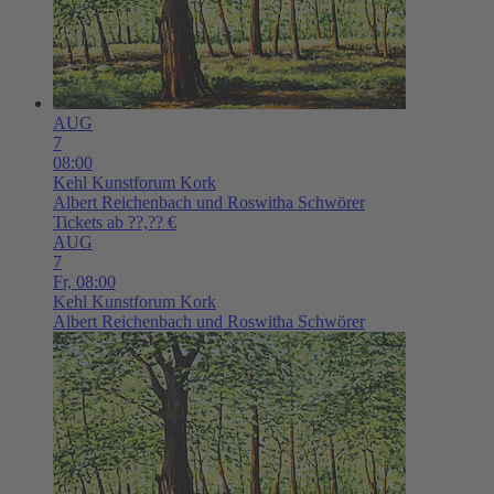
AUG
7
08:00
Kehl
Kunstforum Kork
Albert Reichenbach und Roswitha Schwörer
Tickets ab ??,?? €
AUG
7
Fr,
08:00
Kehl
Kunstforum Kork
Albert Reichenbach und Roswitha Schwörer