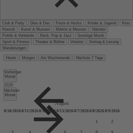
Club & Party
Dies & Das
Feste & Hocks
Kinder & Jugend
Kino
Klassik
Kunst & Museen
Märkte & Messen
Narretei
Politik & Verbände
Rock, Pop & Jazz
Sonstige Musik
Sport & Fitness
Theater & Bühne
Vereine
Vortrag & Lesung
Wanderungen
Heute
Morgen
Am Wochenende
Nächste 7 Tage
Vorheriger
Monat
Nächster
Monat