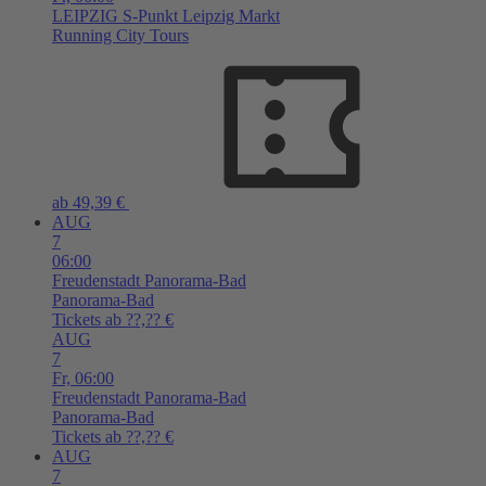
LEIPZIG
S-Punkt Leipzig Markt
Running City Tours
ab 49,39 €
AUG
7
06:00
Freudenstadt
Panorama-Bad
Panorama-Bad
Tickets ab ??,?? €
AUG
7
Fr,
06:00
Freudenstadt
Panorama-Bad
Panorama-Bad
Tickets ab ??,?? €
AUG
7