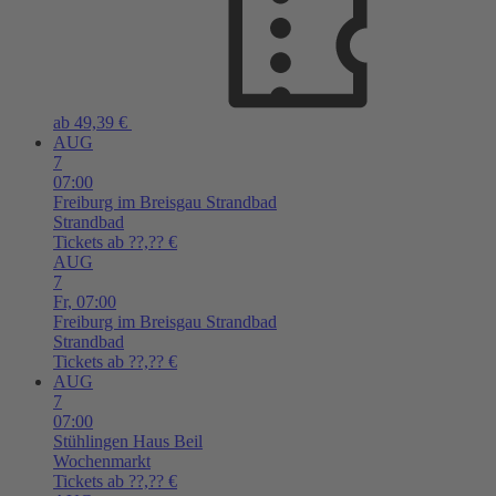
ab 49,39 €
AUG
7
07:00
Freiburg im Breisgau
Strandbad
Strandbad
Tickets ab ??,?? €
AUG
7
Fr,
07:00
Freiburg im Breisgau
Strandbad
Strandbad
Tickets ab ??,?? €
AUG
7
07:00
Stühlingen
Haus Beil
Wochenmarkt
Tickets ab ??,?? €