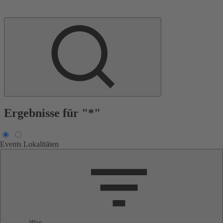
Ergebnisse für "*"
Events
Lokalitäten
Was