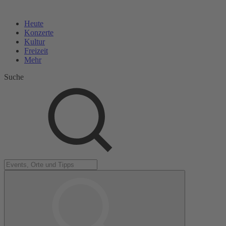
Heute
Konzerte
Kultur
Freizeit
Mehr
Suche