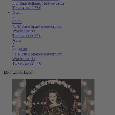
Kunstausstellung. Hedwig Jägle.
Tickets ab ??,?? €
AUG
7
08:00
St. Blasien
Sparkassenvorplatz
Wochenmarkt
Tickets ab ??,?? €
AUG
7
Fr,
08:00
St. Blasien
Sparkassenvorplatz
Wochenmarkt
Tickets ab ??,?? €
Mehr Events laden