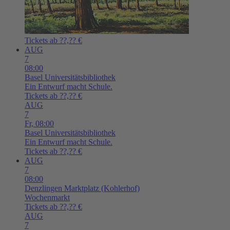
Tickets ab ??,?? €
AUG
7
08:00
Basel
Universitätsbibliothek
Ein Entwurf macht Schule.
Tickets ab ??,?? €
AUG
7
Fr,
08:00
Basel
Universitätsbibliothek
Ein Entwurf macht Schule.
Tickets ab ??,?? €
AUG
7
08:00
Denzlingen
Marktplatz (Kohlerhof)
Wochenmarkt
Tickets ab ??,?? €
AUG
7