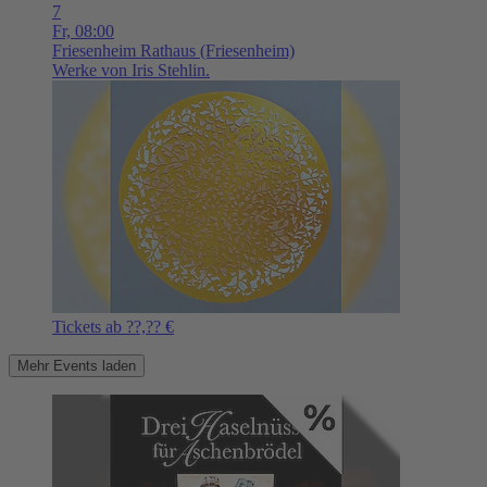
7
Fr,
08:00
Friesenheim
Rathaus (Friesenheim)
Werke von Iris Stehlin.
Tickets ab ??,?? €
Mehr Events laden