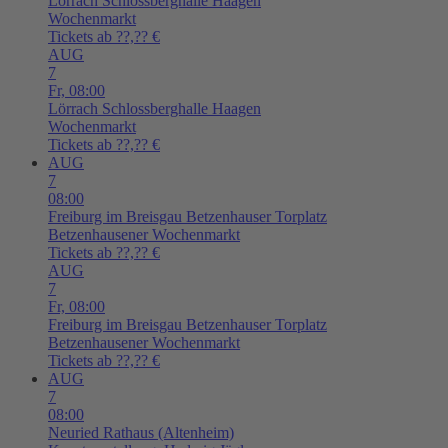
Lörrach
Schlossberghalle Haagen
Wochenmarkt
Tickets ab ??,?? €
AUG
7
Fr,
08:00
Lörrach
Schlossberghalle Haagen
Wochenmarkt
Tickets ab ??,?? €
AUG
7
08:00
Freiburg im Breisgau
Betzenhauser Torplatz
Betzenhausener Wochenmarkt
Tickets ab ??,?? €
AUG
7
Fr,
08:00
Freiburg im Breisgau
Betzenhauser Torplatz
Betzenhausener Wochenmarkt
Tickets ab ??,?? €
AUG
7
08:00
Neuried
Rathaus (Altenheim)