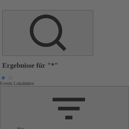
Ergebnisse für "*"
Events
Lokalitäten
Was