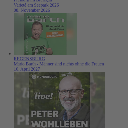
Varieté am Seepark 2026
08. November 2026
REGENSBURG
Mario Barth - Männer sind nichts ohne die Frauen
10. April 2027