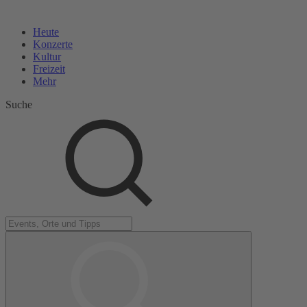
Heute
Konzerte
Kultur
Freizeit
Mehr
Suche