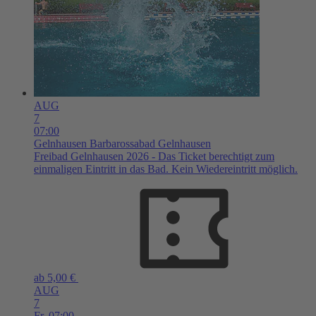
AUG
7
07:00
Gelnhausen
Barbarossabad Gelnhausen
Freibad Gelnhausen 2026 - Das Ticket berechtigt zum
einmaligen Eintritt in das Bad. Kein Wiedereintritt möglich.
ab 5,00 €
AUG
7
Fr,
07:00