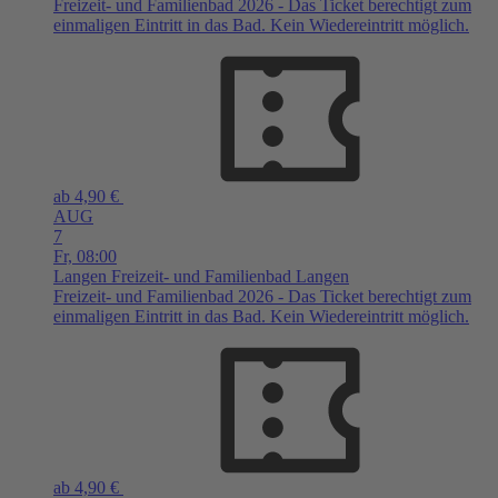
Freizeit- und Familienbad 2026 - Das Ticket berechtigt zum
einmaligen Eintritt in das Bad. Kein Wiedereintritt möglich.
ab 4,90 €
AUG
7
Fr,
08:00
Langen
Freizeit- und Familienbad Langen
Freizeit- und Familienbad 2026 - Das Ticket berechtigt zum
einmaligen Eintritt in das Bad. Kein Wiedereintritt möglich.
ab 4,90 €