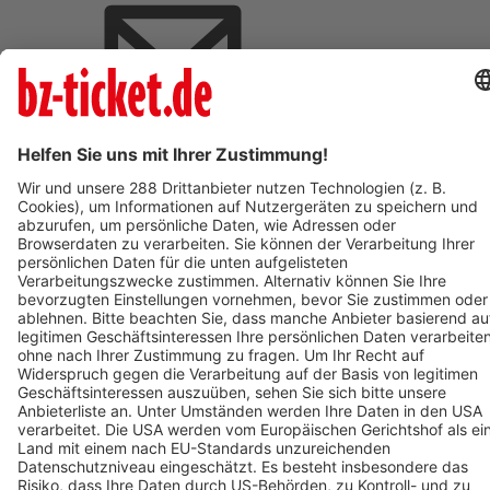
BZ-Card Vorteile
Verkaufsstellen vor