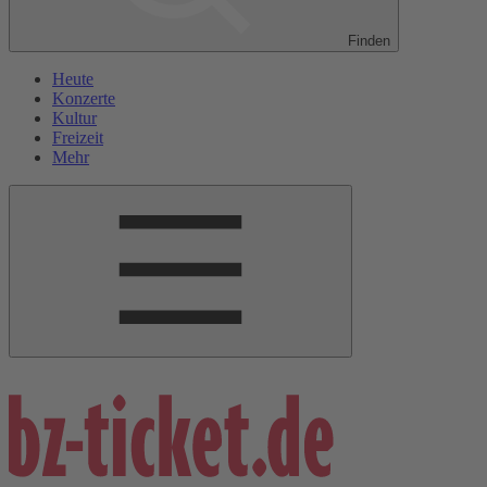
Finden
Heute
Konzerte
Kultur
Freizeit
Mehr