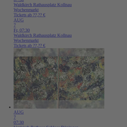
Waldkirch
Rathausplatz Kollnau
Wochenmarkt
Tickets ab ??,?? €
AUG
7
Fr,
07:30
Waldkirch
Rathausplatz Kollnau
Wochenmarkt
Tickets ab ??,?? €
AUG
7
07:30