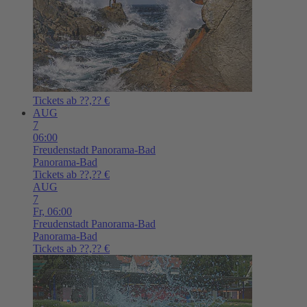
Tickets ab ??,?? €
AUG
7
06:00
Freudenstadt
Panorama-Bad
Panorama-Bad
Tickets ab ??,?? €
AUG
7
Fr,
06:00
Freudenstadt
Panorama-Bad
Panorama-Bad
Tickets ab ??,?? €