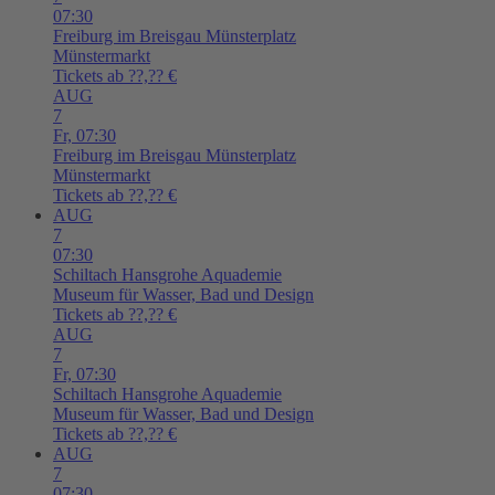
07:30
Freiburg im Breisgau
Münsterplatz
Münstermarkt
Tickets ab ??,?? €
AUG
7
Fr,
07:30
Freiburg im Breisgau
Münsterplatz
Münstermarkt
Tickets ab ??,?? €
AUG
7
07:30
Schiltach
Hansgrohe Aquademie
Museum für Wasser, Bad und Design
Tickets ab ??,?? €
AUG
7
Fr,
07:30
Schiltach
Hansgrohe Aquademie
Museum für Wasser, Bad und Design
Tickets ab ??,?? €
AUG
7
07:30