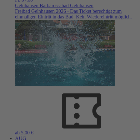
Gelnhausen
Barbarossabad Gelnhausen
Freibad Gelnhausen 2026 - Das Ticket berechtigt zum
einmaligen Eintritt in das Bad. Kein Wiedereintritt möglich.
ab 5,00 €
AUG