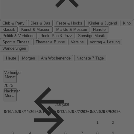
Club & Party
Dies & Das
Feste & Hocks
Kinder & Jugend
Kino
Klassik
Kunst & Museen
Märkte & Messen
Narretei
Politik & Verbände
Rock, Pop & Jazz
Sonstige Musik
Sport & Fitness
Theater & Bühne
Vereine
Vortrag & Lesung
Wanderungen
Heute
Morgen
Am Wochenende
Nächste 7 Tage
Vorheriger
Monat
Nächster
Monat