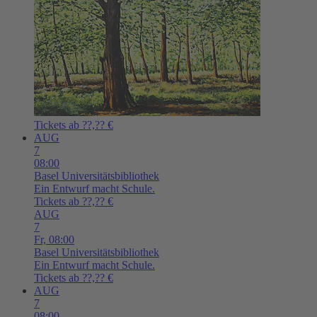
Tickets ab ??,?? €
AUG
7
08:00
Basel
Universitätsbibliothek
Ein Entwurf macht Schule.
Tickets ab ??,?? €
AUG
7
Fr,
08:00
Basel
Universitätsbibliothek
Ein Entwurf macht Schule.
Tickets ab ??,?? €
AUG
7
08:00