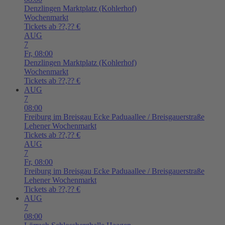
Denzlingen
Marktplatz (Kohlerhof)
Wochenmarkt
Tickets ab ??,?? €
AUG
7
Fr,
08:00
Denzlingen
Marktplatz (Kohlerhof)
Wochenmarkt
Tickets ab ??,?? €
AUG
7
08:00
Freiburg im Breisgau
Ecke Paduaallee / Breisgauerstraße
Lehener Wochenmarkt
Tickets ab ??,?? €
AUG
7
Fr,
08:00
Freiburg im Breisgau
Ecke Paduaallee / Breisgauerstraße
Lehener Wochenmarkt
Tickets ab ??,?? €
AUG
7
08:00