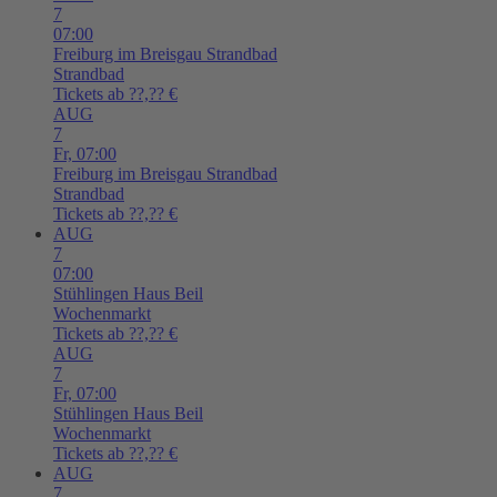
7
07:00
Freiburg im Breisgau
Strandbad
Strandbad
Tickets ab ??,?? €
AUG
7
Fr,
07:00
Freiburg im Breisgau
Strandbad
Strandbad
Tickets ab ??,?? €
AUG
7
07:00
Stühlingen
Haus Beil
Wochenmarkt
Tickets ab ??,?? €
AUG
7
Fr,
07:00
Stühlingen
Haus Beil
Wochenmarkt
Tickets ab ??,?? €
AUG
7