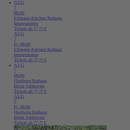
AUG
7
08:00
Efringen-Kirchen
Rathaus
Impressionen
Tickets ab ??,?? €
AUG
7
Fr,
08:00
Efringen-Kirchen
Rathaus
Impressionen
Tickets ab ??,?? €
AUG
7
08:00
Hartheim
Rathaus
Birgit Sablowski
Tickets ab ??,?? €
AUG
7
Fr,
08:00
Hartheim
Rathaus
Birgit Sablowski
Tickets ab ??,?? €