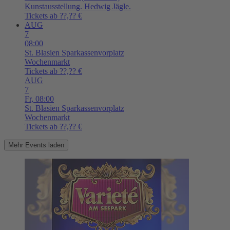
Kunstausstellung. Hedwig Jägle.
Tickets ab ??,?? €
AUG
7
08:00
St. Blasien
Sparkassenvorplatz
Wochenmarkt
Tickets ab ??,?? €
AUG
7
Fr,
08:00
St. Blasien
Sparkassenvorplatz
Wochenmarkt
Tickets ab ??,?? €
Mehr Events laden