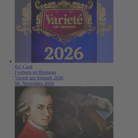
BZ-Card
Freiburg im Breisgau
Varieté am Seepark 2026
08. November 2026