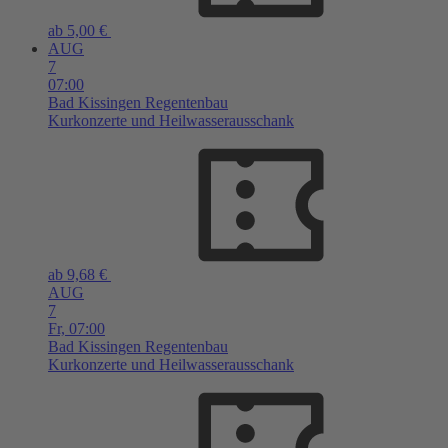
ab 5,00 €
AUG
7
07:00
Bad Kissingen
Regentenbau
Kurkonzerte und Heilwasserausschank
ab 9,68 €
AUG
7
Fr,
07:00
Bad Kissingen
Regentenbau
Kurkonzerte und Heilwasserausschank