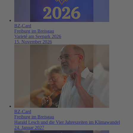
BZ-Card
Freiburg im Breisgau
Varieté am Seepark 2026
15. November 2026
BZ-Card
Freiburg im Breisgau
Harald Lesch und die Vier Jahreszeiten im Klimawandel
24. Januar 2027