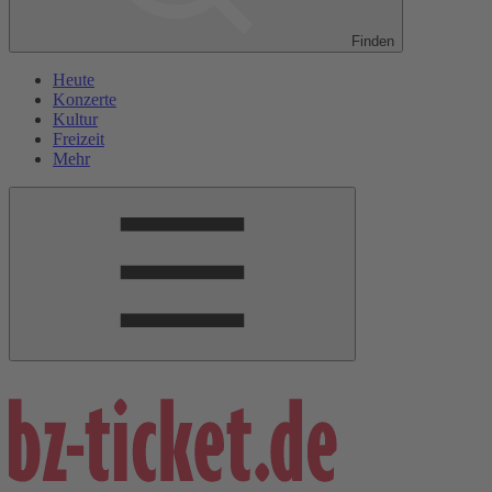
Finden
Heute
Konzerte
Kultur
Freizeit
Mehr