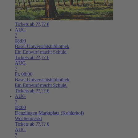
Tickets ab ??,?? €
AUG
7
08:00
Basel
Universitätsbibliothek
Ein Entwurf macht Schule.
Tickets ab ??,?? €
AUG
7
Fr,
08:00
Basel
Universitätsbibliothek
Ein Entwurf macht Schule.
Tickets ab ??,?? €
AUG
7
08:00
Denzlingen
Marktplatz (Kohlerhof)
Wochenmarkt
Tickets ab ??,?? €
AUG
7