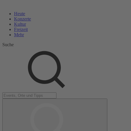
Heute
Konzerte
Kultur
Freizeit
Mehr
Suche