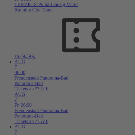
LEIPZIG
S-Punkt Leipzig Markt
Running City Tours
ab 49,39 €
AUG
7
06:00
Freudenstadt
Panorama-Bad
Panorama-Bad
Tickets ab ??,?? €
AUG
7
Fr,
06:00
Freudenstadt
Panorama-Bad
Panorama-Bad
Tickets ab ??,?? €
AUG
7