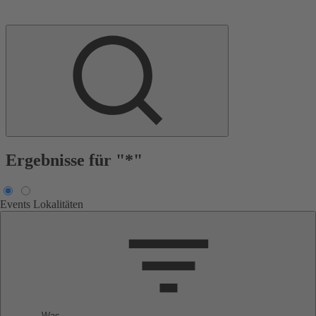
Ergebnisse für "*"
Events
Lokalitäten
Was