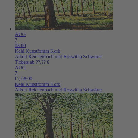
AUG
7
08:00
Kehl
Kunstforum Kork
Albert Reichenbach und Roswitha Schwörer
Tickets ab ??,?? €
AUG
7
Fr,
08:00
Kehl
Kunstforum Kork
Albert Reichenbach und Roswitha Schwörer