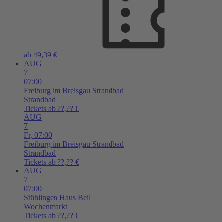
ab 49,39 €
AUG
7
07:00
Freiburg im Breisgau
Strandbad
Strandbad
Tickets ab ??,?? €
AUG
7
Fr,
07:00
Freiburg im Breisgau
Strandbad
Strandbad
Tickets ab ??,?? €
AUG
7
07:00
Stühlingen
Haus Beil
Wochenmarkt
Tickets ab ??,?? €