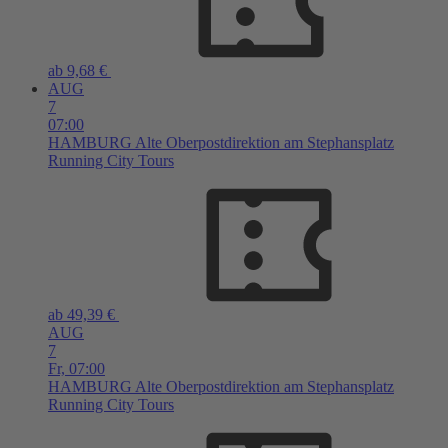
ab 9,68 €
AUG
7
07:00
HAMBURG
Alte Oberpostdirektion am Stephansplatz
Running City Tours
ab 49,39 €
AUG
7
Fr,
07:00
HAMBURG
Alte Oberpostdirektion am Stephansplatz
Running City Tours