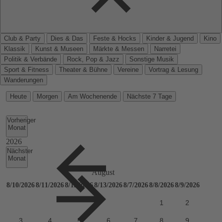
Club & Party
Dies & Das
Feste & Hocks
Kinder & Jugend
Kino
Klassik
Kunst & Museen
Märkte & Messen
Narretei
Politik & Verbände
Rock, Pop & Jazz
Sonstige Musik
Sport & Fitness
Theater & Bühne
Vereine
Vortrag & Lesung
Wanderungen
Heute
Morgen
Am Wochenende
Nächste 7 Tage
Vorheriger
Monat
Nächster
Monat