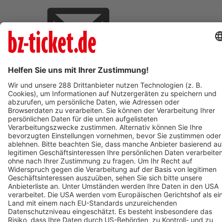
BZ-Card Vorteile