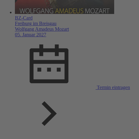
BZ-Card
Freiburg im Breisgau
Wolfgang Amadeus Mozart
05. Januar 2027
Termin eintragen