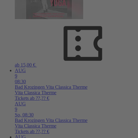
ab 15,00 €
AUG
9
08:30
Bad Krozingen
Vita Classica Therme
Vita Classica Therme
Tickets ab ??,?? €
AUG
9
So,
08:30
Bad Krozingen
Vita Classica Therme
Vita Classica Therme
Tickets ab ??,?? €
AUG