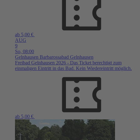
ab 5,00 €
AUG
9
So,
08:00
Gelnhausen
Barbarossabad Gelnhausen
Freibad Gelnhausen 2026 - Das Ticket berechtigt zum
einmaligen Eintritt in das Bad. Kein Wiedereintritt möglich.
ab 5,00 €