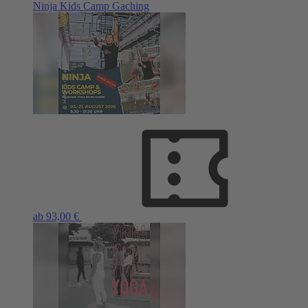
Ninja Kids Camp Gaching
ab 93,00 €