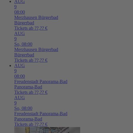
AUG
9
08:00
Merzhausen
Bürgerbad
Bürgerbad
Tickets ab ??,?? €
AUG
9
So,
08:00
Merzhausen
Bürgerbad
Bürgerbad
Tickets ab ??,?? €
AUG
9
08:00
Freudenstadt
Panorama-Bad
Panorama-Bad
Tickets ab ??,?? €
AUG
9
So,
08:00
Freudenstadt
Panorama-Bad
Panorama-Bad
Tickets ab ??,?? €