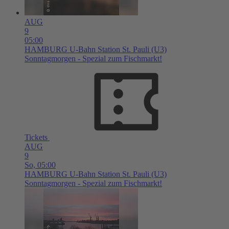
AUG
9
05:00
HAMBURG
U-Bahn Station St. Pauli (U3)
Sonntagmorgen - Spezial zum Fischmarkt!
Tickets
AUG
9
So,
05:00
HAMBURG
U-Bahn Station St. Pauli (U3)
Sonntagmorgen - Spezial zum Fischmarkt!