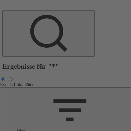
Ergebnisse für "*"
Events
Lokalitäten
Was