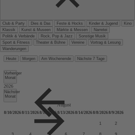
Club & Party
Dies & Das
Feste & Hocks
Kinder & Jugend
Kino
Klassik
Kunst & Museen
Märkte & Messen
Narretei
Politik & Verbände
Rock, Pop & Jazz
Sonstige Musik
Sport & Fitness
Theater & Bühne
Vereine
Vortrag & Lesung
Wanderungen
Heute
Morgen
Am Wochenende
Nächste 7 Tage
Vorheriger
Monat
Nächster
Monat