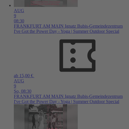
AUG
9
08:30
FRANKFURT AM MAIN
Ignatz Bubis-Gemeindezentrum
I've Got the Power Day - Yoga | Summer Outdoor Special
ab 15,00 €
AUG
9
So,
08:30
FRANKFURT AM MAIN
Ignatz Bubis-Gemeindezentrum
I've Got the Power Day - Yoga | Summer Outdoor Special