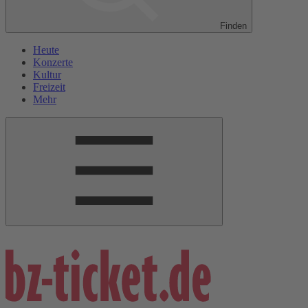
Finden
Heute
Konzerte
Kultur
Freizeit
Mehr