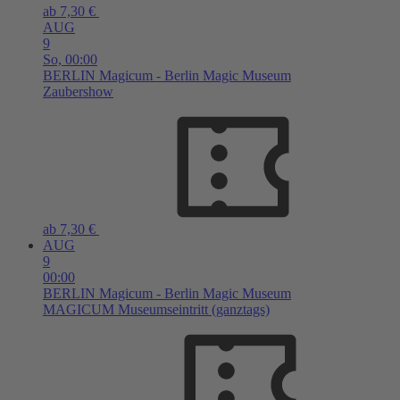
ab 7,30 €
AUG
9
So,
00:00
BERLIN
Magicum - Berlin Magic Museum
Zaubershow
ab 7,30 €
AUG
9
00:00
BERLIN
Magicum - Berlin Magic Museum
MAGICUM Museumseintritt (ganztags)