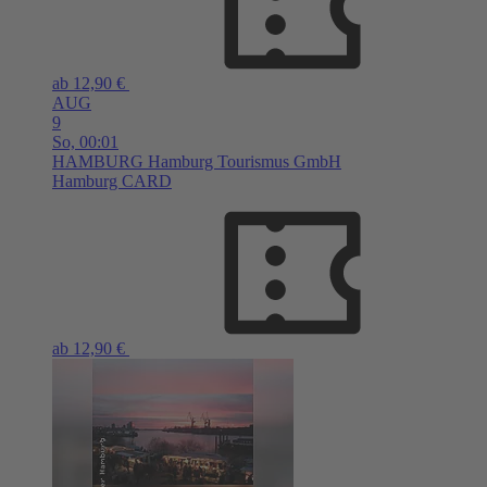
ab 12,90 €
AUG
9
So,
00:01
HAMBURG
Hamburg Tourismus GmbH
Hamburg CARD
ab 12,90 €