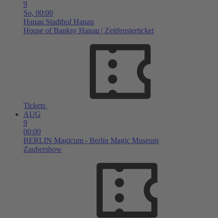
9
So,
00:00
Hanau
Stadthof Hanau
House of Banksy Hanau | Zeitfensterticket
Tickets
AUG
9
00:00
BERLIN
Magicum - Berlin Magic Museum
Zaubershow