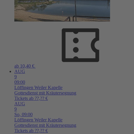
ab 10,40 €
AUG
9
09:00
Löffingen
Weiler Kapelle
Gottesdienst mit Kräutersegnung
Tickets ab ??,?? €
AUG
9
So,
09:00
Löffingen
Weiler Kapelle
Gottesdienst mit Kräutersegnung
Tickets ab ??,?? €