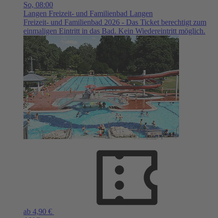
So,
08:00
Langen
Freizeit- und Familienbad Langen
Freizeit- und Familienbad 2026 - Das Ticket berechtigt zum
einmaligen Eintritt in das Bad. Kein Wiedereintritt möglich.
ab 4,90 €