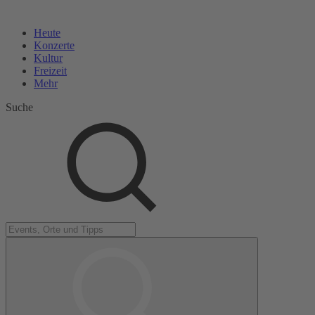
Heute
Konzerte
Kultur
Freizeit
Mehr
Suche