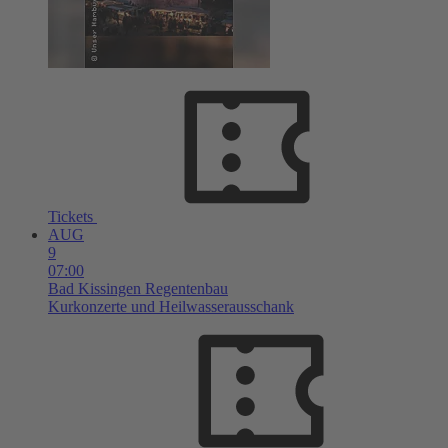
Tickets
AUG
9
07:00
Bad Kissingen
Regentenbau
Kurkonzerte und Heilwasserausschank