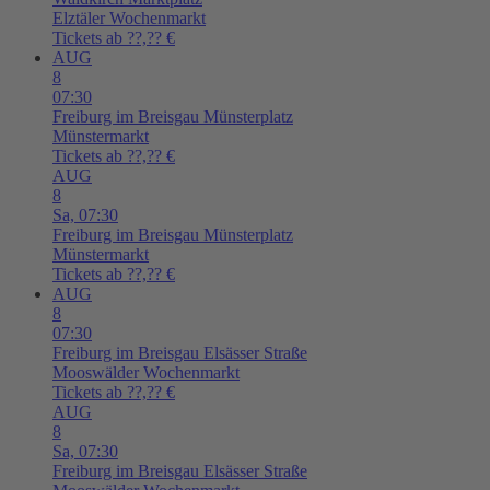
Elztäler Wochenmarkt
Tickets ab ??,?? €
AUG
8
07:30
Freiburg im Breisgau
Münsterplatz
Münstermarkt
Tickets ab ??,?? €
AUG
8
Sa,
07:30
Freiburg im Breisgau
Münsterplatz
Münstermarkt
Tickets ab ??,?? €
AUG
8
07:30
Freiburg im Breisgau
Elsässer Straße
Mooswälder Wochenmarkt
Tickets ab ??,?? €
AUG
8
Sa,
07:30
Freiburg im Breisgau
Elsässer Straße