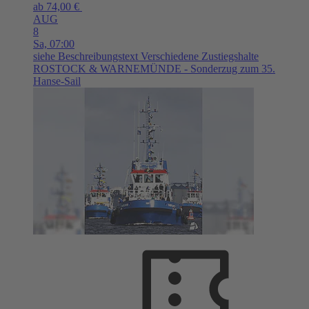
ab 74,00 €
AUG
8
Sa,
07:00
siehe Beschreibungstext
Verschiedene Zustiegshalte
ROSTOCK & WARNEMÜNDE - Sonderzug zum 35.
Hanse-Sail