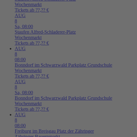
Wochenmarkt
Tickets ab ??,?? €
AUG
8
Sa,
08:00
Staufen
Alfred-Schladerer-Platz
Wochenmarkt
Tickets ab ??,?? €
AUG
8
08:00
Bonndorf im Schwarzwald
Parkplatz Grundschule
Wochenmarkt
Tickets ab ??,?? €
AUG
8
Sa,
08:00
Bonndorf im Schwarzwald
Parkplatz Grundschule
Wochenmarkt
Tickets ab ??,?? €
AUG
8
08:00
Freiburg im Breisgau
Platz der Zähringer
Zähringer Bauernmarkt