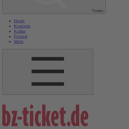
Finden
Heute
Konzerte
Kultur
Freizeit
Mehr