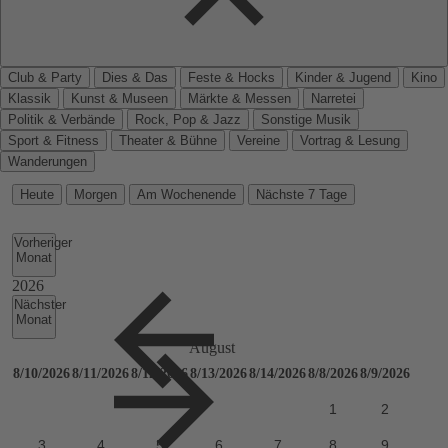
Club & Party
Dies & Das
Feste & Hocks
Kinder & Jugend
Kino
Klassik
Kunst & Museen
Märkte & Messen
Narretei
Politik & Verbände
Rock, Pop & Jazz
Sonstige Musik
Sport & Fitness
Theater & Bühne
Vereine
Vortrag & Lesung
Wanderungen
Heute
Morgen
Am Wochenende
Nächste 7 Tage
Vorheriger
Monat
Nächster
Monat