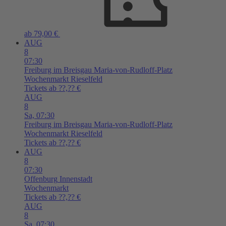
ab 79,00 €
AUG
8
07:30
Freiburg im Breisgau
Maria-von-Rudloff-Platz
Wochenmarkt Rieselfeld
Tickets ab ??,?? €
AUG
8
Sa,
07:30
Freiburg im Breisgau
Maria-von-Rudloff-Platz
Wochenmarkt Rieselfeld
Tickets ab ??,?? €
AUG
8
07:30
Offenburg
Innenstadt
Wochenmarkt
Tickets ab ??,?? €
AUG
8
Sa,
07:30