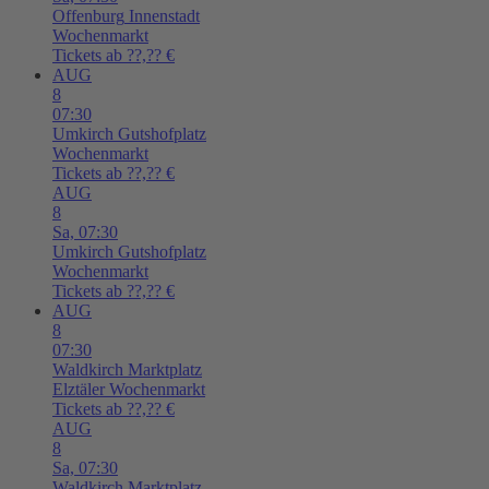
Offenburg
Innenstadt
Wochenmarkt
Tickets ab ??,?? €
AUG
8
07:30
Umkirch
Gutshofplatz
Wochenmarkt
Tickets ab ??,?? €
AUG
8
Sa,
07:30
Umkirch
Gutshofplatz
Wochenmarkt
Tickets ab ??,?? €
AUG
8
07:30
Waldkirch
Marktplatz
Elztäler Wochenmarkt
Tickets ab ??,?? €
AUG
8
Sa,
07:30
Waldkirch
Marktplatz