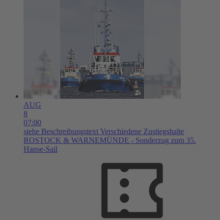
AUG
8
07:00
siehe Beschreibungstext
Verschiedene Zustiegshalte
ROSTOCK & WARNEMÜNDE - Sonderzug zum 35.
Hanse-Sail