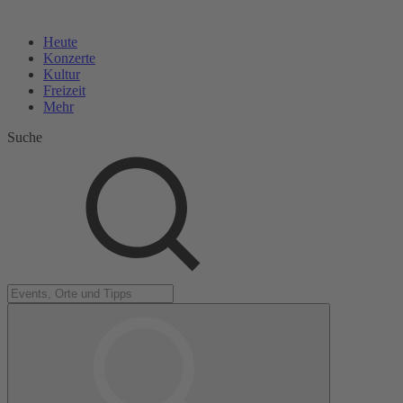
Heute
Konzerte
Kultur
Freizeit
Mehr
Suche