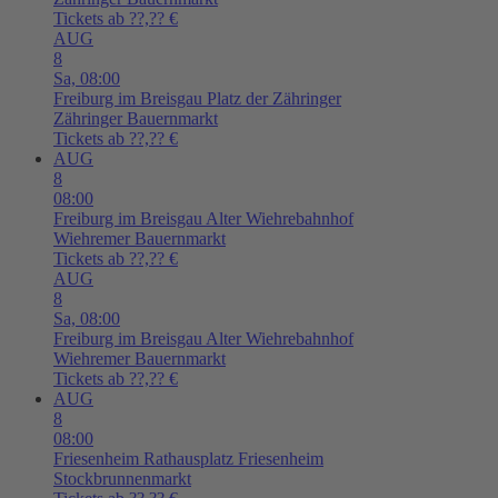
Tickets ab ??,?? €
AUG
8
Sa,
08:00
Freiburg im Breisgau
Platz der Zähringer
Zähringer Bauernmarkt
Tickets ab ??,?? €
AUG
8
08:00
Freiburg im Breisgau
Alter Wiehrebahnhof
Wiehremer Bauernmarkt
Tickets ab ??,?? €
AUG
8
Sa,
08:00
Freiburg im Breisgau
Alter Wiehrebahnhof
Wiehremer Bauernmarkt
Tickets ab ??,?? €
AUG
8
08:00
Friesenheim
Rathausplatz Friesenheim
Stockbrunnenmarkt