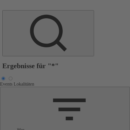
Ergebnisse für "*"
Events
Lokalitäten
Was