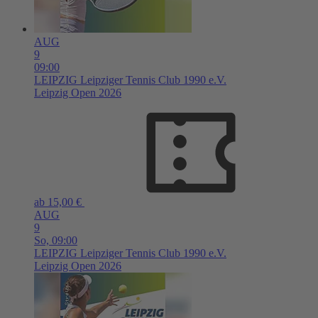
AUG
9
09:00
LEIPZIG
Leipziger Tennis Club 1990 e.V.
Leipzig Open 2026
ab 15,00 €
AUG
9
So,
09:00
LEIPZIG
Leipziger Tennis Club 1990 e.V.
Leipzig Open 2026