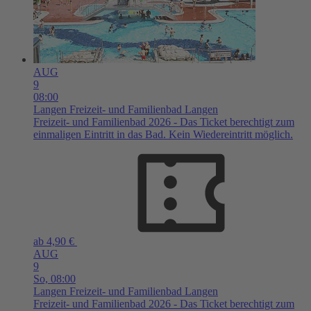
AUG
9
08:00
Langen
Freizeit- und Familienbad Langen
Freizeit- und Familienbad 2026 - Das Ticket berechtigt zum
einmaligen Eintritt in das Bad. Kein Wiedereintritt möglich.
ab 4,90 €
AUG
9
So,
08:00
Langen
Freizeit- und Familienbad Langen
Freizeit- und Familienbad 2026 - Das Ticket berechtigt zum