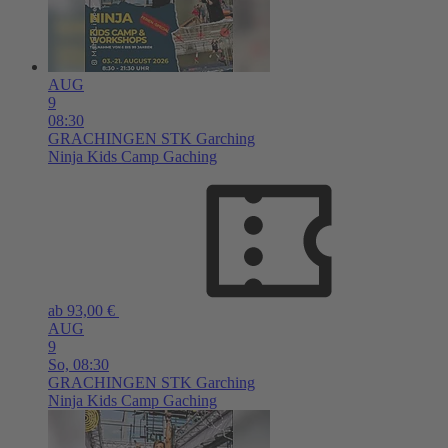
AUG
9
08:30
GRACHINGEN
STK Garching
Ninja Kids Camp Gaching
ab 93,00 €
AUG
9
So,
08:30
GRACHINGEN
STK Garching
Ninja Kids Camp Gaching