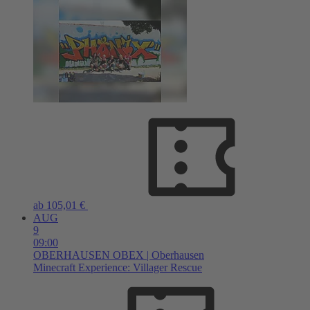
ab 105,01 €
AUG
9
09:00
OBERHAUSEN
OBEX | Oberhausen
Minecraft Experience: Villager Rescue