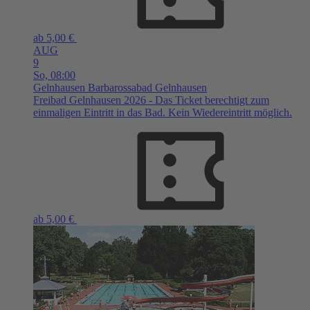
ab 5,00 €
AUG
9
So,
08:00
Gelnhausen
Barbarossabad Gelnhausen
Freibad Gelnhausen 2026 - Das Ticket berechtigt zum
einmaligen Eintritt in das Bad. Kein Wiedereintritt möglich.
ab 5,00 €