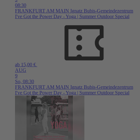
08:30
FRANKFURT AM MAIN
Ignatz Bubis-Gemeindezentrum
I've Got the Power Day - Yoga | Summer Outdoor Special
ab 15,00 €
AUG
9
So,
08:30
FRANKFURT AM MAIN
Ignatz Bubis-Gemeindezentrum
I've Got the Power Day - Yoga | Summer Outdoor Special