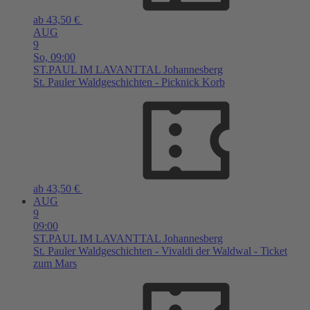
ab 43,50 €
AUG
9
So,
09:00
ST.PAUL IM LAVANTTAL
Johannesberg
St. Pauler Waldgeschichten - Picknick Korb
ab 43,50 €
AUG
9
09:00
ST.PAUL IM LAVANTTAL
Johannesberg
St. Pauler Waldgeschichten - Vivaldi der Waldwal - Ticket
zum Mars