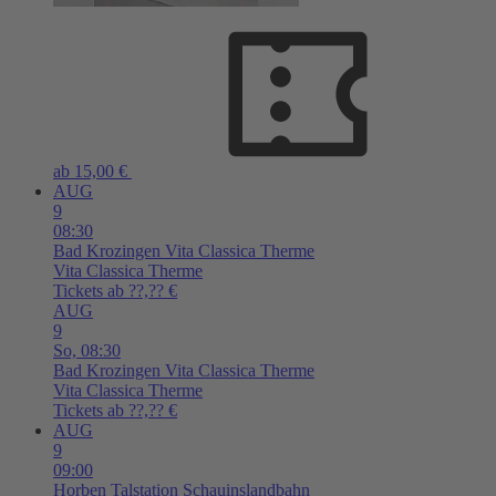
ab 15,00 €
AUG
9
08:30
Bad Krozingen
Vita Classica Therme
Vita Classica Therme
Tickets ab ??,?? €
AUG
9
So,
08:30
Bad Krozingen
Vita Classica Therme
Vita Classica Therme
Tickets ab ??,?? €
AUG
9
09:00
Horben
Talstation Schauinslandbahn