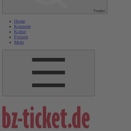
Finden
Heute
Konzerte
Kultur
Freizeit
Mehr