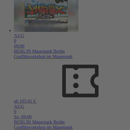
AUG
9
09:00
BERLIN
Mauerpark Berlin
Graffitiworkshop im Mauerpark
ab 105,01 €
AUG
9
So,
09:00
BERLIN
Mauerpark Berlin
Graffitiworkshop im Mauerpark