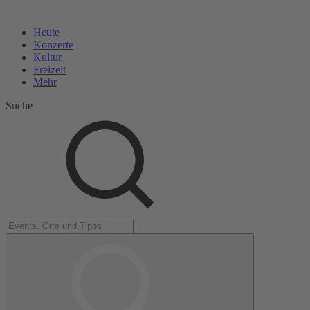
Heute
Konzerte
Kultur
Freizeit
Mehr
Suche