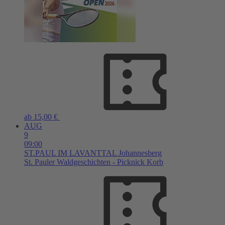
ab 15,00 €
AUG
9
09:00
ST.PAUL IM LAVANTTAL
Johannesberg
St. Pauler Waldgeschichten - Picknick Korb