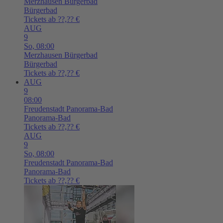
Merzhausen
Bürgerbad
Bürgerbad
Tickets ab ??,?? €
AUG
9
So,
08:00
Merzhausen
Bürgerbad
Bürgerbad
Tickets ab ??,?? €
AUG
9
08:00
Freudenstadt
Panorama-Bad
Panorama-Bad
Tickets ab ??,?? €
AUG
9
So,
08:00
Freudenstadt
Panorama-Bad
Panorama-Bad
Tickets ab ??,?? €