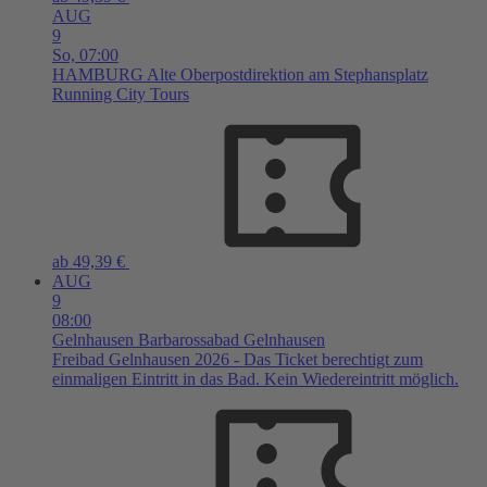
AUG
9
So,
07:00
HAMBURG
Alte Oberpostdirektion am Stephansplatz
Running City Tours
ab 49,39 €
AUG
9
08:00
Gelnhausen
Barbarossabad Gelnhausen
Freibad Gelnhausen 2026 - Das Ticket berechtigt zum
einmaligen Eintritt in das Bad. Kein Wiedereintritt möglich.