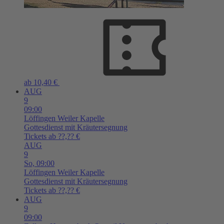
ab 10,40 €
AUG
9
09:00
Löffingen
Weiler Kapelle
Gottesdienst mit Kräutersegnung
Tickets ab ??,?? €
AUG
9
So,
09:00
Löffingen
Weiler Kapelle
Gottesdienst mit Kräutersegnung
Tickets ab ??,?? €
AUG
9
09:00