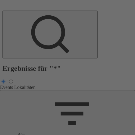
Ergebnisse für "*"
Events
Lokalitäten
Was