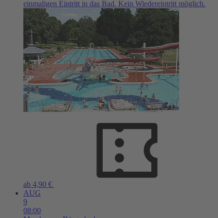
einmaligen Eintritt in das Bad. Kein Wiedereintritt möglich.
ab 4,90 €
AUG
9
08:00