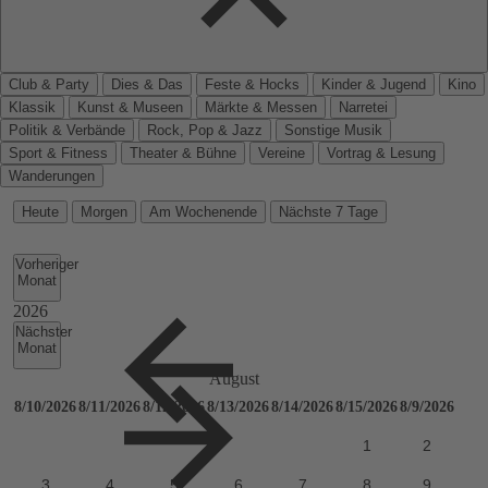
Club & Party
Dies & Das
Feste & Hocks
Kinder & Jugend
Kino
Klassik
Kunst & Museen
Märkte & Messen
Narretei
Politik & Verbände
Rock, Pop & Jazz
Sonstige Musik
Sport & Fitness
Theater & Bühne
Vereine
Vortrag & Lesung
Wanderungen
Heute
Morgen
Am Wochenende
Nächste 7 Tage
Vorheriger
Monat
Nächster
Monat