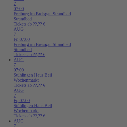
7
07:00
Freiburg im Breisgau
Strandbad
Strandbad
Tickets ab ??,?? €
AUG
7
Fr,
07:00
Freiburg im Breisgau
Strandbad
Strandbad
Tickets ab ??,?? €
AUG
7
07:00
Stühlingen
Haus Beil
Wochenmarkt
Tickets ab ??,?? €
AUG
7
Fr,
07:00
Stühlingen
Haus Beil
Wochenmarkt
Tickets ab ??,?? €
AUG
7