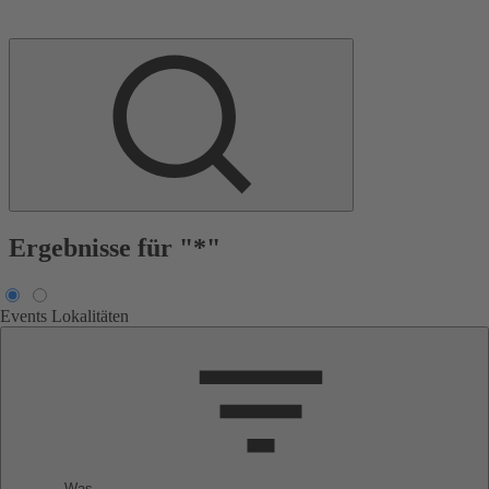
Ergebnisse für "*"
Events
Lokalitäten
Was