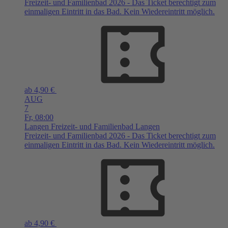
Freizeit- und Familienbad 2026 - Das Ticket berechtigt zum
einmaligen Eintritt in das Bad. Kein Wiedereintritt möglich.
ab 4,90 €
AUG
7
Fr,
08:00
Langen
Freizeit- und Familienbad Langen
Freizeit- und Familienbad 2026 - Das Ticket berechtigt zum
einmaligen Eintritt in das Bad. Kein Wiedereintritt möglich.
ab 4,90 €