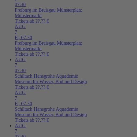
07:30
Freiburg im Breisgau
Münsterplatz
Münstermarkt
Tickets ab ??,?? €
AUG
7
Fr,
07:30
Freiburg im Breisgau
Münsterplatz
Münstermarkt
Tickets ab ??,?? €
AUG
7
07:30
Schiltach
Hansgrohe Aquademie
Museum für Wasser, Bad und Design
Tickets ab ??,?? €
AUG
7
Fr,
07:30
Schiltach
Hansgrohe Aquademie
Museum für Wasser, Bad und Design
Tickets ab ??,?? €
AUG
7
07:30