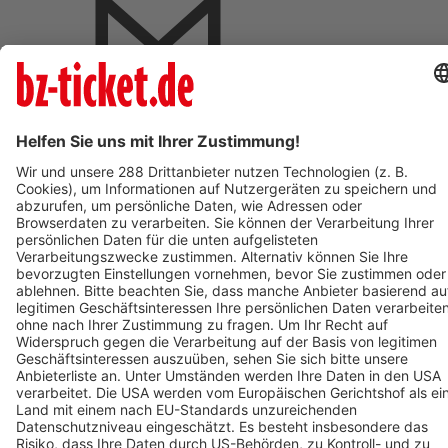
BZ-Card Vorteile
Verkaufsstellen vor