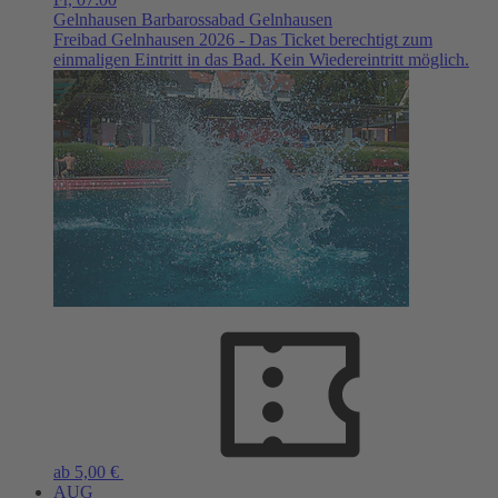
Gelnhausen
Barbarossabad Gelnhausen
Freibad Gelnhausen 2026 - Das Ticket berechtigt zum
einmaligen Eintritt in das Bad. Kein Wiedereintritt möglich.
ab 5,00 €
AUG