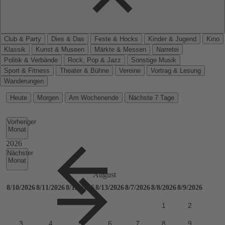
Club & Party
Dies & Das
Feste & Hocks
Kinder & Jugend
Kino
Klassik
Kunst & Museen
Märkte & Messen
Narretei
Politik & Verbände
Rock, Pop & Jazz
Sonstige Musik
Sport & Fitness
Theater & Bühne
Vereine
Vortrag & Lesung
Wanderungen
Heute
Morgen
Am Wochenende
Nächste 7 Tage
Vorheriger
Monat
Nächster
Monat