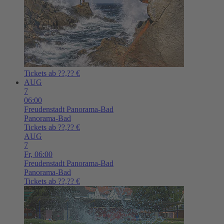
Tickets ab ??,?? €
AUG
7
06:00
Freudenstadt
Panorama-Bad
Panorama-Bad
Tickets ab ??,?? €
AUG
7
Fr,
06:00
Freudenstadt
Panorama-Bad
Panorama-Bad
Tickets ab ??,?? €