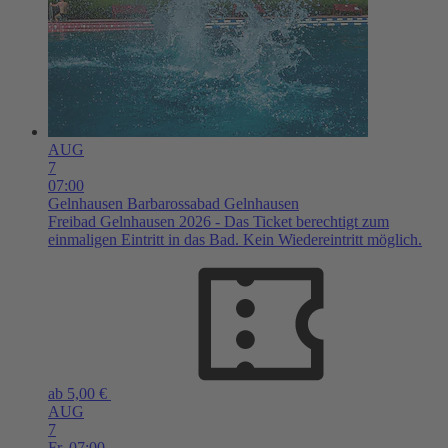
AUG
7
07:00
Gelnhausen
Barbarossabad Gelnhausen
Freibad Gelnhausen 2026 - Das Ticket berechtigt zum
einmaligen Eintritt in das Bad. Kein Wiedereintritt möglich.
ab 5,00 €
AUG
7
Fr,
07:00