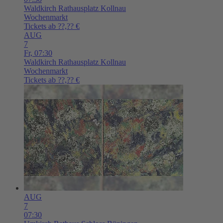
Waldkirch
Rathausplatz Kollnau
Wochenmarkt
Tickets ab ??,?? €
AUG
7
Fr,
07:30
Waldkirch
Rathausplatz Kollnau
Wochenmarkt
Tickets ab ??,?? €
AUG
7
07:30