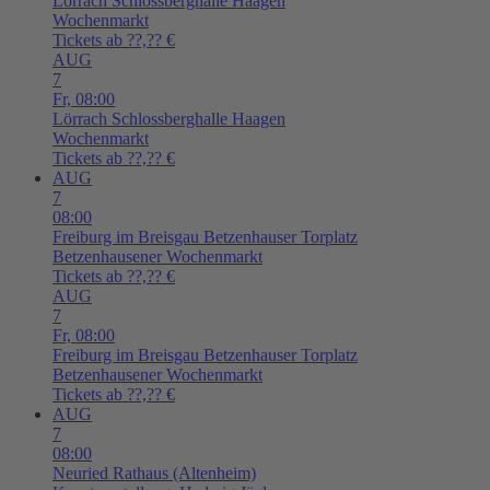
Lörrach
Schlossberghalle Haagen
Wochenmarkt
Tickets ab ??,?? €
AUG
7
Fr,
08:00
Lörrach
Schlossberghalle Haagen
Wochenmarkt
Tickets ab ??,?? €
AUG
7
08:00
Freiburg im Breisgau
Betzenhauser Torplatz
Betzenhausener Wochenmarkt
Tickets ab ??,?? €
AUG
7
Fr,
08:00
Freiburg im Breisgau
Betzenhauser Torplatz
Betzenhausener Wochenmarkt
Tickets ab ??,?? €
AUG
7
08:00
Neuried
Rathaus (Altenheim)