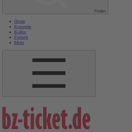
Finden
Heute
Konzerte
Kultur
Freizeit
Mehr