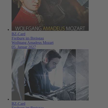
BZ-Card
Freiburg im Breisgau
Wolfgang Amadeus Mozart
05. Januar 2027
BZ-Card
Freiburg im Breisgau