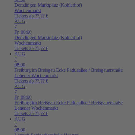
Denzlingen
Marktplatz (Kohlerhof)
Wochenmarkt
Tickets ab ??,?? €
AUG
7
Fr,
08:00
Denzlingen
Marktplatz (Kohlerhof)
Wochenmarkt
Tickets ab ??,?? €
AUG
7
08:00
Freiburg im Breisgau
Ecke Paduaallee / Breisgauerstraße
Lehener Wochenmarkt
Tickets ab ??,?? €
AUG
7
Fr,
08:00
Freiburg im Breisgau
Ecke Paduaallee / Breisgauerstraße
Lehener Wochenmarkt
Tickets ab ??,?? €
AUG
7
08:00