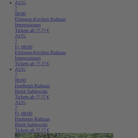
AUG
7
08:00
Efringen-Kirchen
Rathaus
Impressionen
Tickets ab ??,?? €
AUG
7
Fr,
08:00
Efringen-Kirchen
Rathaus
Impressionen
Tickets ab ??,?? €
AUG
7
08:00
Hartheim
Rathaus
Birgit Sablowski
Tickets ab ??,?? €
AUG
7
Fr,
08:00
Hartheim
Rathaus
Birgit Sablowski
Tickets ab ??,?? €