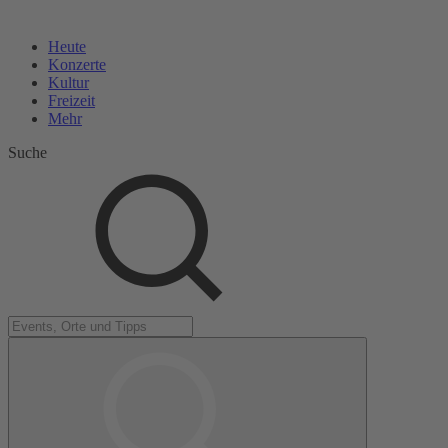
Heute
Konzerte
Kultur
Freizeit
Mehr
Suche