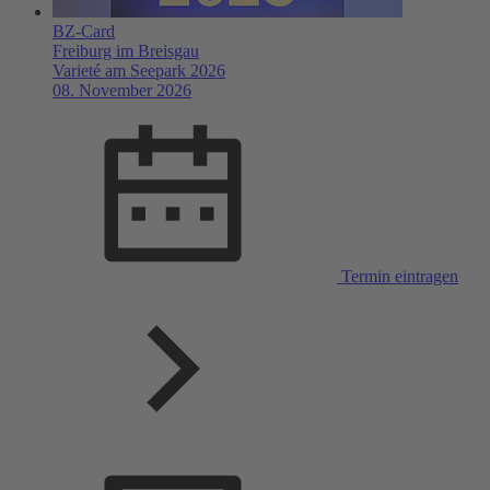
BZ-Card
Freiburg im Breisgau
Varieté am Seepark 2026
08. November 2026
Termin eintragen