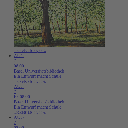
Tickets ab ??,?? €
AUG
7
08:00
Basel
Universitätsbibliothek
Ein Entwurf macht Schule.
Tickets ab ??,?? €
AUG
7
Fr,
08:00
Basel
Universitätsbibliothek
Ein Entwurf macht Schule.
Tickets ab ??,?? €
AUG
7
08:00