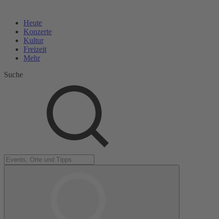
Heute
Konzerte
Kultur
Freizeit
Mehr
Suche