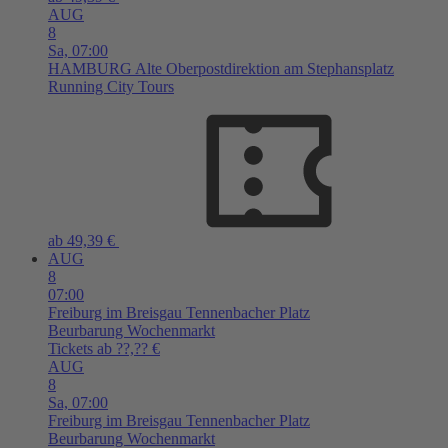
AUG
8
Sa,
07:00
HAMBURG
Alte Oberpostdirektion am Stephansplatz
Running City Tours
ab 49,39 €
AUG
8
07:00
Freiburg im Breisgau
Tennenbacher Platz
Beurbarung Wochenmarkt
Tickets ab ??,?? €
AUG
8
Sa,
07:00
Freiburg im Breisgau
Tennenbacher Platz
Beurbarung Wochenmarkt