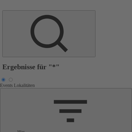
Ergebnisse für "*"
Events
Lokalitäten
Was