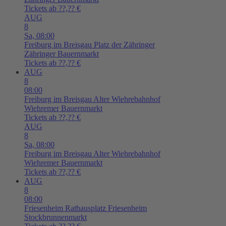
Tickets ab ??,?? €
AUG
8
Sa,
08:00
Freiburg im Breisgau
Platz der Zähringer
Zähringer Bauernmarkt
Tickets ab ??,?? €
AUG
8
08:00
Freiburg im Breisgau
Alter Wiehrebahnhof
Wiehremer Bauernmarkt
Tickets ab ??,?? €
AUG
8
Sa,
08:00
Freiburg im Breisgau
Alter Wiehrebahnhof
Wiehremer Bauernmarkt
Tickets ab ??,?? €
AUG
8
08:00
Friesenheim
Rathausplatz Friesenheim
Stockbrunnenmarkt