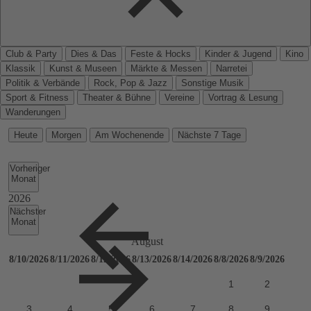
Club & Party
Dies & Das
Feste & Hocks
Kinder & Jugend
Kino
Klassik
Kunst & Museen
Märkte & Messen
Narretei
Politik & Verbände
Rock, Pop & Jazz
Sonstige Musik
Sport & Fitness
Theater & Bühne
Vereine
Vortrag & Lesung
Wanderungen
Heute
Morgen
Am Wochenende
Nächste 7 Tage
Vorheriger
Monat
Nächster
Monat