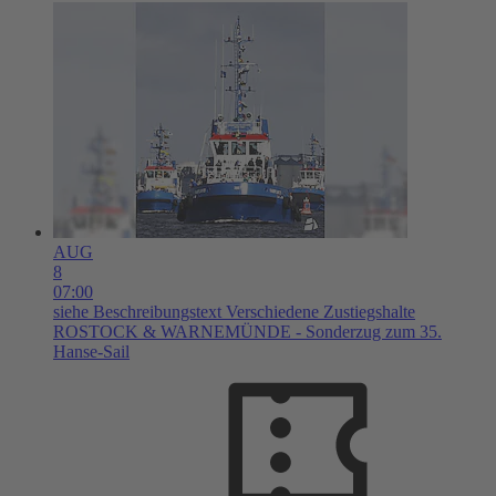
AUG
8
07:00
siehe Beschreibungstext
Verschiedene Zustiegshalte
ROSTOCK & WARNEMÜNDE - Sonderzug zum 35.
Hanse-Sail