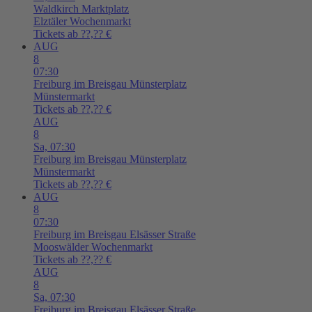
Waldkirch
Marktplatz
Elztäler Wochenmarkt
Tickets ab ??,?? €
AUG
8
07:30
Freiburg im Breisgau
Münsterplatz
Münstermarkt
Tickets ab ??,?? €
AUG
8
Sa,
07:30
Freiburg im Breisgau
Münsterplatz
Münstermarkt
Tickets ab ??,?? €
AUG
8
07:30
Freiburg im Breisgau
Elsässer Straße
Mooswälder Wochenmarkt
Tickets ab ??,?? €
AUG
8
Sa,
07:30
Freiburg im Breisgau
Elsässer Straße