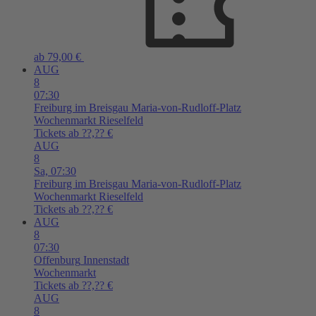
ab 79,00 €
AUG
8
07:30
Freiburg im Breisgau
Maria-von-Rudloff-Platz
Wochenmarkt Rieselfeld
Tickets ab ??,?? €
AUG
8
Sa,
07:30
Freiburg im Breisgau
Maria-von-Rudloff-Platz
Wochenmarkt Rieselfeld
Tickets ab ??,?? €
AUG
8
07:30
Offenburg
Innenstadt
Wochenmarkt
Tickets ab ??,?? €
AUG
8