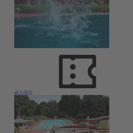
ab 5,00 €