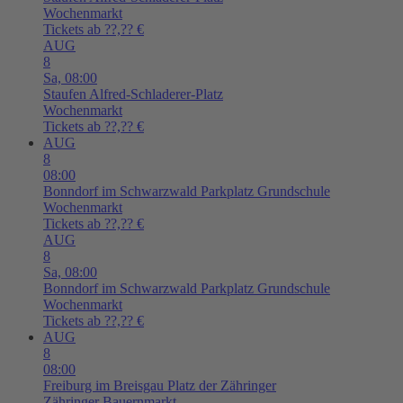
Wochenmarkt
Tickets ab ??,?? €
AUG
8
Sa,
08:00
Staufen
Alfred-Schladerer-Platz
Wochenmarkt
Tickets ab ??,?? €
AUG
8
08:00
Bonndorf im Schwarzwald
Parkplatz Grundschule
Wochenmarkt
Tickets ab ??,?? €
AUG
8
Sa,
08:00
Bonndorf im Schwarzwald
Parkplatz Grundschule
Wochenmarkt
Tickets ab ??,?? €
AUG
8
08:00
Freiburg im Breisgau
Platz der Zähringer
Zähringer Bauernmarkt