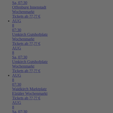
Sa,
07:30
Offenburg
Innenstadt
Wochenmarkt
Tickets ab ??,?? €
AUG
8
07:30
Umkirch
Gutshofplatz
Wochenmarkt
Tickets ab ??,?? €
AUG
8
Sa,
07:30
Umkirch
Gutshofplatz
Wochenmarkt
Tickets ab ??,?? €
AUG
8
07:30
Waldkirch
Marktplatz
Elztäler Wochenmarkt
Tickets ab ??,?? €
AUG
8
Sa,
07:30