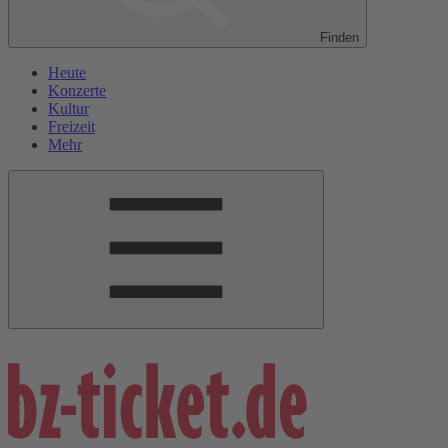
Finden
Heute
Konzerte
Kultur
Freizeit
Mehr