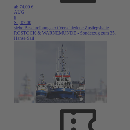
ab 74,00 €
AUG
8
Sa,
07:00
siehe Beschreibungstext
Verschiedene Zustiegshalte
ROSTOCK & WARNEMÜNDE - Sonderzug zum 35.
Hanse-Sail