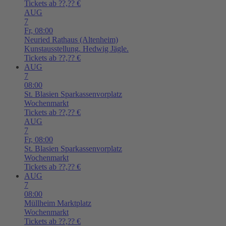
Tickets ab ??,?? €
AUG
7
Fr,
08:00
Neuried
Rathaus (Altenheim)
Kunstausstellung. Hedwig Jägle.
Tickets ab ??,?? €
AUG
7
08:00
St. Blasien
Sparkassenvorplatz
Wochenmarkt
Tickets ab ??,?? €
AUG
7
Fr,
08:00
St. Blasien
Sparkassenvorplatz
Wochenmarkt
Tickets ab ??,?? €
AUG
7
08:00
Müllheim
Marktplatz
Wochenmarkt
Tickets ab ??,?? €