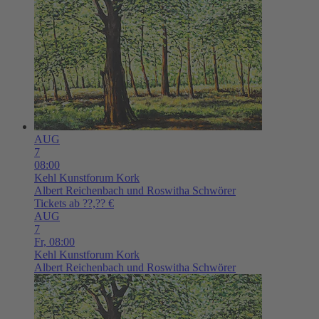
AUG
7
08:00
Kehl
Kunstforum Kork
Albert Reichenbach und Roswitha Schwörer
Tickets ab ??,?? €
AUG
7
Fr,
08:00
Kehl
Kunstforum Kork
Albert Reichenbach und Roswitha Schwörer