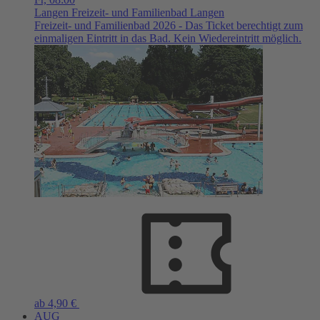
Langen
Freizeit- und Familienbad Langen
Freizeit- und Familienbad 2026 - Das Ticket berechtigt zum
einmaligen Eintritt in das Bad. Kein Wiedereintritt möglich.
ab 4,90 €
AUG