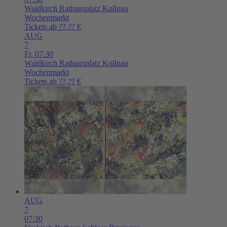
Waldkirch
Rathausplatz Kollnau
Wochenmarkt
Tickets ab ??,?? €
AUG
7
Fr,
07:30
Waldkirch
Rathausplatz Kollnau
Wochenmarkt
Tickets ab ??,?? €
AUG
7
07:30