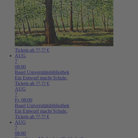
Tickets ab ??,?? €
AUG
7
08:00
Basel
Universitätsbibliothek
Ein Entwurf macht Schule.
Tickets ab ??,?? €
AUG
7
Fr,
08:00
Basel
Universitätsbibliothek
Ein Entwurf macht Schule.
Tickets ab ??,?? €
AUG
7
08:00