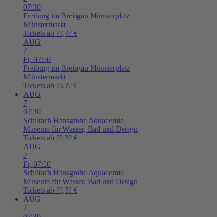
07:30
Freiburg im Breisgau
Münsterplatz
Münstermarkt
Tickets ab ??,?? €
AUG
7
Fr,
07:30
Freiburg im Breisgau
Münsterplatz
Münstermarkt
Tickets ab ??,?? €
AUG
7
07:30
Schiltach
Hansgrohe Aquademie
Museum für Wasser, Bad und Design
Tickets ab ??,?? €
AUG
7
Fr,
07:30
Schiltach
Hansgrohe Aquademie
Museum für Wasser, Bad und Design
Tickets ab ??,?? €
AUG
7
07:30