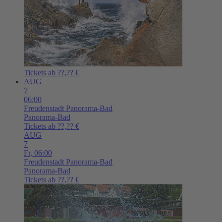
Tickets ab ??,?? €
AUG
7
06:00
Freudenstadt
Panorama-Bad
Panorama-Bad
Tickets ab ??,?? €
AUG
7
Fr,
06:00
Freudenstadt
Panorama-Bad
Panorama-Bad
Tickets ab ??,?? €