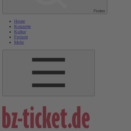
Finden
Heute
Konzerte
Kultur
Freizeit
Mehr