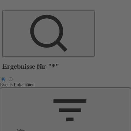
Ergebnisse für "*"
Events
Lokalitäten
Was