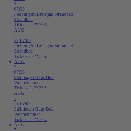
7
07:00
Freiburg im Breisgau
Strandbad
Strandbad
Tickets ab ??,?? €
AUG
7
Fr,
07:00
Freiburg im Breisgau
Strandbad
Strandbad
Tickets ab ??,?? €
AUG
7
07:00
Stühlingen
Haus Beil
Wochenmarkt
Tickets ab ??,?? €
AUG
7
Fr,
07:00
Stühlingen
Haus Beil
Wochenmarkt
Tickets ab ??,?? €
AUG
7