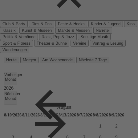
Club & Party
Dies & Das
Feste & Hocks
Kinder & Jugend
Kino
Klassik
Kunst & Museen
Märkte & Messen
Narretei
Politik & Verbände
Rock, Pop & Jazz
Sonstige Musik
Sport & Fitness
Theater & Bühne
Vereine
Vortrag & Lesung
Wanderungen
Heute
Morgen
Am Wochenende
Nächste 7 Tage
Vorheriger
Monat
Nächster
Monat