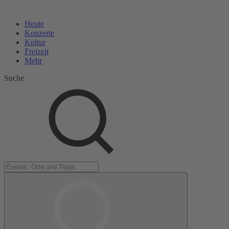
Heute
Konzerte
Kultur
Freizeit
Mehr
Suche