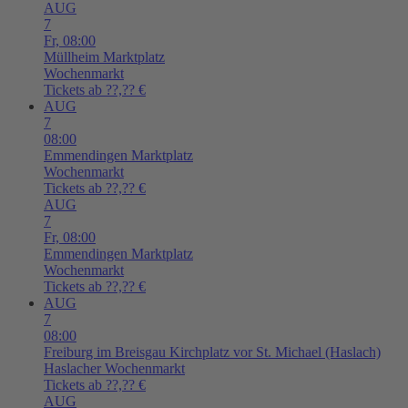
AUG
7
Fr,
08:00
Müllheim
Marktplatz
Wochenmarkt
Tickets ab ??,?? €
AUG
7
08:00
Emmendingen
Marktplatz
Wochenmarkt
Tickets ab ??,?? €
AUG
7
Fr,
08:00
Emmendingen
Marktplatz
Wochenmarkt
Tickets ab ??,?? €
AUG
7
08:00
Freiburg im Breisgau
Kirchplatz vor St. Michael (Haslach)
Haslacher Wochenmarkt
Tickets ab ??,?? €
AUG