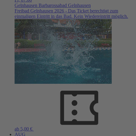
Gelnhausen
Barbarossabad Gelnhausen
Freibad Gelnhausen 2026 - Das Ticket berechtigt zum
einmaligen Eintritt in das Bad. Kein Wiedereintritt möglich.
ab 5,00 €
AUG