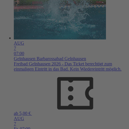
AUG
7
07:00
Gelnhausen
Barbarossabad Gelnhausen
Freibad Gelnhausen 2026 - Das Ticket berechtigt zum
einmaligen Eintritt in das Bad. Kein Wiedereintritt möglich.
ab 5,00 €
AUG
7
Fr,
07:00