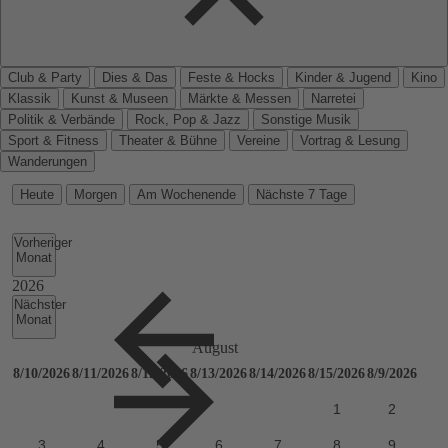
Club & Party
Dies & Das
Feste & Hocks
Kinder & Jugend
Kino
Klassik
Kunst & Museen
Märkte & Messen
Narretei
Politik & Verbände
Rock, Pop & Jazz
Sonstige Musik
Sport & Fitness
Theater & Bühne
Vereine
Vortrag & Lesung
Wanderungen
Heute
Morgen
Am Wochenende
Nächste 7 Tage
Vorheriger
Monat
Nächster
Monat