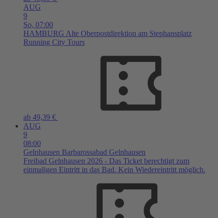
AUG
9
So,
07:00
HAMBURG
Alte Oberpostdirektion am Stephansplatz
Running City Tours
ab 49,39 €
AUG
9
08:00
Gelnhausen
Barbarossabad Gelnhausen
Freibad Gelnhausen 2026 - Das Ticket berechtigt zum
einmaligen Eintritt in das Bad. Kein Wiedereintritt möglich.