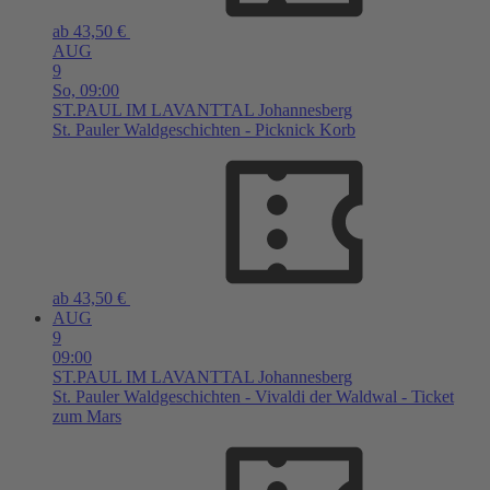
ab 43,50 €
AUG
9
So,
09:00
ST.PAUL IM LAVANTTAL
Johannesberg
St. Pauler Waldgeschichten - Picknick Korb
ab 43,50 €
AUG
9
09:00
ST.PAUL IM LAVANTTAL
Johannesberg
St. Pauler Waldgeschichten - Vivaldi der Waldwal - Ticket
zum Mars