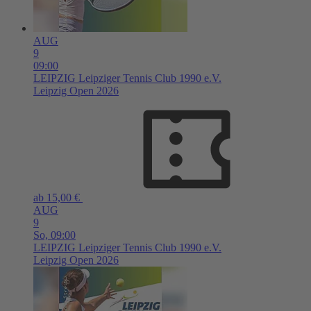
AUG
9
09:00
LEIPZIG
Leipziger Tennis Club 1990 e.V.
Leipzig Open 2026
ab 15,00 €
AUG
9
So,
09:00
LEIPZIG
Leipziger Tennis Club 1990 e.V.
Leipzig Open 2026