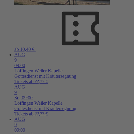
ab 10,40 €
AUG
9
09:00
Löffingen
Weiler Kapelle
Gottesdienst mit Kräutersegnung
Tickets ab ??,?? €
AUG
9
So,
09:00
Löffingen
Weiler Kapelle
Gottesdienst mit Kräutersegnung
Tickets ab ??,?? €
AUG
9
09:00