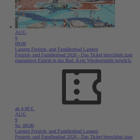
AUG
9
08:00
Langen
Freizeit- und Familienbad Langen
Freizeit- und Familienbad 2026 - Das Ticket berechtigt zum
einmaligen Eintritt in das Bad. Kein Wiedereintritt möglich.
ab 4,90 €
AUG
9
So,
08:00
Langen
Freizeit- und Familienbad Langen
Freizeit- und Familienbad 2026 - Das Ticket berechtigt zum