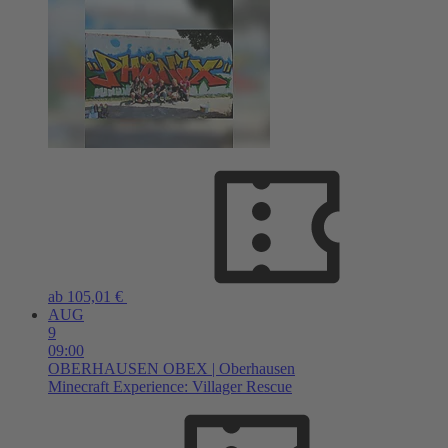
ab 105,01 €
AUG
9
09:00
OBERHAUSEN
OBEX | Oberhausen
Minecraft Experience: Villager Rescue