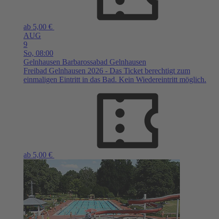
ab 5,00 €
AUG
9
So,
08:00
Gelnhausen
Barbarossabad Gelnhausen
Freibad Gelnhausen 2026 - Das Ticket berechtigt zum
einmaligen Eintritt in das Bad. Kein Wiedereintritt möglich.
ab 5,00 €