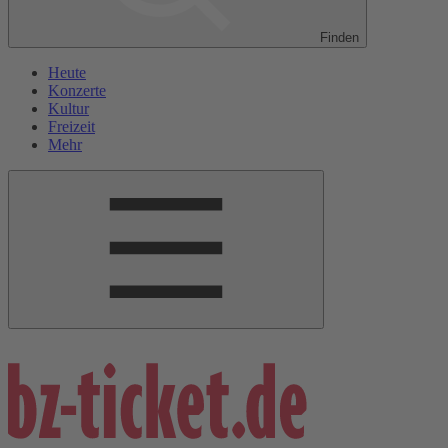
Finden
Heute
Konzerte
Kultur
Freizeit
Mehr