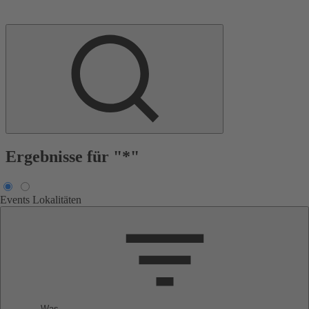
Ergebnisse für "*"
Events
Lokalitäten
Was