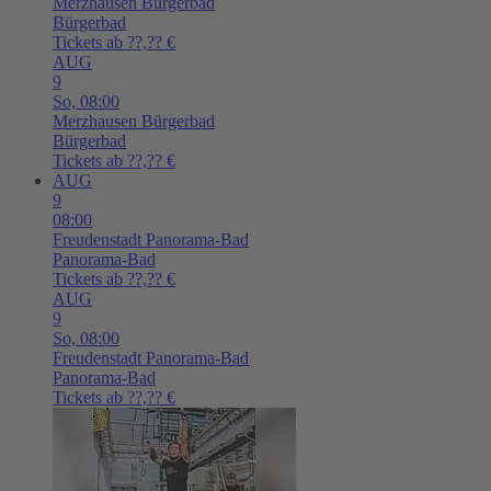
Merzhausen
Bürgerbad
Bürgerbad
Tickets ab ??,?? €
AUG
9
So,
08:00
Merzhausen
Bürgerbad
Bürgerbad
Tickets ab ??,?? €
AUG
9
08:00
Freudenstadt
Panorama-Bad
Panorama-Bad
Tickets ab ??,?? €
AUG
9
So,
08:00
Freudenstadt
Panorama-Bad
Panorama-Bad
Tickets ab ??,?? €