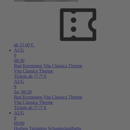
ab 15,00 €
AUG
9
08:30
Bad Krozingen
Vita Classica Therme
Vita Classica Therme
Tickets ab ??,?? €
AUG
9
So,
08:30
Bad Krozingen
Vita Classica Therme
Vita Classica Therme
Tickets ab ??,?? €
AUG
9
09:00
Horben
Talstation Schauinslandbahn