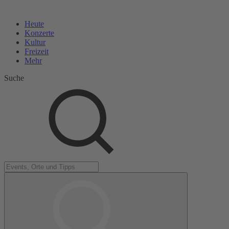
Heute
Konzerte
Kultur
Freizeit
Mehr
Suche