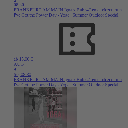
08:30
FRANKFURT AM MAIN
Ignatz Bubis-Gemeindezentrum
I've Got the Power Day - Yoga | Summer Outdoor Special
ab 15,00 €
AUG
9
So,
08:30
FRANKFURT AM MAIN
Ignatz Bubis-Gemeindezentrum
I've Got the Power Day - Yoga | Summer Outdoor Special