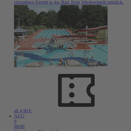
einmaligen Eintritt in das Bad. Kein Wiedereintritt möglich.
ab 4,90 €
AUG
9
08:00