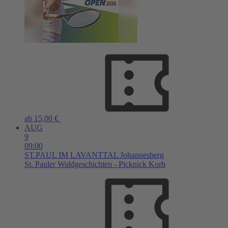
ab 15,00 €
AUG
9
09:00
ST.PAUL IM LAVANTTAL
Johannesberg
St. Pauler Waldgeschichten - Picknick Korb