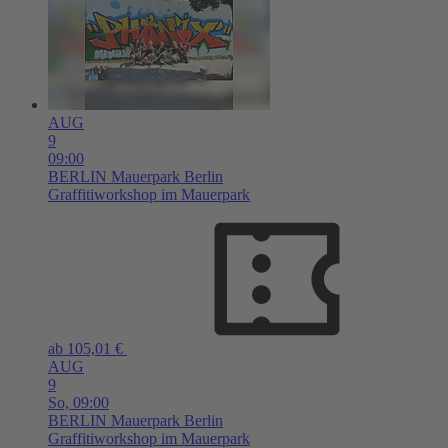
AUG
9
09:00
BERLIN
Mauerpark Berlin
Graffitiworkshop im Mauerpark
ab 105,01 €
AUG
9
So,
09:00
BERLIN
Mauerpark Berlin
Graffitiworkshop im Mauerpark