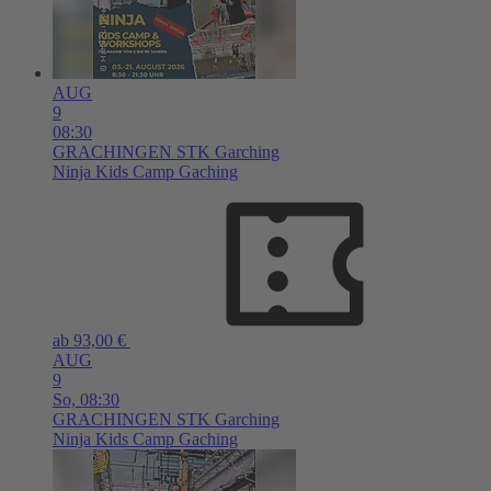
AUG
9
08:30
GRACHINGEN
STK Garching
Ninja Kids Camp Gaching
ab 93,00 €
AUG
9
So,
08:30
GRACHINGEN
STK Garching
Ninja Kids Camp Gaching