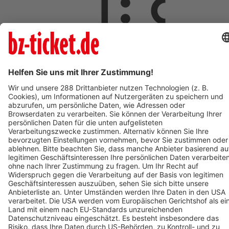
ab 5,00 €
AUG
8
08:00
Langen
Freizeit- und Familienbad Langen
Freizeit- und Familienbad 2026 - Das Ticket berechtigt zum
einmaligen Eintritt in das Bad. Kein Wiedereintritt möglich.