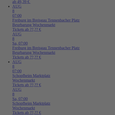
ab 49,39 €
AUG
8
07:00
Freiburg im Breisgau
Tennenbacher Platz
Beurbarung Wochenmarkt
Tickets ab ??,?? €
AUG
8
Sa,
07:00
Freiburg im Breisgau
Tennenbacher Platz
Beurbarung Wochenmarkt
Tickets ab ??,?? €
AUG
8
07:00
Schopfheim
Marktplatz
Wochenmarkt
Tickets ab ??,?? €
AUG
8
Sa,
07:00
Schopfheim
Marktplatz
Wochenmarkt
Tickets ab ??,?? €