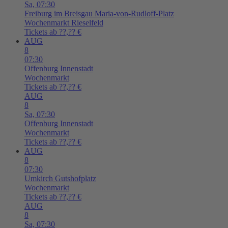
Sa,
07:30
Freiburg im Breisgau
Maria-von-Rudloff-Platz
Wochenmarkt Rieselfeld
Tickets ab ??,?? €
AUG
8
07:30
Offenburg
Innenstadt
Wochenmarkt
Tickets ab ??,?? €
AUG
8
Sa,
07:30
Offenburg
Innenstadt
Wochenmarkt
Tickets ab ??,?? €
AUG
8
07:30
Umkirch
Gutshofplatz
Wochenmarkt
Tickets ab ??,?? €
AUG
8
Sa,
07:30