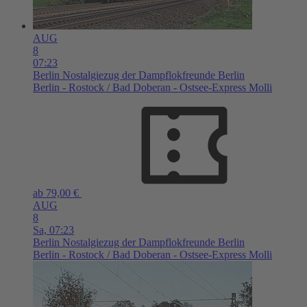
AUG
8
07:23
Berlin
Nostalgiezug der Dampflokfreunde Berlin
Berlin - Rostock / Bad Doberan - Ostsee-Express Molli
ab 79,00 €
AUG
8
Sa,
07:23
Berlin
Nostalgiezug der Dampflokfreunde Berlin
Berlin - Rostock / Bad Doberan - Ostsee-Express Molli