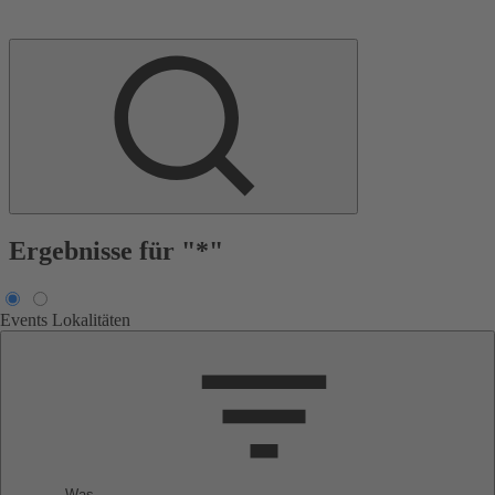
Ergebnisse für "*"
Events
Lokalitäten
Was