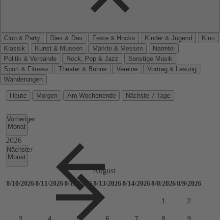
Club & Party
Dies & Das
Feste & Hocks
Kinder & Jugend
Kino
Klassik
Kunst & Museen
Märkte & Messen
Narretei
Politik & Verbände
Rock, Pop & Jazz
Sonstige Musik
Sport & Fitness
Theater & Bühne
Vereine
Vortrag & Lesung
Wanderungen
Heute
Morgen
Am Wochenende
Nächste 7 Tage
Vorheriger
Monat
Nächster
Monat