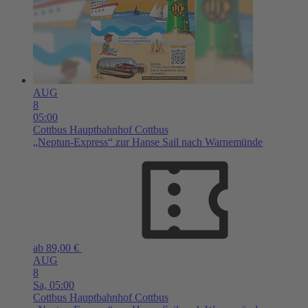
AUG
8
05:00
Cottbus
Hauptbahnhof Cottbus
„Neptun-Express“ zur Hanse Sail nach Warnemünde
ab 89,00 €
AUG
8
Sa,
05:00
Cottbus
Hauptbahnhof Cottbus