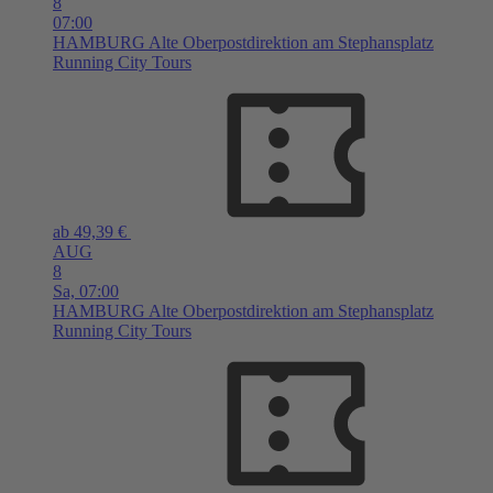
8
07:00
HAMBURG
Alte Oberpostdirektion am Stephansplatz
Running City Tours
ab 49,39 €
AUG
8
Sa,
07:00
HAMBURG
Alte Oberpostdirektion am Stephansplatz
Running City Tours