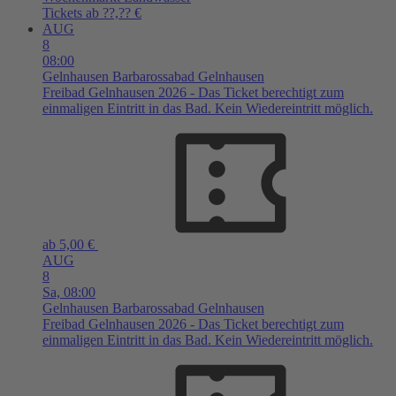
Tickets ab ??,?? €
AUG
8
08:00
Gelnhausen
Barbarossabad Gelnhausen
Freibad Gelnhausen 2026 - Das Ticket berechtigt zum
einmaligen Eintritt in das Bad. Kein Wiedereintritt möglich.
ab 5,00 €
AUG
8
Sa,
08:00
Gelnhausen
Barbarossabad Gelnhausen
Freibad Gelnhausen 2026 - Das Ticket berechtigt zum
einmaligen Eintritt in das Bad. Kein Wiedereintritt möglich.