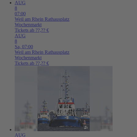
AUG
8
07:00
Weil am Rhein
Rathausplatz
Wochenmarkt
Tickets ab ??,?? €
AUG
8
Sa,
07:00
Weil am Rhein
Rathausplatz
Wochenmarkt
Tickets ab ??,?? €
AUG