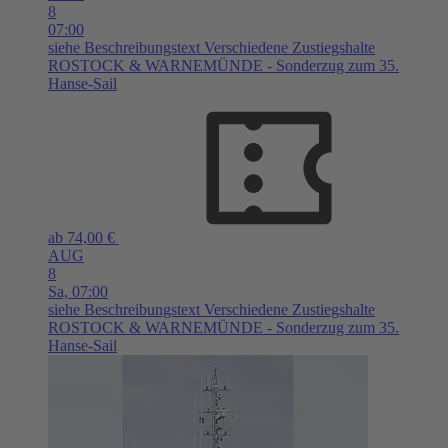
8
07:00
siehe Beschreibungstext
Verschiedene Zustiegshalte
ROSTOCK & WARNEMÜNDE - Sonderzug zum 35.
Hanse-Sail
ab 74,00 €
AUG
8
Sa,
07:00
siehe Beschreibungstext
Verschiedene Zustiegshalte
ROSTOCK & WARNEMÜNDE - Sonderzug zum 35.
Hanse-Sail