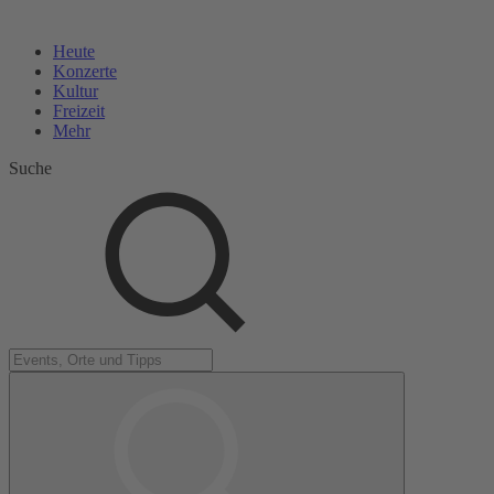
Heute
Konzerte
Kultur
Freizeit
Mehr
Suche