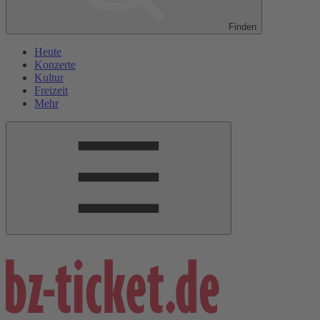
Finden
Heute
Konzerte
Kultur
Freizeit
Mehr