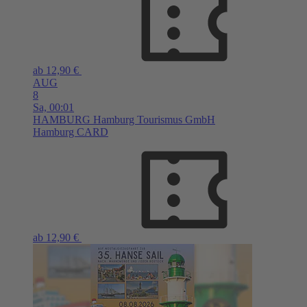
ab 12,90 €
AUG
8
Sa,
00:01
HAMBURG
Hamburg Tourismus GmbH
Hamburg CARD
ab 12,90 €