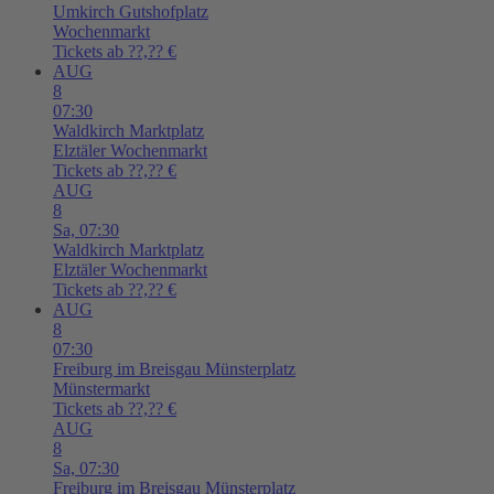
Umkirch
Gutshofplatz
Wochenmarkt
Tickets ab ??,?? €
AUG
8
07:30
Waldkirch
Marktplatz
Elztäler Wochenmarkt
Tickets ab ??,?? €
AUG
8
Sa,
07:30
Waldkirch
Marktplatz
Elztäler Wochenmarkt
Tickets ab ??,?? €
AUG
8
07:30
Freiburg im Breisgau
Münsterplatz
Münstermarkt
Tickets ab ??,?? €
AUG
8
Sa,
07:30
Freiburg im Breisgau
Münsterplatz