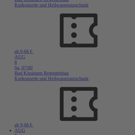
Kurkonzerte und Heilwasserausschank
ab 9,68 €
AUG
8
Sa,
07:00
Bad Kissingen
Regentenbau
Kurkonzerte und Heilwasserausschank
ab 9,68 €
AUG