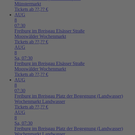
Münstermarkt
Tickets ab ??,?? €
AUG
8
07:30
Freiburg im Breisgau
Elsässer Straße
Mooswälder Wochenmarkt
Tickets ab ??,?? €
AUG
8
Sa,
07:30
Freiburg im Breisgau
Elsässer Straße
Mooswälder Wochenmarkt
Tickets ab ??,?? €
AUG
8
07:30
Freiburg im Breisgau
Platz der Begegnung (Landwasser)
Wochenmarkt Landwasser
Tickets ab ??,?? €
AUG
8
Sa,
07:30
Freiburg im Breisgau
Platz der Begegnung (Landwasser)
Wochenmarkt Landwasser