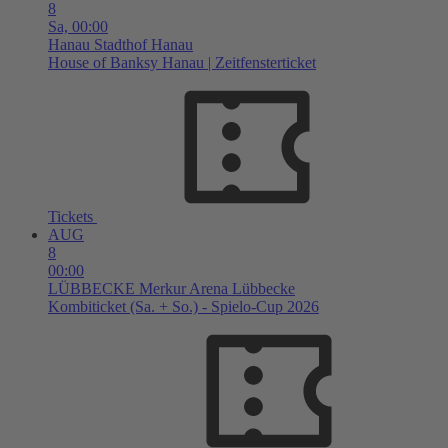
8
Sa,
00:00
Hanau
Stadthof Hanau
House of Banksy Hanau | Zeitfensterticket
Tickets
AUG
8
00:00
LÜBBECKE
Merkur Arena Lübbecke
Kombiticket (Sa. + So.) - Spielo-Cup 2026