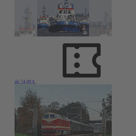
ab 74,00 €