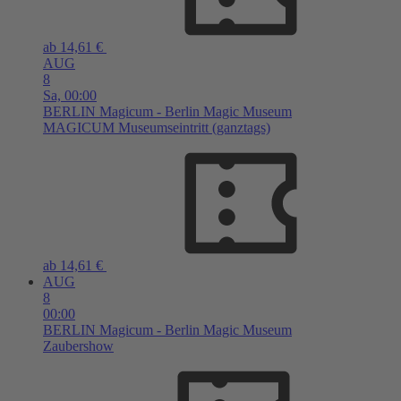
ab 14,61 €
AUG
8
Sa,
00:00
BERLIN
Magicum - Berlin Magic Museum
MAGICUM Museumseintritt (ganztags)
ab 14,61 €
AUG
8
00:00
BERLIN
Magicum - Berlin Magic Museum
Zaubershow