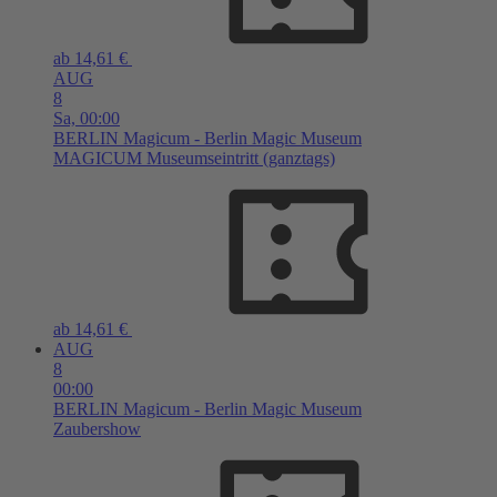
ab 14,61 €
AUG
8
Sa,
00:00
BERLIN
Magicum - Berlin Magic Museum
MAGICUM Museumseintritt (ganztags)
ab 14,61 €
AUG
8
00:00
BERLIN
Magicum - Berlin Magic Museum
Zaubershow