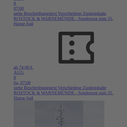
8
07:00
siehe Beschreibungstext
Verschiedene Zustiegshalte
ROSTOCK & WARNEMÜNDE - Sonderzug zum 35.
Hanse-Sail
ab 74,00 €
AUG
8
Sa,
07:00
siehe Beschreibungstext
Verschiedene Zustiegshalte
ROSTOCK & WARNEMÜNDE - Sonderzug zum 35.
Hanse-Sail