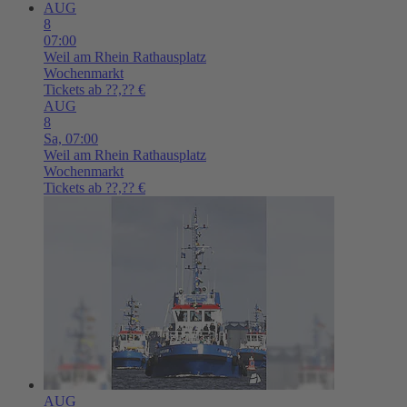
AUG
8
07:00
Weil am Rhein
Rathausplatz
Wochenmarkt
Tickets ab ??,?? €
AUG
8
Sa,
07:00
Weil am Rhein
Rathausplatz
Wochenmarkt
Tickets ab ??,?? €
AUG