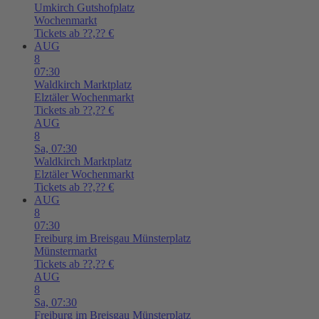
Umkirch
Gutshofplatz
Wochenmarkt
Tickets ab ??,?? €
AUG
8
07:30
Waldkirch
Marktplatz
Elztäler Wochenmarkt
Tickets ab ??,?? €
AUG
8
Sa,
07:30
Waldkirch
Marktplatz
Elztäler Wochenmarkt
Tickets ab ??,?? €
AUG
8
07:30
Freiburg im Breisgau
Münsterplatz
Münstermarkt
Tickets ab ??,?? €
AUG
8
Sa,
07:30
Freiburg im Breisgau
Münsterplatz