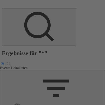
Ergebnisse für "*"
Events
Lokalitäten
Was