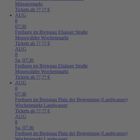
Münstermarkt
Tickets ab ??,?? €
AUG
8
07:30
Freiburg im Breisgau
Elsässer Straße
Mooswälder Wochenmarkt
Tickets ab ??,?? €
AUG
8
Sa,
07:30
Freiburg im Breisgau
Elsässer Straße
Mooswälder Wochenmarkt
Tickets ab ??,?? €
AUG
8
07:30
Freiburg im Breisgau
Platz der Begegnung (Landwasser)
Wochenmarkt Landwasser
Tickets ab ??,?? €
AUG
8
Sa,
07:30
Freiburg im Breisgau
Platz der Begegnung (Landwasser)
Wochenmarkt Landwasser