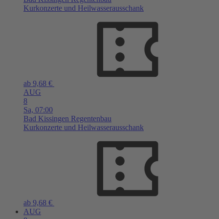
Kurkonzerte und Heilwasserausschank
ab 9,68 €
AUG
8
Sa,
07:00
Bad Kissingen
Regentenbau
Kurkonzerte und Heilwasserausschank
ab 9,68 €
AUG