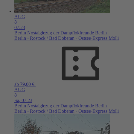
AUG
8
07:23
Berlin
Nostalgiezug der Dampflokfreunde Berlin
Berlin - Rostock / Bad Doberan - Ostsee-Express Molli
ab 79,00 €
AUG
8
Sa,
07:23
Berlin
Nostalgiezug der Dampflokfreunde Berlin
Berlin - Rostock / Bad Doberan - Ostsee-Express Molli