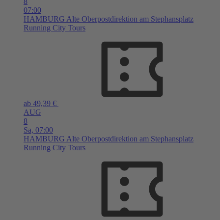
8
07:00
HAMBURG
Alte Oberpostdirektion am Stephansplatz
Running City Tours
ab 49,39 €
AUG
8
Sa,
07:00
HAMBURG
Alte Oberpostdirektion am Stephansplatz
Running City Tours