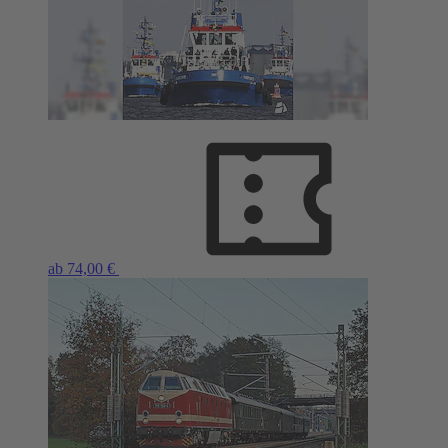
ab 74,00 €