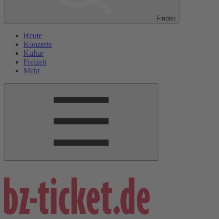
Finden
Heute
Konzerte
Kultur
Freizeit
Mehr