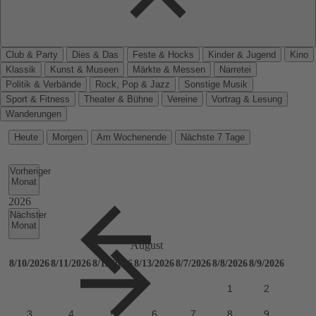
Club & Party
Dies & Das
Feste & Hocks
Kinder & Jugend
Kino
Klassik
Kunst & Museen
Märkte & Messen
Narretei
Politik & Verbände
Rock, Pop & Jazz
Sonstige Musik
Sport & Fitness
Theater & Bühne
Vereine
Vortrag & Lesung
Wanderungen
Heute
Morgen
Am Wochenende
Nächste 7 Tage
Vorheriger
Monat
Nächster
Monat