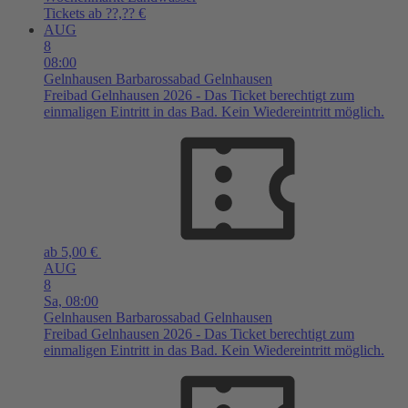
Tickets ab ??,?? €
AUG
8
08:00
Gelnhausen
Barbarossabad Gelnhausen
Freibad Gelnhausen 2026 - Das Ticket berechtigt zum
einmaligen Eintritt in das Bad. Kein Wiedereintritt möglich.
ab 5,00 €
AUG
8
Sa,
08:00
Gelnhausen
Barbarossabad Gelnhausen
Freibad Gelnhausen 2026 - Das Ticket berechtigt zum
einmaligen Eintritt in das Bad. Kein Wiedereintritt möglich.