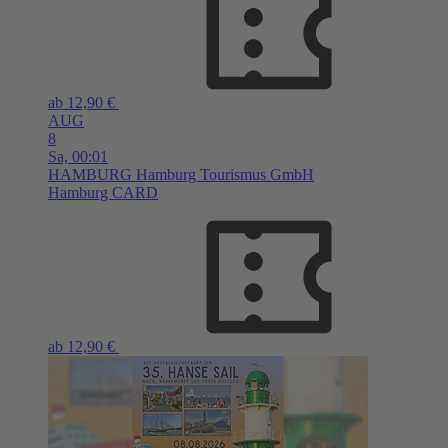
ab 12,90 €
AUG
8
Sa,
00:01
HAMBURG
Hamburg Tourismus GmbH
Hamburg CARD
ab 12,90 €