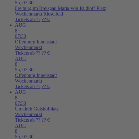
Sa,
07:30
Freiburg im Breisgau
Maria-von-Rudloff-Platz
Wochenmarkt Rieselfeld
Tickets ab ??,?? €
AUG
8
07:30
Offenburg
Innenstadt
Wochenmarkt
Tickets ab ??,?? €
AUG
8
Sa,
07:30
Offenburg
Innenstadt
Wochenmarkt
Tickets ab ??,?? €
AUG
8
07:30
Umkirch
Gutshofplatz
Wochenmarkt
Tickets ab ??,?? €
AUG
8
Sa,
07:30