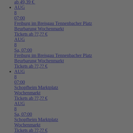
ab 49,39 €
AUG
8
07:00
Freiburg im Breisgau
Tennenbacher Platz
Beurbarung Wochenmarkt
Tickets ab ??,?? €
AUG
8
Sa,
07:00
Freiburg im Breisgau
Tennenbacher Platz
Beurbarung Wochenmarkt
Tickets ab ??,?? €
AUG
8
07:00
Schopfheim
Marktplatz
Wochenmarkt
Tickets ab ??,?? €
AUG
8
Sa,
07:00
Schopfheim
Marktplatz
Wochenmarkt
Tickets ab ??,?? €