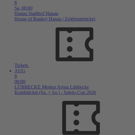
8
Sa,
00:00
Hanau
Stadthof Hanau
House of Banksy Hanau | Zeitfensterticket
Tickets
AUG
8
00:00
LÜBBECKE
Merkur Arena Lübbecke
Kombiticket (Sa. + So.) - Spielo-Cup 2026