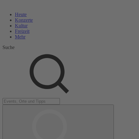
Heute
Konzerte
Kultur
Freizeit
Mehr
Suche