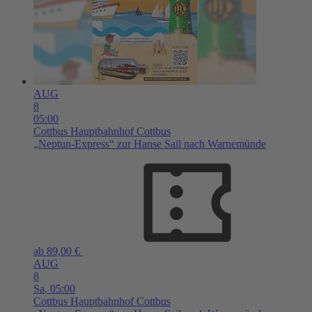
AUG
8
05:00
Cottbus
Hauptbahnhof Cottbus
„Neptun-Express“ zur Hanse Sail nach Warnemünde
ab 89,00 €
AUG
8
Sa,
05:00
Cottbus
Hauptbahnhof Cottbus