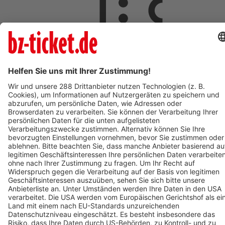
ab 5,00 €
AUG
8
08:00
Langen
Freizeit- und Familienbad Langen
Freizeit- und Familienbad 2026 - Das Ticket berechtigt zum
einmaligen Eintritt in das Bad. Kein Wiedereintritt möglich.