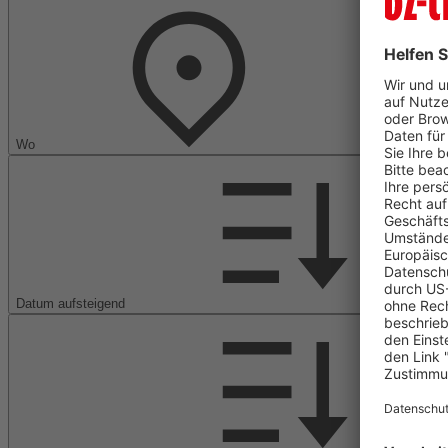
Wo
Datum aufsteigend