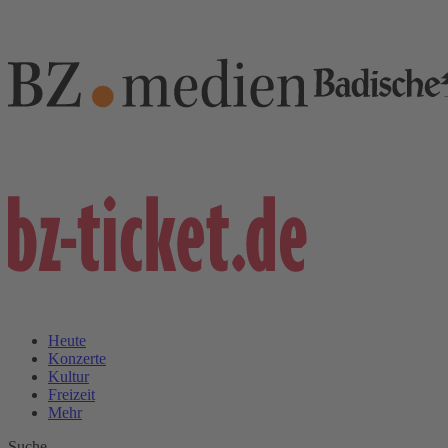
Heute
Konzerte
Kultur
Freizeit
Mehr
Suche