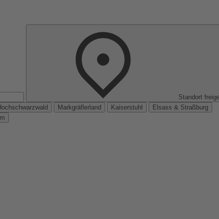
Standort freig
Hochschwarzwald
Markgräflerland
Kaiserstuhl
Elsass & Straßburg
km