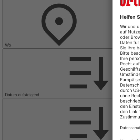
Wo
Datum aufsteigend