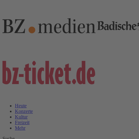
Heute
Konzerte
Kultur
Freizeit
Mehr
Suche