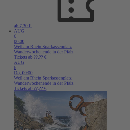
ab 7,30 €
AUG
6
00:00
Weil am Rhein
Sparkassenplatz
Wanderwochenende in der Pfalz
Tickets ab ??,?? €
AUG
6
Do,
00:00
Weil am Rhein
Sparkassenplatz
Wanderwochenende in der Pfalz
Tickets ab ??,?? €