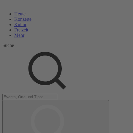
Heute
Konzerte
Kultur
Freizeit
Mehr
Suche