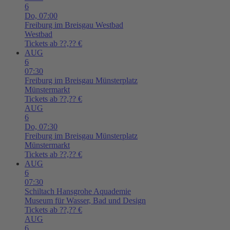
6
Do,
07:00
Freiburg im Breisgau
Westbad
Westbad
Tickets ab ??,?? €
AUG
6
07:30
Freiburg im Breisgau
Münsterplatz
Münstermarkt
Tickets ab ??,?? €
AUG
6
Do,
07:30
Freiburg im Breisgau
Münsterplatz
Münstermarkt
Tickets ab ??,?? €
AUG
6
07:30
Schiltach
Hansgrohe Aquademie
Museum für Wasser, Bad und Design
Tickets ab ??,?? €
AUG
6