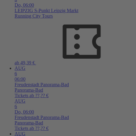
Do,
06:00
LEIPZIG
S-Punkt Leipzig Markt
Running City Tours
ab 49,39 €
AUG
6
06:00
Freudenstadt
Panorama-Bad
Panorama-Bad
Tickets ab ??,?? €
AUG
6
Do,
06:00
Freudenstadt
Panorama-Bad
Panorama-Bad
Tickets ab ??,?? €
AUG