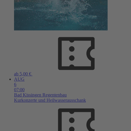
ab 5,00 €
AUG
6
07:00
Bad Kissingen
Regentenbau
Kurkonzerte und Heilwasserausschank