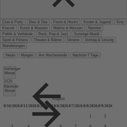
Club & Party
Dies & Das
Feste & Hocks
Kinder & Jugend
Kino
Klassik
Kunst & Museen
Märkte & Messen
Narretei
Politik & Verbände
Rock, Pop & Jazz
Sonstige Musik
Sport & Fitness
Theater & Bühne
Vereine
Vortrag & Lesung
Wanderungen
Heute
Morgen
Am Wochenende
Nächste 7 Tage
Vorheriger
Monat
Nächster
Monat