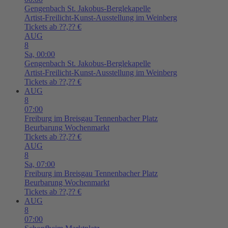
Gengenbach
St. Jakobus-Berglekapelle
Artist-Freilicht-Kunst-Ausstellung im Weinberg
Tickets ab ??,?? €
AUG
8
Sa,
00:00
Gengenbach
St. Jakobus-Berglekapelle
Artist-Freilicht-Kunst-Ausstellung im Weinberg
Tickets ab ??,?? €
AUG
8
07:00
Freiburg im Breisgau
Tennenbacher Platz
Beurbarung Wochenmarkt
Tickets ab ??,?? €
AUG
8
Sa,
07:00
Freiburg im Breisgau
Tennenbacher Platz
Beurbarung Wochenmarkt
Tickets ab ??,?? €
AUG
8
07:00