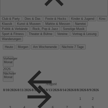
Club & Party
Dies & Das
Feste & Hocks
Kinder & Jugend
Kino
Klassik
Kunst & Museen
Märkte & Messen
Narretei
Politik & Verbände
Rock, Pop & Jazz
Sonstige Musik
Sport & Fitness
Theater & Bühne
Vereine
Vortrag & Lesung
Wanderungen
Heute
Morgen
Am Wochenende
Nächste 7 Tage
Vorheriger
Monat
Nächster
Monat