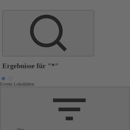
Ergebnisse für "*"
Events
Lokalitäten
Was