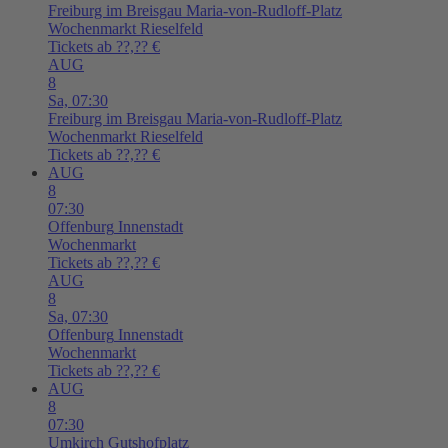
Freiburg im Breisgau
Maria-von-Rudloff-Platz
Wochenmarkt Rieselfeld
Tickets ab ??,?? €
AUG
8
Sa,
07:30
Freiburg im Breisgau
Maria-von-Rudloff-Platz
Wochenmarkt Rieselfeld
Tickets ab ??,?? €
AUG
8
07:30
Offenburg
Innenstadt
Wochenmarkt
Tickets ab ??,?? €
AUG
8
Sa,
07:30
Offenburg
Innenstadt
Wochenmarkt
Tickets ab ??,?? €
AUG
8
07:30
Umkirch
Gutshofplatz