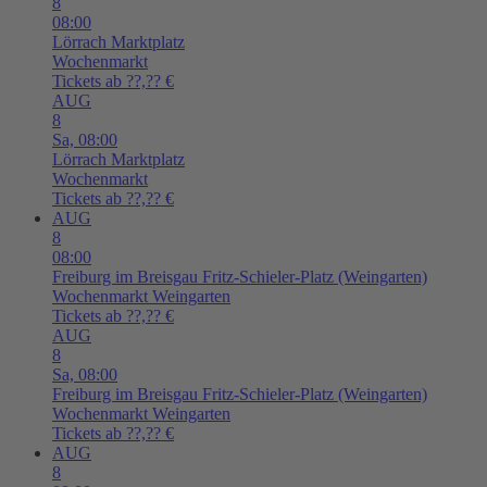
8
08:00
Lörrach
Marktplatz
Wochenmarkt
Tickets ab ??,?? €
AUG
8
Sa,
08:00
Lörrach
Marktplatz
Wochenmarkt
Tickets ab ??,?? €
AUG
8
08:00
Freiburg im Breisgau
Fritz-Schieler-Platz (Weingarten)
Wochenmarkt Weingarten
Tickets ab ??,?? €
AUG
8
Sa,
08:00
Freiburg im Breisgau
Fritz-Schieler-Platz (Weingarten)
Wochenmarkt Weingarten
Tickets ab ??,?? €
AUG
8