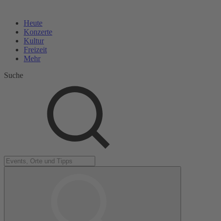
Heute
Konzerte
Kultur
Freizeit
Mehr
Suche