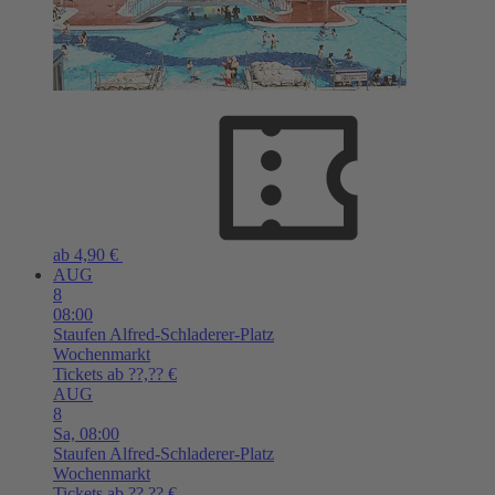
ab 4,90 €
AUG
8
08:00
Staufen
Alfred-Schladerer-Platz
Wochenmarkt
Tickets ab ??,?? €
AUG
8
Sa,
08:00
Staufen
Alfred-Schladerer-Platz
Wochenmarkt
Tickets ab ??,?? €