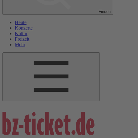
Finden
Heute
Konzerte
Kultur
Freizeit
Mehr