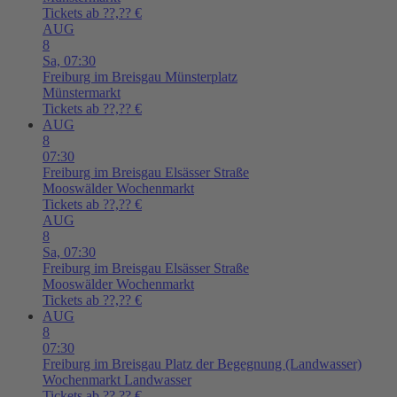
Tickets ab ??,?? €
AUG
8
Sa,
07:30
Freiburg im Breisgau
Münsterplatz
Münstermarkt
Tickets ab ??,?? €
AUG
8
07:30
Freiburg im Breisgau
Elsässer Straße
Mooswälder Wochenmarkt
Tickets ab ??,?? €
AUG
8
Sa,
07:30
Freiburg im Breisgau
Elsässer Straße
Mooswälder Wochenmarkt
Tickets ab ??,?? €
AUG
8
07:30
Freiburg im Breisgau
Platz der Begegnung (Landwasser)
Wochenmarkt Landwasser
Tickets ab ??,?? €