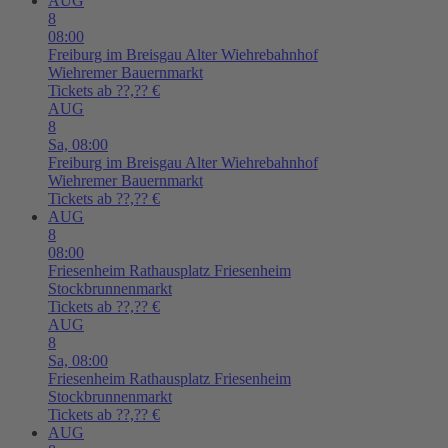
AUG
8
08:00
Freiburg im Breisgau
Alter Wiehrebahnhof
Wiehremer Bauernmarkt
Tickets ab ??,?? €
AUG
8
Sa,
08:00
Freiburg im Breisgau
Alter Wiehrebahnhof
Wiehremer Bauernmarkt
Tickets ab ??,?? €
AUG
8
08:00
Friesenheim
Rathausplatz Friesenheim
Stockbrunnenmarkt
Tickets ab ??,?? €
AUG
8
Sa,
08:00
Friesenheim
Rathausplatz Friesenheim
Stockbrunnenmarkt
Tickets ab ??,?? €
AUG