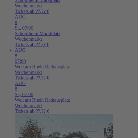
Schopfheim
Marktplatz
Wochenmarkt
Tickets ab ??,?? €
AUG
8
Sa,
07:00
Schopfheim
Marktplatz
Wochenmarkt
Tickets ab ??,?? €
AUG
8
07:00
Weil am Rhein
Rathausplatz
Wochenmarkt
Tickets ab ??,?? €
AUG
8
Sa,
07:00
Weil am Rhein
Rathausplatz
Wochenmarkt
Tickets ab ??,?? €