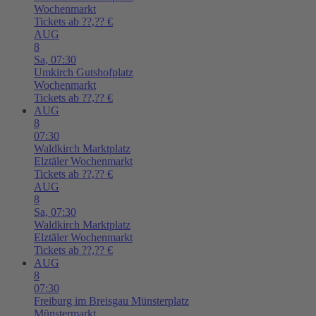
Wochenmarkt
Tickets ab ??,?? €
AUG
8
Sa,
07:30
Umkirch
Gutshofplatz
Wochenmarkt
Tickets ab ??,?? €
AUG
8
07:30
Waldkirch
Marktplatz
Elztäler Wochenmarkt
Tickets ab ??,?? €
AUG
8
Sa,
07:30
Waldkirch
Marktplatz
Elztäler Wochenmarkt
Tickets ab ??,?? €
AUG
8
07:30
Freiburg im Breisgau
Münsterplatz
Münstermarkt