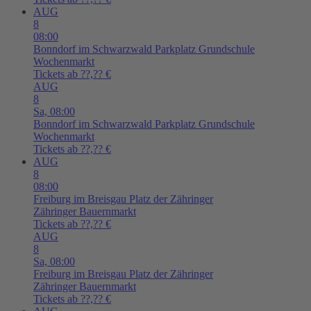
AUG
8
08:00
Bonndorf im Schwarzwald
Parkplatz Grundschule
Wochenmarkt
Tickets ab ??,?? €
AUG
8
Sa,
08:00
Bonndorf im Schwarzwald
Parkplatz Grundschule
Wochenmarkt
Tickets ab ??,?? €
AUG
8
08:00
Freiburg im Breisgau
Platz der Zähringer
Zähringer Bauernmarkt
Tickets ab ??,?? €
AUG
8
Sa,
08:00
Freiburg im Breisgau
Platz der Zähringer
Zähringer Bauernmarkt
Tickets ab ??,?? €