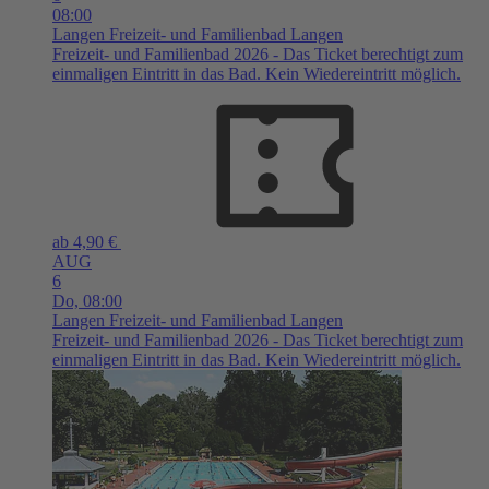
08:00
Langen
Freizeit- und Familienbad Langen
Freizeit- und Familienbad 2026 - Das Ticket berechtigt zum
einmaligen Eintritt in das Bad. Kein Wiedereintritt möglich.
ab 4,90 €
AUG
6
Do,
08:00
Langen
Freizeit- und Familienbad Langen
Freizeit- und Familienbad 2026 - Das Ticket berechtigt zum
einmaligen Eintritt in das Bad. Kein Wiedereintritt möglich.