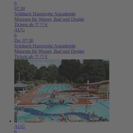
6
07:30
Schiltach
Hansgrohe Aquademie
Museum für Wasser, Bad und Design
Tickets ab ??,?? €
AUG
6
Do,
07:30
Schiltach
Hansgrohe Aquademie
Museum für Wasser, Bad und Design
Tickets ab ??,?? €
AUG
6