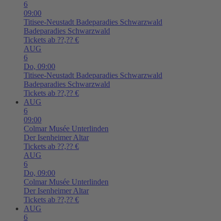
6
09:00
Titisee-Neustadt
Badeparadies Schwarzwald
Badeparadies Schwarzwald
Tickets ab ??,?? €
AUG
6
Do,
09:00
Titisee-Neustadt
Badeparadies Schwarzwald
Badeparadies Schwarzwald
Tickets ab ??,?? €
AUG
6
09:00
Colmar
Musée Unterlinden
Der Isenheimer Altar
Tickets ab ??,?? €
AUG
6
Do,
09:00
Colmar
Musée Unterlinden
Der Isenheimer Altar
Tickets ab ??,?? €
AUG
6