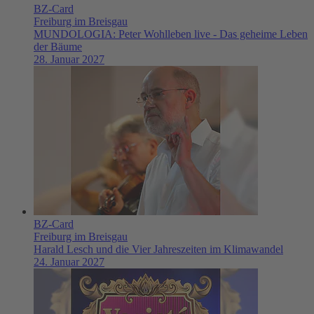
BZ-Card
Freiburg im Breisgau
MUNDOLOGIA: Peter Wohlleben live - Das geheime Leben
der Bäume
28. Januar 2027
BZ-Card
Freiburg im Breisgau
Harald Lesch und die Vier Jahreszeiten im Klimawandel
24. Januar 2027