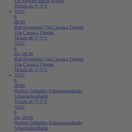
Ein Entwurf macht Schule.
Tickets ab ??,?? €
AUG
6
08:30
Bad Krozingen
Vita Classica Therme
Vita Classica Therme
Tickets ab ??,?? €
AUG
6
Do,
08:30
Bad Krozingen
Vita Classica Therme
Vita Classica Therme
Tickets ab ??,?? €
AUG
6
09:00
Horben
Talstation Schauinslandbahn
Schauinslandbahn
Tickets ab ??,?? €
AUG
6
Do,
09:00
Horben
Talstation Schauinslandbahn
Schauinslandbahn