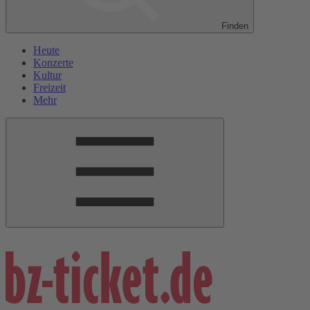
Finden
Heute
Konzerte
Kultur
Freizeit
Mehr