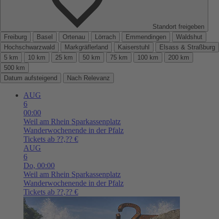
Standort freigeben
Freiburg
Basel
Ortenau
Lörrach
Emmendingen
Waldshut
Hochschwarzwald
Markgräflerland
Kaiserstuhl
Elsass & Straßburg
5 km
10 km
25 km
50 km
75 km
100 km
200 km
500 km
Datum aufsteigend
Nach Relevanz
AUG
6
00:00
Weil am Rhein
Sparkassenplatz
Wanderwochenende in der Pfalz
Tickets ab ??,?? €
AUG
6
Do,
00:00
Weil am Rhein
Sparkassenplatz
Wanderwochenende in der Pfalz
Tickets ab ??,?? €