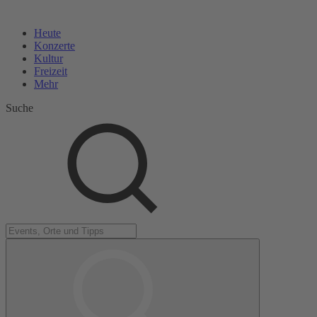
Heute
Konzerte
Kultur
Freizeit
Mehr
Suche