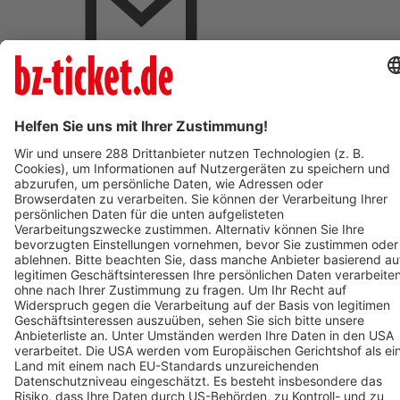
BZ-Card Vorteile
Verkaufsstellen vor