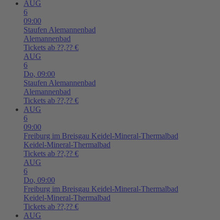
AUG
6
09:00
Staufen
Alemannenbad
Alemannenbad
Tickets ab ??,?? €
AUG
6
Do,
09:00
Staufen
Alemannenbad
Alemannenbad
Tickets ab ??,?? €
AUG
6
09:00
Freiburg im Breisgau
Keidel-Mineral-Thermalbad
Keidel-Mineral-Thermalbad
Tickets ab ??,?? €
AUG
6
Do,
09:00
Freiburg im Breisgau
Keidel-Mineral-Thermalbad
Keidel-Mineral-Thermalbad
Tickets ab ??,?? €
AUG