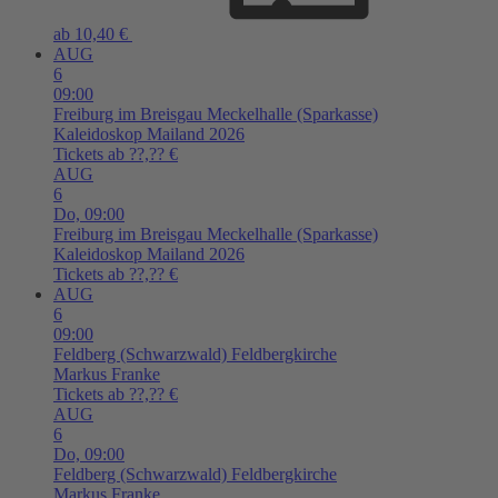
ab 10,40 €
AUG
6
09:00
Freiburg im Breisgau
Meckelhalle (Sparkasse)
Kaleidoskop Mailand 2026
Tickets ab ??,?? €
AUG
6
Do,
09:00
Freiburg im Breisgau
Meckelhalle (Sparkasse)
Kaleidoskop Mailand 2026
Tickets ab ??,?? €
AUG
6
09:00
Feldberg (Schwarzwald)
Feldbergkirche
Markus Franke
Tickets ab ??,?? €
AUG
6
Do,
09:00
Feldberg (Schwarzwald)
Feldbergkirche
Markus Franke