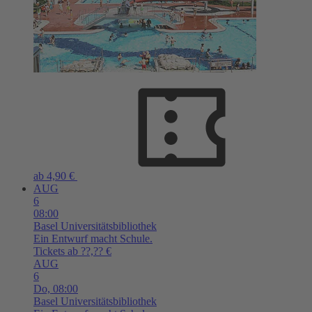
ab 4,90 €
AUG
6
08:00
Basel
Universitätsbibliothek
Ein Entwurf macht Schule.
Tickets ab ??,?? €
AUG
6
Do,
08:00
Basel
Universitätsbibliothek