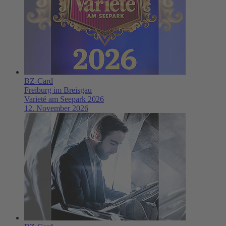
BZ-Card
Freiburg im Breisgau
Varieté am Seepark 2026
12. November 2026