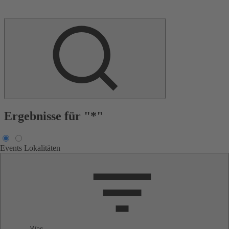
Ergebnisse für "*"
Events
Lokalitäten
Was