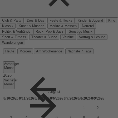
Club & Party
Dies & Das
Feste & Hocks
Kinder & Jugend
Kino
Klassik
Kunst & Museen
Märkte & Messen
Narretei
Politik & Verbände
Rock, Pop & Jazz
Sonstige Musik
Sport & Fitness
Theater & Bühne
Vereine
Vortrag & Lesung
Wanderungen
Heute
Morgen
Am Wochenende
Nächste 7 Tage
Vorheriger
Monat
Nächster
Monat