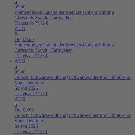
6
09:00
Emmendingen
Galerie der Metzger-Gutjahr-Stiftung
Christoph Brandt - Farbwelten
Tickets ab ??,?? €
AUG
6
Do,
09:00
Emmendingen
Galerie der Metzger-Gutjahr-Stiftung
Christoph Brandt - Farbwelten
Tickets ab ??,?? €
AUG
6
09:00
Gutach (Schwarzwaldbahn)
Schwarzwälder Freilichtmuseum
Vogtsbauernhof
Saison 2026
Tickets ab ??,?? €
AUG
6
Do,
09:00
Gutach (Schwarzwaldbahn)
Schwarzwälder Freilichtmuseum
Vogtsbauernhof
Saison 2026
Tickets ab ??,?? €