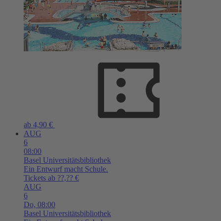
ab 4,90 €
AUG
6
08:00
Basel
Universitätsbibliothek
Ein Entwurf macht Schule.
Tickets ab ??,?? €
AUG
6
Do,
08:00
Basel
Universitätsbibliothek