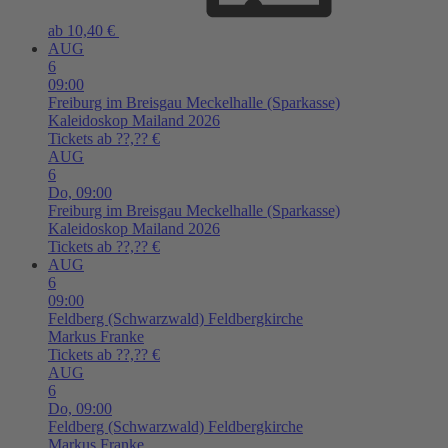
ab 10,40 €
AUG
6
09:00
Freiburg im Breisgau
Meckelhalle (Sparkasse)
Kaleidoskop Mailand 2026
Tickets ab ??,?? €
AUG
6
Do,
09:00
Freiburg im Breisgau
Meckelhalle (Sparkasse)
Kaleidoskop Mailand 2026
Tickets ab ??,?? €
AUG
6
09:00
Feldberg (Schwarzwald)
Feldbergkirche
Markus Franke
Tickets ab ??,?? €
AUG
6
Do,
09:00
Feldberg (Schwarzwald)
Feldbergkirche
Markus Franke