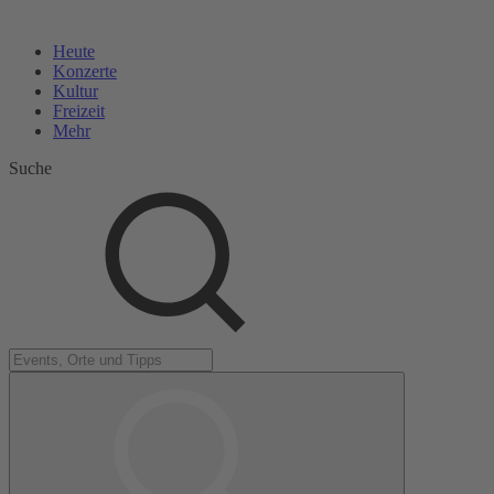
Heute
Konzerte
Kultur
Freizeit
Mehr
Suche