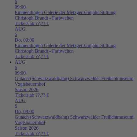
6
09:00
Emmendingen
Galerie der Metzger-Gutjahr-Stiftung
Christoph Brandt - Farbwelten
Tickets ab ??,?? €
AUG
6
Do,
09:00
Emmendingen
Galerie der Metzger-Gutjahr-Stiftung
Christoph Brandt - Farbwelten
Tickets ab ??,?? €
AUG
6
09:00
Gutach (Schwarzwaldbahn)
Schwarzwälder Freilichtmuseum
Vogtsbauernhof
Saison 2026
Tickets ab ??,?? €
AUG
6
Do,
09:00
Gutach (Schwarzwaldbahn)
Schwarzwälder Freilichtmuseum
Vogtsbauernhof
Saison 2026
Tickets ab ??,?? €