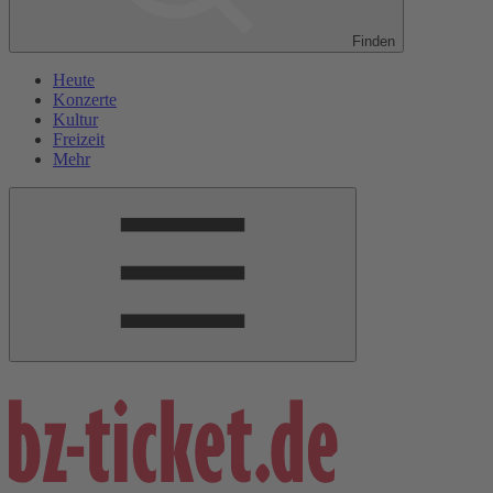
Finden
Heute
Konzerte
Kultur
Freizeit
Mehr