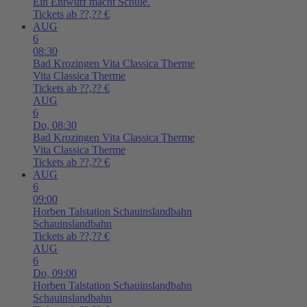
Ein Entwurf macht Schule.
Tickets ab ??,?? €
AUG
6
08:30
Bad Krozingen
Vita Classica Therme
Vita Classica Therme
Tickets ab ??,?? €
AUG
6
Do,
08:30
Bad Krozingen
Vita Classica Therme
Vita Classica Therme
Tickets ab ??,?? €
AUG
6
09:00
Horben
Talstation Schauinslandbahn
Schauinslandbahn
Tickets ab ??,?? €
AUG
6
Do,
09:00
Horben
Talstation Schauinslandbahn
Schauinslandbahn