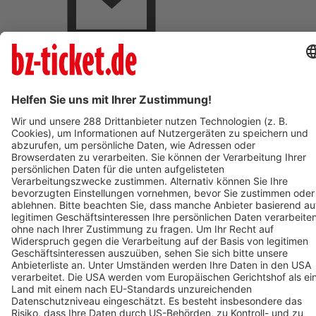
BZ-Card Vorteile
Verkaufsstellen vor