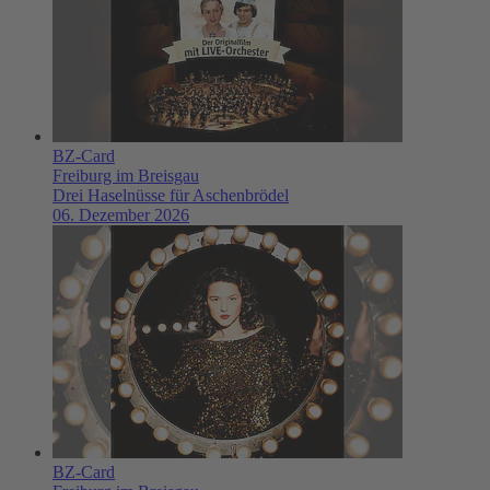
BZ-Card
Freiburg im Breisgau
Drei Haselnüsse für Aschenbrödel
06. Dezember 2026
BZ-Card