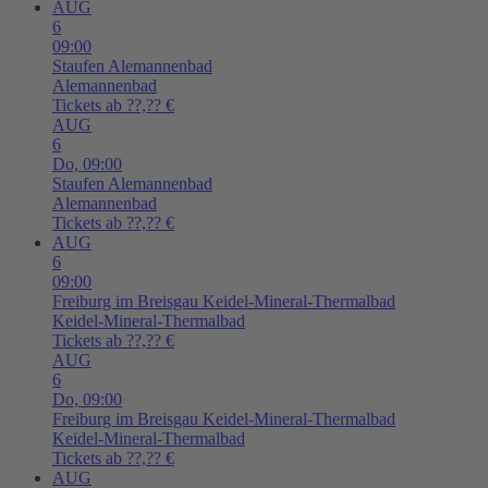
AUG
6
09:00
Staufen
Alemannenbad
Alemannenbad
Tickets ab ??,?? €
AUG
6
Do,
09:00
Staufen
Alemannenbad
Alemannenbad
Tickets ab ??,?? €
AUG
6
09:00
Freiburg im Breisgau
Keidel-Mineral-Thermalbad
Keidel-Mineral-Thermalbad
Tickets ab ??,?? €
AUG
6
Do,
09:00
Freiburg im Breisgau
Keidel-Mineral-Thermalbad
Keidel-Mineral-Thermalbad
Tickets ab ??,?? €
AUG