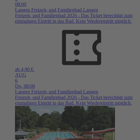
08:00
Langen
Freizeit- und Familienbad Langen
Freizeit- und Familienbad 2026 - Das Ticket berechtigt zum
einmaligen Eintritt in das Bad. Kein Wiedereintritt möglich.
ab 4,90 €
AUG
6
Do,
08:00
Langen
Freizeit- und Familienbad Langen
Freizeit- und Familienbad 2026 - Das Ticket berechtigt zum
einmaligen Eintritt in das Bad. Kein Wiedereintritt möglich.