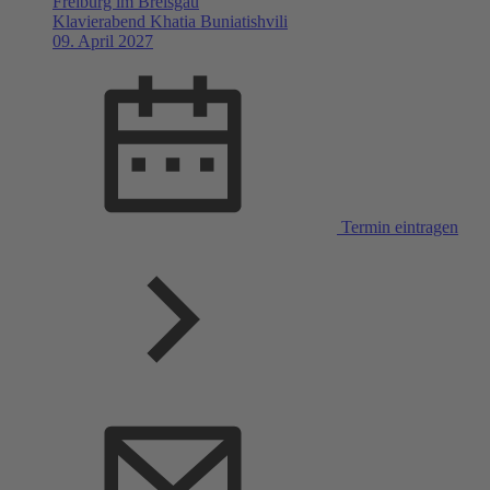
Freiburg im Breisgau
Klavierabend Khatia Buniatishvili
09. April 2027
Termin eintragen