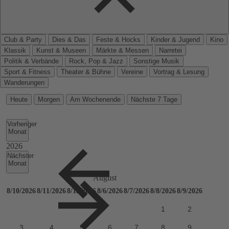
Club & Party
Dies & Das
Feste & Hocks
Kinder & Jugend
Kino
Klassik
Kunst & Museen
Märkte & Messen
Narretei
Politik & Verbände
Rock, Pop & Jazz
Sonstige Musik
Sport & Fitness
Theater & Bühne
Vereine
Vortrag & Lesung
Wanderungen
Heute
Morgen
Am Wochenende
Nächste 7 Tage
Vorheriger
Monat
Nächster
Monat