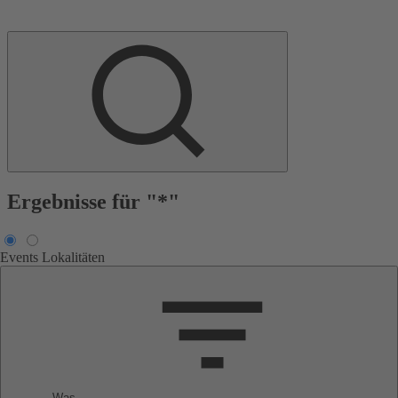
Ergebnisse für "*"
Events
Lokalitäten
Was