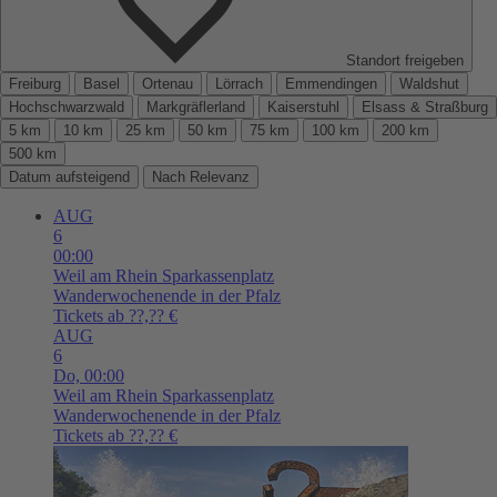
Standort freigeben
Freiburg
Basel
Ortenau
Lörrach
Emmendingen
Waldshut
Hochschwarzwald
Markgräflerland
Kaiserstuhl
Elsass & Straßburg
5 km
10 km
25 km
50 km
75 km
100 km
200 km
500 km
Datum aufsteigend
Nach Relevanz
AUG
6
00:00
Weil am Rhein
Sparkassenplatz
Wanderwochenende in der Pfalz
Tickets ab ??,?? €
AUG
6
Do,
00:00
Weil am Rhein
Sparkassenplatz
Wanderwochenende in der Pfalz
Tickets ab ??,?? €