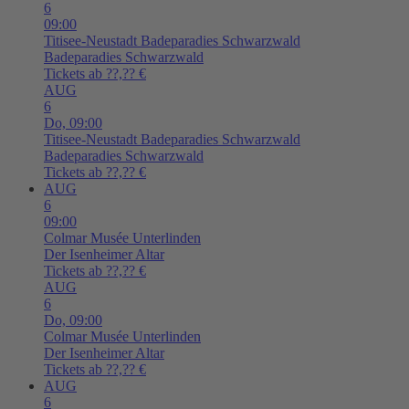
6
09:00
Titisee-Neustadt
Badeparadies Schwarzwald
Badeparadies Schwarzwald
Tickets ab ??,?? €
AUG
6
Do,
09:00
Titisee-Neustadt
Badeparadies Schwarzwald
Badeparadies Schwarzwald
Tickets ab ??,?? €
AUG
6
09:00
Colmar
Musée Unterlinden
Der Isenheimer Altar
Tickets ab ??,?? €
AUG
6
Do,
09:00
Colmar
Musée Unterlinden
Der Isenheimer Altar
Tickets ab ??,?? €
AUG
6