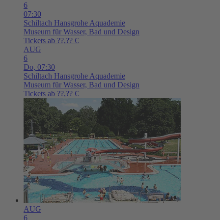
6
07:30
Schiltach
Hansgrohe Aquademie
Museum für Wasser, Bad und Design
Tickets ab ??,?? €
AUG
6
Do,
07:30
Schiltach
Hansgrohe Aquademie
Museum für Wasser, Bad und Design
Tickets ab ??,?? €
AUG
6