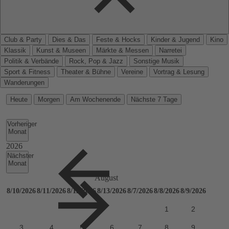
Club & Party
Dies & Das
Feste & Hocks
Kinder & Jugend
Kino
Klassik
Kunst & Museen
Märkte & Messen
Narretei
Politik & Verbände
Rock, Pop & Jazz
Sonstige Musik
Sport & Fitness
Theater & Bühne
Vereine
Vortrag & Lesung
Wanderungen
Heute
Morgen
Am Wochenende
Nächste 7 Tage
Vorheriger
Monat
Nächster
Monat