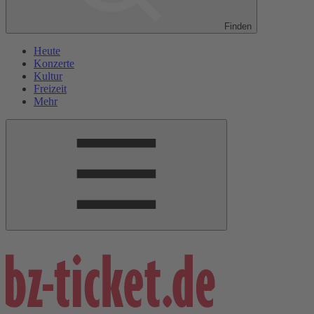
Finden
Heute
Konzerte
Kultur
Freizeit
Mehr