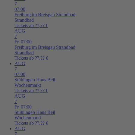
7
07:00
Freiburg im Breisgau
Strandbad
Strandbad
Tickets ab ??,?? €
AUG
7
Fr,
07:00
Freiburg im Breisgau
Strandbad
Strandbad
Tickets ab ??,?? €
AUG
7
07:00
Stühlingen
Haus Beil
Wochenmarkt
Tickets ab ??,?? €
AUG
7
Fr,
07:00
Stühlingen
Haus Beil
Wochenmarkt
Tickets ab ??,?? €
AUG
7