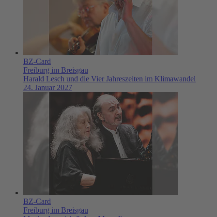
BZ-Card
Freiburg im Breisgau
Harald Lesch und die Vier Jahreszeiten im Klimawandel
24. Januar 2027
BZ-Card
Freiburg im Breisgau