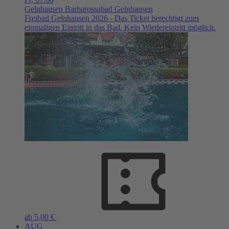
Gelnhausen
Barbarossabad Gelnhausen
Freibad Gelnhausen 2026 - Das Ticket berechtigt zum
einmaligen Eintritt in das Bad. Kein Wiedereintritt möglich.
ab 5,00 €
AUG