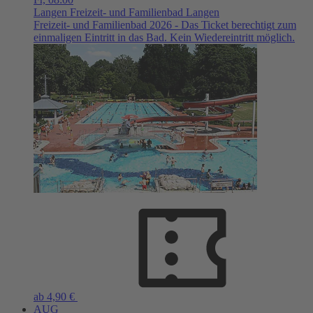
Langen
Freizeit- und Familienbad Langen
Freizeit- und Familienbad 2026 - Das Ticket berechtigt zum
einmaligen Eintritt in das Bad. Kein Wiedereintritt möglich.
ab 4,90 €
AUG