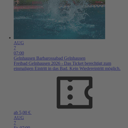
AUG
7
07:00
Gelnhausen
Barbarossabad Gelnhausen
Freibad Gelnhausen 2026 - Das Ticket berechtigt zum
einmaligen Eintritt in das Bad. Kein Wiedereintritt möglich.
ab 5,00 €
AUG
7
Fr,
07:00