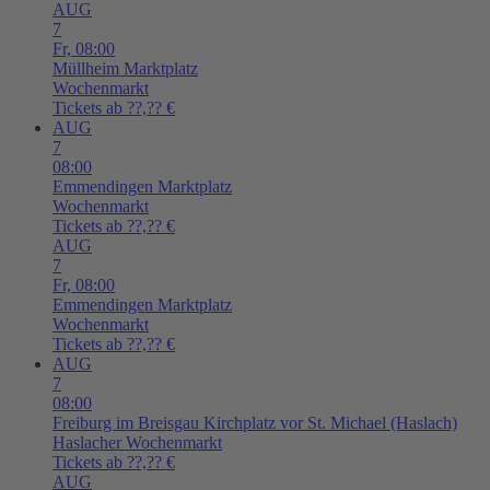
AUG
7
Fr,
08:00
Müllheim
Marktplatz
Wochenmarkt
Tickets ab ??,?? €
AUG
7
08:00
Emmendingen
Marktplatz
Wochenmarkt
Tickets ab ??,?? €
AUG
7
Fr,
08:00
Emmendingen
Marktplatz
Wochenmarkt
Tickets ab ??,?? €
AUG
7
08:00
Freiburg im Breisgau
Kirchplatz vor St. Michael (Haslach)
Haslacher Wochenmarkt
Tickets ab ??,?? €
AUG