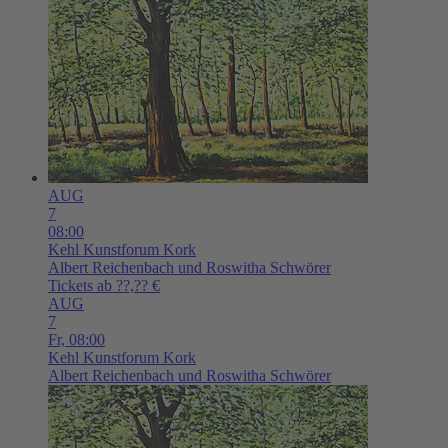
AUG
7
08:00
Kehl
Kunstforum Kork
Albert Reichenbach und Roswitha Schwörer
Tickets ab ??,?? €
AUG
7
Fr,
08:00
Kehl
Kunstforum Kork
Albert Reichenbach und Roswitha Schwörer