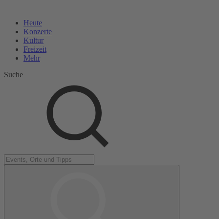
Heute
Konzerte
Kultur
Freizeit
Mehr
Suche