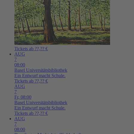
Tickets ab ??,?? €
AUG
7
08:00
Basel
Universitätsbibliothek
Ein Entwurf macht Schule.
Tickets ab ??,?? €
AUG
7
Fr,
08:00
Basel
Universitätsbibliothek
Ein Entwurf macht Schule.
Tickets ab ??,?? €
AUG
7
08:00