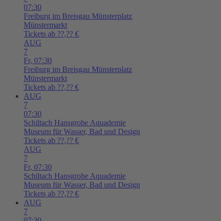
07:30
Freiburg im Breisgau
Münsterplatz
Münstermarkt
Tickets ab ??,?? €
AUG
7
Fr,
07:30
Freiburg im Breisgau
Münsterplatz
Münstermarkt
Tickets ab ??,?? €
AUG
7
07:30
Schiltach
Hansgrohe Aquademie
Museum für Wasser, Bad und Design
Tickets ab ??,?? €
AUG
7
Fr,
07:30
Schiltach
Hansgrohe Aquademie
Museum für Wasser, Bad und Design
Tickets ab ??,?? €
AUG
7
07:30