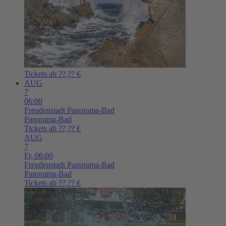
Tickets ab ??,?? €
AUG
7
06:00
Freudenstadt
Panorama-Bad
Panorama-Bad
Tickets ab ??,?? €
AUG
7
Fr,
06:00
Freudenstadt
Panorama-Bad
Panorama-Bad
Tickets ab ??,?? €