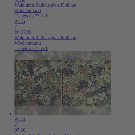
Waldkirch
Rathausplatz Kollnau
Wochenmarkt
Tickets ab ??,?? €
AUG
7
Fr,
07:30
Waldkirch
Rathausplatz Kollnau
Wochenmarkt
Tickets ab ??,?? €
AUG
7
07:30