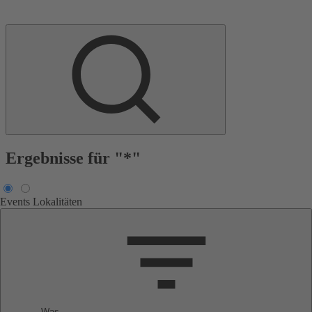
Ergebnisse für "*"
Events
Lokalitäten
Was