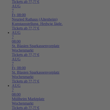
Tickets ab ??,?? €
AUG
7
Fr,
08:00
Neuried
Rathaus (Altenheim)
Kunstausstellung. Hedwig Jägle.
Tickets ab ??,?? €
AUG
7
08:00
St. Blasien
Sparkassenvorplatz
Wochenmarkt
Tickets ab ??,?? €
AUG
7
Fr,
08:00
St. Blasien
Sparkassenvorplatz
Wochenmarkt
Tickets ab ??,?? €
AUG
7
08:00
Müllheim
Marktplatz
Wochenmarkt
Tickets ab ??,?? €