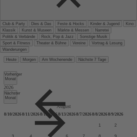
Club & Party
Dies & Das
Feste & Hocks
Kinder & Jugend
Kino
Klassik
Kunst & Museen
Märkte & Messen
Narretei
Politik & Verbände
Rock, Pop & Jazz
Sonstige Musik
Sport & Fitness
Theater & Bühne
Vereine
Vortrag & Lesung
Wanderungen
Heute
Morgen
Am Wochenende
Nächste 7 Tage
Vorheriger
Monat
Nächster
Monat