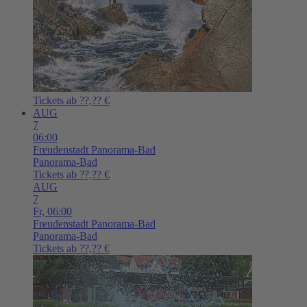
Tickets ab ??,?? €
AUG
7
06:00
Freudenstadt
Panorama-Bad
Panorama-Bad
Tickets ab ??,?? €
AUG
7
Fr,
06:00
Freudenstadt
Panorama-Bad
Panorama-Bad
Tickets ab ??,?? €