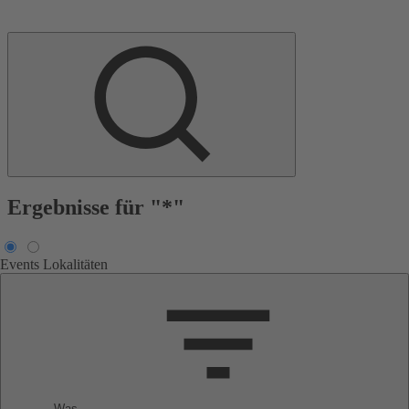
Ergebnisse für "*"
Events
Lokalitäten
Was