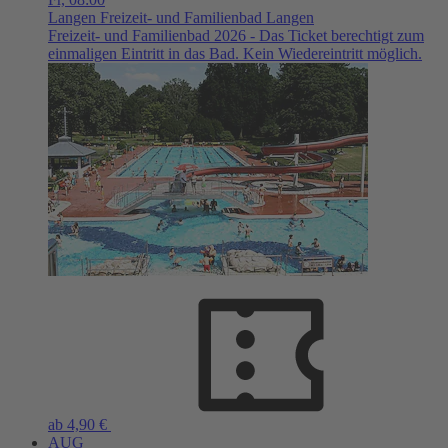
Langen
Freizeit- und Familienbad Langen
Freizeit- und Familienbad 2026 - Das Ticket berechtigt zum
einmaligen Eintritt in das Bad. Kein Wiedereintritt möglich.
ab 4,90 €
AUG