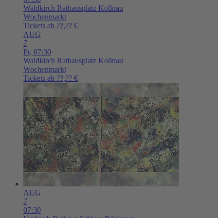
Waldkirch
Rathausplatz Kollnau
Wochenmarkt
Tickets ab ??,?? €
AUG
7
Fr,
07:30
Waldkirch
Rathausplatz Kollnau
Wochenmarkt
Tickets ab ??,?? €
AUG
7
07:30