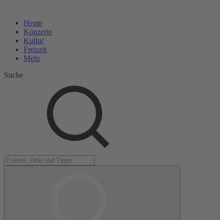
Heute
Konzerte
Kultur
Freizeit
Mehr
Suche