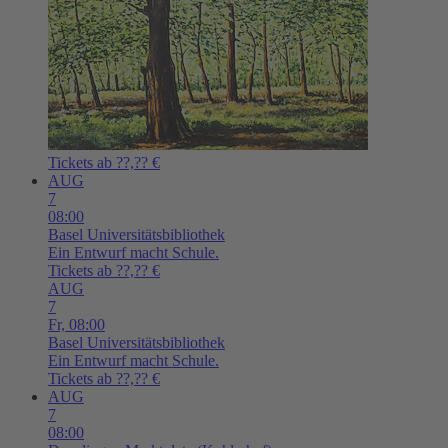
Tickets ab ??,?? €
AUG
7
08:00
Basel
Universitätsbibliothek
Ein Entwurf macht Schule.
Tickets ab ??,?? €
AUG
7
Fr,
08:00
Basel
Universitätsbibliothek
Ein Entwurf macht Schule.
Tickets ab ??,?? €
AUG
7
08:00