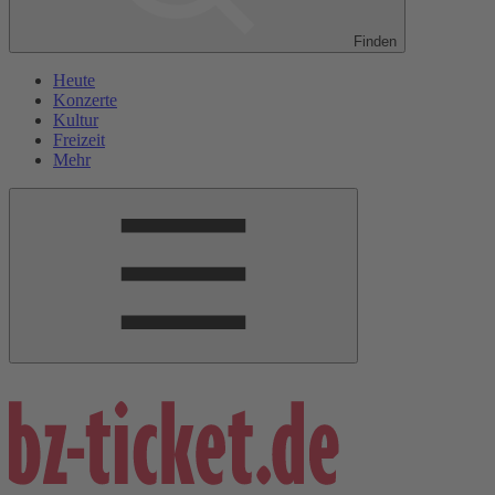
Finden
Heute
Konzerte
Kultur
Freizeit
Mehr