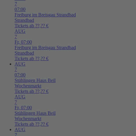
7
07:00
Freiburg im Breisgau
Strandbad
Strandbad
Tickets ab ??,?? €
AUG
7
Fr,
07:00
Freiburg im Breisgau
Strandbad
Strandbad
Tickets ab ??,?? €
AUG
7
07:00
Stühlingen
Haus Beil
Wochenmarkt
Tickets ab ??,?? €
AUG
7
Fr,
07:00
Stühlingen
Haus Beil
Wochenmarkt
Tickets ab ??,?? €
AUG
7