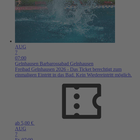
AUG
7
07:00
Gelnhausen
Barbarossabad Gelnhausen
Freibad Gelnhausen 2026 - Das Ticket berechtigt zum
einmaligen Eintritt in das Bad. Kein Wiedereintritt möglich.
ab 5,00 €
AUG
7
Fr,
07:00