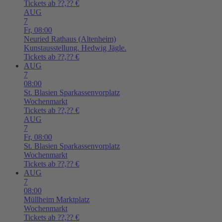
Tickets ab ??,?? €
AUG
7
Fr,
08:00
Neuried
Rathaus (Altenheim)
Kunstausstellung. Hedwig Jägle.
Tickets ab ??,?? €
AUG
7
08:00
St. Blasien
Sparkassenvorplatz
Wochenmarkt
Tickets ab ??,?? €
AUG
7
Fr,
08:00
St. Blasien
Sparkassenvorplatz
Wochenmarkt
Tickets ab ??,?? €
AUG
7
08:00
Müllheim
Marktplatz
Wochenmarkt
Tickets ab ??,?? €