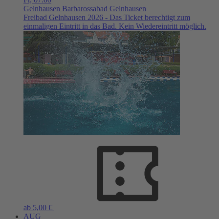
Gelnhausen
Barbarossabad Gelnhausen
Freibad Gelnhausen 2026 - Das Ticket berechtigt zum
einmaligen Eintritt in das Bad. Kein Wiedereintritt möglich.
ab 5,00 €
AUG