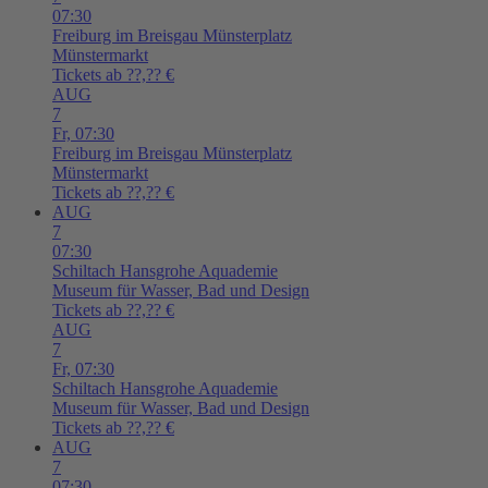
07:30
Freiburg im Breisgau
Münsterplatz
Münstermarkt
Tickets ab ??,?? €
AUG
7
Fr,
07:30
Freiburg im Breisgau
Münsterplatz
Münstermarkt
Tickets ab ??,?? €
AUG
7
07:30
Schiltach
Hansgrohe Aquademie
Museum für Wasser, Bad und Design
Tickets ab ??,?? €
AUG
7
Fr,
07:30
Schiltach
Hansgrohe Aquademie
Museum für Wasser, Bad und Design
Tickets ab ??,?? €
AUG
7
07:30