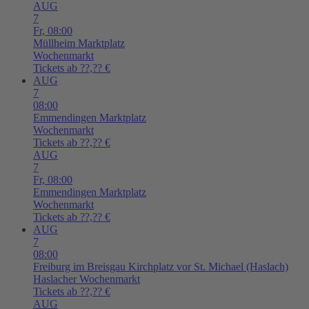
AUG
7
Fr,
08:00
Müllheim
Marktplatz
Wochenmarkt
Tickets ab ??,?? €
AUG
7
08:00
Emmendingen
Marktplatz
Wochenmarkt
Tickets ab ??,?? €
AUG
7
Fr,
08:00
Emmendingen
Marktplatz
Wochenmarkt
Tickets ab ??,?? €
AUG
7
08:00
Freiburg im Breisgau
Kirchplatz vor St. Michael (Haslach)
Haslacher Wochenmarkt
Tickets ab ??,?? €
AUG