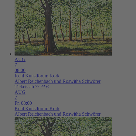
AUG
7
08:00
Kehl
Kunstforum Kork
Albert Reichenbach und Roswitha Schwörer
Tickets ab ??,?? €
AUG
7
Fr,
08:00
Kehl
Kunstforum Kork
Albert Reichenbach und Roswitha Schwörer