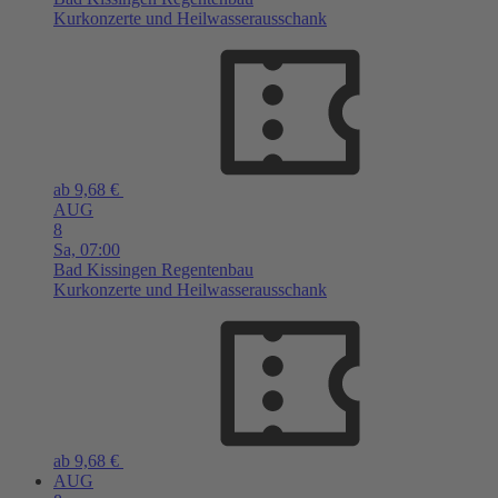
Kurkonzerte und Heilwasserausschank
ab 9,68 €
AUG
8
Sa,
07:00
Bad Kissingen
Regentenbau
Kurkonzerte und Heilwasserausschank
ab 9,68 €
AUG