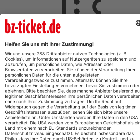
ab 5,00 €
AUG
8
08:00
Langen
Freizeit- und Familienbad Langen
Freizeit- und Familienbad 2026 - Das Ticket berechtigt zum
einmaligen Eintritt in das Bad. Kein Wiedereintritt möglich.