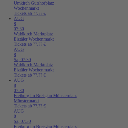
Umkirch
Gutshofplatz
Wochenmarkt
Tickets ab ??,?? €
AUG
8
07:30
Waldkirch
Marktplatz
Elztäler Wochenmarkt
Tickets ab ??,?? €
AUG
8
Sa,
07:30
Waldkirch
Marktplatz
Elztäler Wochenmarkt
Tickets ab ??,?? €
AUG
8
07:30
Freiburg im Breisgau
Münsterplatz
Münstermarkt
Tickets ab ??,?? €
AUG
8
Sa,
07:30
Freiburg im Breisgau
Münsterplatz