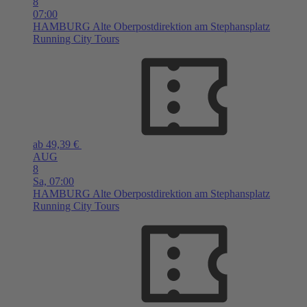
8
07:00
HAMBURG
Alte Oberpostdirektion am Stephansplatz
Running City Tours
ab 49,39 €
AUG
8
Sa,
07:00
HAMBURG
Alte Oberpostdirektion am Stephansplatz
Running City Tours