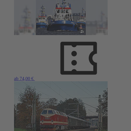
ab 74,00 €