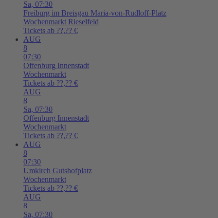
Sa,
07:30
Freiburg im Breisgau
Maria-von-Rudloff-Platz
Wochenmarkt Rieselfeld
Tickets ab ??,?? €
AUG
8
07:30
Offenburg
Innenstadt
Wochenmarkt
Tickets ab ??,?? €
AUG
8
Sa,
07:30
Offenburg
Innenstadt
Wochenmarkt
Tickets ab ??,?? €
AUG
8
07:30
Umkirch
Gutshofplatz
Wochenmarkt
Tickets ab ??,?? €
AUG
8
Sa,
07:30