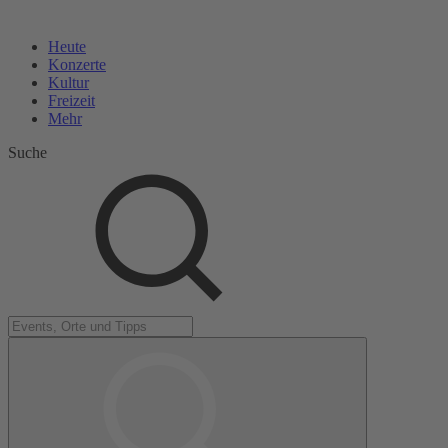
Heute
Konzerte
Kultur
Freizeit
Mehr
Suche