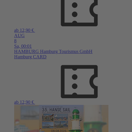
ab 12,90 €
AUG
8
Sa,
00:01
HAMBURG
Hamburg Tourismus GmbH
Hamburg CARD
ab 12,90 €