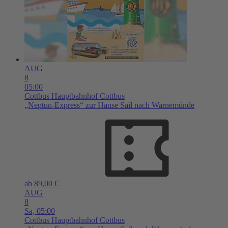
AUG
8
05:00
Cottbus
Hauptbahnhof Cottbus
„Neptun-Express“ zur Hanse Sail nach Warnemünde
ab 89,00 €
AUG
8
Sa,
05:00
Cottbus
Hauptbahnhof Cottbus