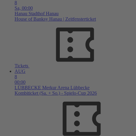
8
Sa,
00:00
Hanau
Stadthof Hanau
House of Banksy Hanau | Zeitfensterticket
Tickets
AUG
8
00:00
LÜBBECKE
Merkur Arena Lübbecke
Kombiticket (Sa. + So.) - Spielo-Cup 2026