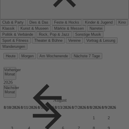
Club & Party
Dies & Das
Feste & Hocks
Kinder & Jugend
Kino
Klassik
Kunst & Museen
Märkte & Messen
Narretei
Politik & Verbände
Rock, Pop & Jazz
Sonstige Musik
Sport & Fitness
Theater & Bühne
Vereine
Vortrag & Lesung
Wanderungen
Heute
Morgen
Am Wochenende
Nächste 7 Tage
Vorheriger
Monat
Nächster
Monat