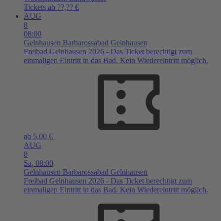
Tickets ab ??,?? €
AUG
8
08:00
Gelnhausen
Barbarossabad Gelnhausen
Freibad Gelnhausen 2026 - Das Ticket berechtigt zum
einmaligen Eintritt in das Bad. Kein Wiedereintritt möglich.
ab 5,00 €
AUG
8
Sa,
08:00
Gelnhausen
Barbarossabad Gelnhausen
Freibad Gelnhausen 2026 - Das Ticket berechtigt zum
einmaligen Eintritt in das Bad. Kein Wiedereintritt möglich.