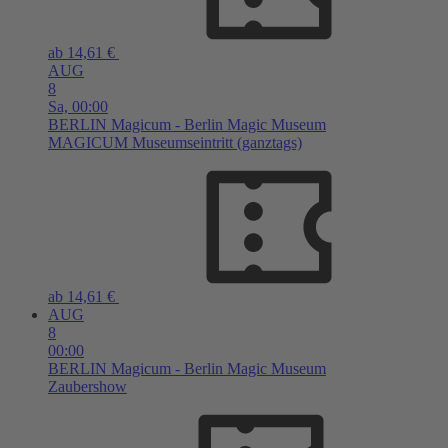
ab 14,61 €
AUG
8
Sa,
00:00
BERLIN
Magicum - Berlin Magic Museum
MAGICUM Museumseintritt (ganztags)
ab 14,61 €
AUG
8
00:00
BERLIN
Magicum - Berlin Magic Museum
Zaubershow