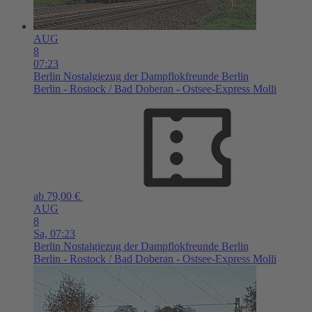
AUG
8
07:23
Berlin
Nostalgiezug der Dampflokfreunde Berlin
Berlin - Rostock / Bad Doberan - Ostsee-Express Molli
ab 79,00 €
AUG
8
Sa,
07:23
Berlin
Nostalgiezug der Dampflokfreunde Berlin
Berlin - Rostock / Bad Doberan - Ostsee-Express Molli