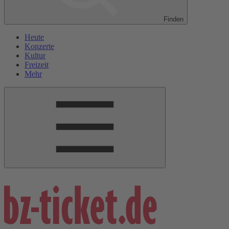
Finden
Heute
Konzerte
Kultur
Freizeit
Mehr