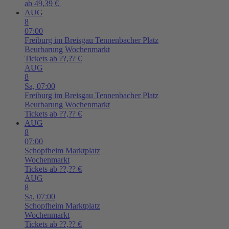
ab 49,39 €
AUG
8
07:00
Freiburg im Breisgau
Tennenbacher Platz
Beurbarung Wochenmarkt
Tickets ab ??,?? €
AUG
8
Sa,
07:00
Freiburg im Breisgau
Tennenbacher Platz
Beurbarung Wochenmarkt
Tickets ab ??,?? €
AUG
8
07:00
Schopfheim
Marktplatz
Wochenmarkt
Tickets ab ??,?? €
AUG
8
Sa,
07:00
Schopfheim
Marktplatz
Wochenmarkt
Tickets ab ??,?? €