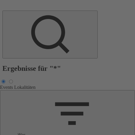
Ergebnisse für "*"
Events
Lokalitäten
Was