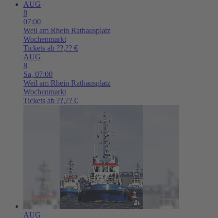
AUG
8
07:00
Weil am Rhein
Rathausplatz
Wochenmarkt
Tickets ab ??,?? €
AUG
8
Sa,
07:00
Weil am Rhein
Rathausplatz
Wochenmarkt
Tickets ab ??,?? €
AUG