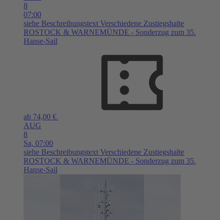
8
07:00
siehe Beschreibungstext
Verschiedene Zustiegshalte
ROSTOCK & WARNEMÜNDE - Sonderzug zum 35.
Hanse-Sail
ab 74,00 €
AUG
8
Sa,
07:00
siehe Beschreibungstext
Verschiedene Zustiegshalte
ROSTOCK & WARNEMÜNDE - Sonderzug zum 35.
Hanse-Sail