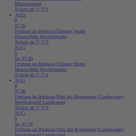
Münstermarkt
Tickets ab ??,?? €
AUG
8
07:30
Freiburg im Breisgau
Elsässer Straße
Mooswälder Wochenmarkt
Tickets ab ??,?? €
AUG
8
Sa,
07:30
Freiburg im Breisgau
Elsässer Straße
Mooswälder Wochenmarkt
Tickets ab ??,?? €
AUG
8
07:30
Freiburg im Breisgau
Platz der Begegnung (Landwasser)
Wochenmarkt Landwasser
Tickets ab ??,?? €
AUG
8
Sa,
07:30
Freiburg im Breisgau
Platz der Begegnung (Landwasser)
Wochenmarkt Landwasser