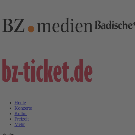
Heute
Konzerte
Kultur
Freizeit
Mehr
Suche