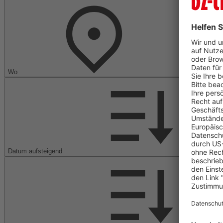
Wo
Datum aufsteigend