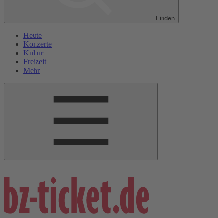
Finden
Heute
Konzerte
Kultur
Freizeit
Mehr