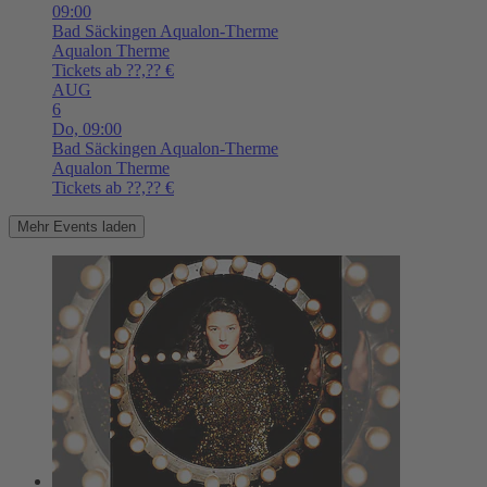
09:00
Bad Säckingen
Aqualon-Therme
Aqualon Therme
Tickets ab ??,?? €
AUG
6
Do,
09:00
Bad Säckingen
Aqualon-Therme
Aqualon Therme
Tickets ab ??,?? €
Mehr Events laden