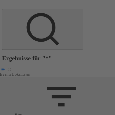
Ergebnisse für "*"
Events
Lokalitäten
Was