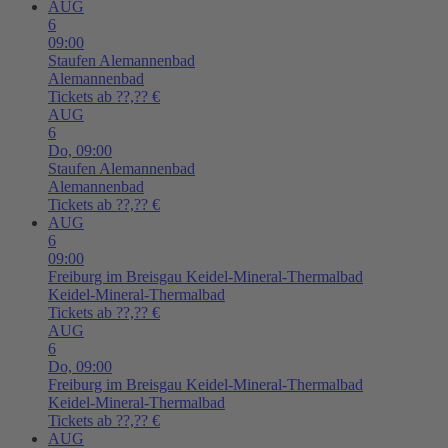
AUG
6
09:00
Staufen
Alemannenbad
Alemannenbad
Tickets ab ??,?? €
AUG
6
Do,
09:00
Staufen
Alemannenbad
Alemannenbad
Tickets ab ??,?? €
AUG
6
09:00
Freiburg im Breisgau
Keidel-Mineral-Thermalbad
Keidel-Mineral-Thermalbad
Tickets ab ??,?? €
AUG
6
Do,
09:00
Freiburg im Breisgau
Keidel-Mineral-Thermalbad
Keidel-Mineral-Thermalbad
Tickets ab ??,?? €
AUG