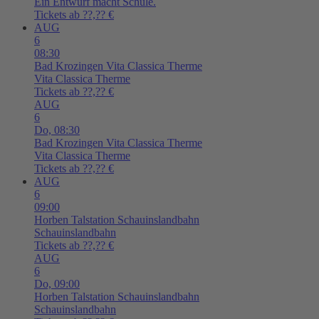
Ein Entwurf macht Schule.
Tickets ab ??,?? €
AUG
6
08:30
Bad Krozingen
Vita Classica Therme
Vita Classica Therme
Tickets ab ??,?? €
AUG
6
Do,
08:30
Bad Krozingen
Vita Classica Therme
Vita Classica Therme
Tickets ab ??,?? €
AUG
6
09:00
Horben
Talstation Schauinslandbahn
Schauinslandbahn
Tickets ab ??,?? €
AUG
6
Do,
09:00
Horben
Talstation Schauinslandbahn
Schauinslandbahn