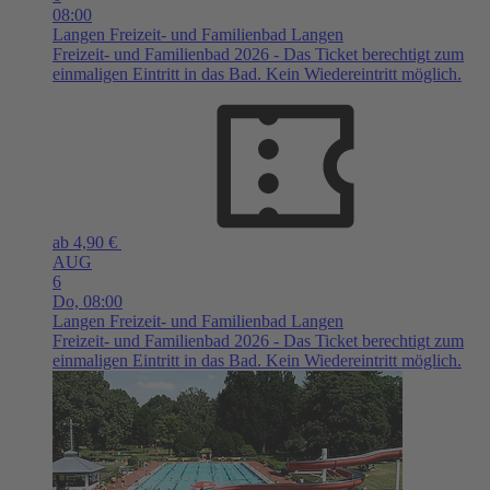
08:00
Langen
Freizeit- und Familienbad Langen
Freizeit- und Familienbad 2026 - Das Ticket berechtigt zum
einmaligen Eintritt in das Bad. Kein Wiedereintritt möglich.
ab 4,90 €
AUG
6
Do,
08:00
Langen
Freizeit- und Familienbad Langen
Freizeit- und Familienbad 2026 - Das Ticket berechtigt zum
einmaligen Eintritt in das Bad. Kein Wiedereintritt möglich.