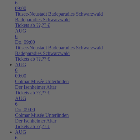
6
09:00
Titisee-Neustadt
Badeparadies Schwarzwald
Badeparadies Schwarzwald
Tickets ab ??,?? €
AUG
6
Do,
09:00
Titisee-Neustadt
Badeparadies Schwarzwald
Badeparadies Schwarzwald
Tickets ab ??,?? €
AUG
6
09:00
Colmar
Musée Unterlinden
Der Isenheimer Altar
Tickets ab ??,?? €
AUG
6
Do,
09:00
Colmar
Musée Unterlinden
Der Isenheimer Altar
Tickets ab ??,?? €
AUG
6