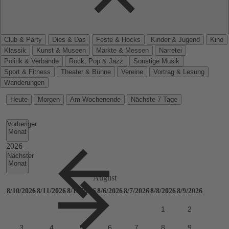
Club & Party
Dies & Das
Feste & Hocks
Kinder & Jugend
Kino
Klassik
Kunst & Museen
Märkte & Messen
Narretei
Politik & Verbände
Rock, Pop & Jazz
Sonstige Musik
Sport & Fitness
Theater & Bühne
Vereine
Vortrag & Lesung
Wanderungen
Heute
Morgen
Am Wochenende
Nächste 7 Tage
Vorheriger
Monat
Nächster
Monat