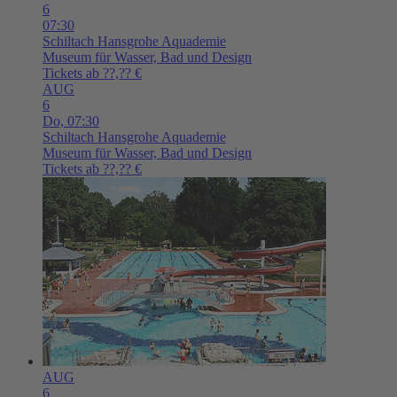
6
07:30
Schiltach
Hansgrohe Aquademie
Museum für Wasser, Bad und Design
Tickets ab ??,?? €
AUG
6
Do,
07:30
Schiltach
Hansgrohe Aquademie
Museum für Wasser, Bad und Design
Tickets ab ??,?? €
AUG
6