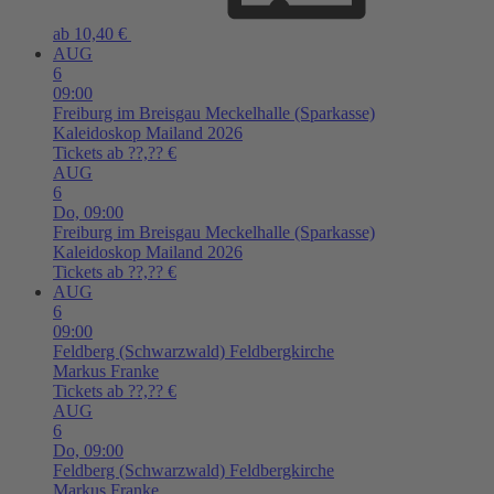
ab 10,40 €
AUG
6
09:00
Freiburg im Breisgau
Meckelhalle (Sparkasse)
Kaleidoskop Mailand 2026
Tickets ab ??,?? €
AUG
6
Do,
09:00
Freiburg im Breisgau
Meckelhalle (Sparkasse)
Kaleidoskop Mailand 2026
Tickets ab ??,?? €
AUG
6
09:00
Feldberg (Schwarzwald)
Feldbergkirche
Markus Franke
Tickets ab ??,?? €
AUG
6
Do,
09:00
Feldberg (Schwarzwald)
Feldbergkirche
Markus Franke