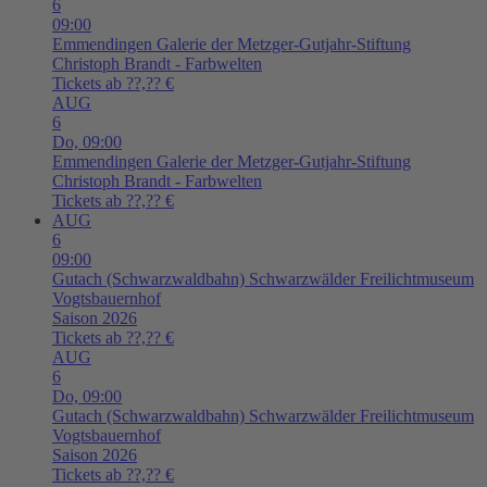
6
09:00
Emmendingen
Galerie der Metzger-Gutjahr-Stiftung
Christoph Brandt - Farbwelten
Tickets ab ??,?? €
AUG
6
Do,
09:00
Emmendingen
Galerie der Metzger-Gutjahr-Stiftung
Christoph Brandt - Farbwelten
Tickets ab ??,?? €
AUG
6
09:00
Gutach (Schwarzwaldbahn)
Schwarzwälder Freilichtmuseum
Vogtsbauernhof
Saison 2026
Tickets ab ??,?? €
AUG
6
Do,
09:00
Gutach (Schwarzwaldbahn)
Schwarzwälder Freilichtmuseum
Vogtsbauernhof
Saison 2026
Tickets ab ??,?? €