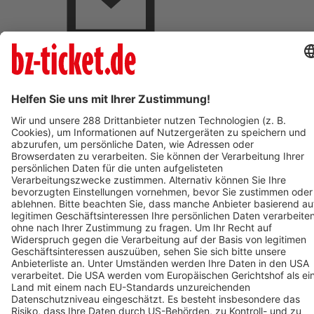
BZ-Card Vorteile
Verkaufsstellen vor