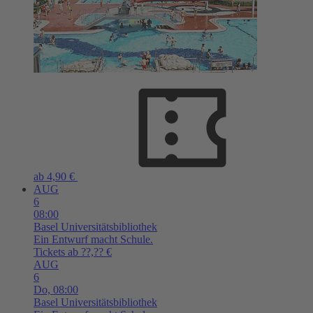
ab 4,90 €
AUG
6
08:00
Basel
Universitätsbibliothek
Ein Entwurf macht Schule.
Tickets ab ??,?? €
AUG
6
Do,
08:00
Basel
Universitätsbibliothek