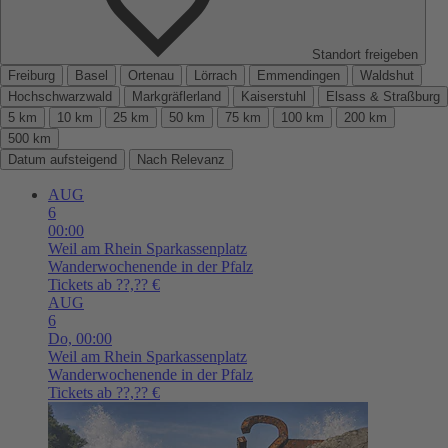
Standort freigeben
Freiburg
Basel
Ortenau
Lörrach
Emmendingen
Waldshut
Hochschwarzwald
Markgräflerland
Kaiserstuhl
Elsass & Straßburg
5 km
10 km
25 km
50 km
75 km
100 km
200 km
500 km
Datum aufsteigend
Nach Relevanz
AUG
6
00:00
Weil am Rhein
Sparkassenplatz
Wanderwochenende in der Pfalz
Tickets ab ??,?? €
AUG
6
Do,
00:00
Weil am Rhein
Sparkassenplatz
Wanderwochenende in der Pfalz
Tickets ab ??,?? €