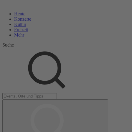
Heute
Konzerte
Kultur
Freizeit
Mehr
Suche