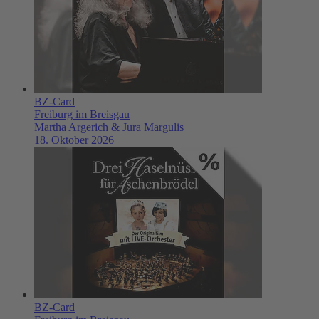
BZ-Card
Freiburg im Breisgau
Martha Argerich & Jura Margulis
18. Oktober 2026
BZ-Card