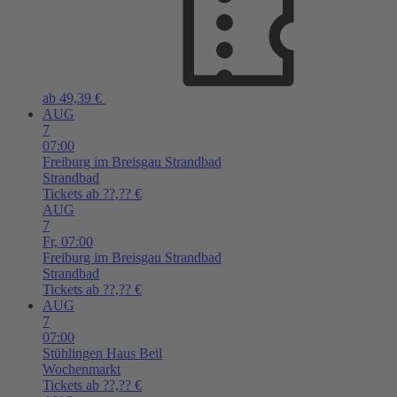
ab 49,39 €
AUG
7
07:00
Freiburg im Breisgau
Strandbad
Strandbad
Tickets ab ??,?? €
AUG
7
Fr,
07:00
Freiburg im Breisgau
Strandbad
Strandbad
Tickets ab ??,?? €
AUG
7
07:00
Stühlingen
Haus Beil
Wochenmarkt
Tickets ab ??,?? €