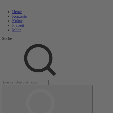
Heute
Konzerte
Kultur
Freizeit
Mehr
Suche