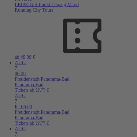
LEIPZIG
S-Punkt Leipzig Markt
Running City Tours
ab 49,39 €
AUG
7
06:00
Freudenstadt
Panorama-Bad
Panorama-Bad
Tickets ab ??,?? €
AUG
7
Fr,
06:00
Freudenstadt
Panorama-Bad
Panorama-Bad
Tickets ab ??,?? €
AUG
7