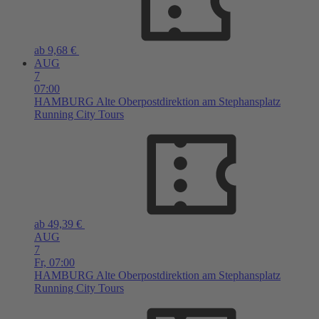
ab 9,68 €
AUG
7
07:00
HAMBURG
Alte Oberpostdirektion am Stephansplatz
Running City Tours
ab 49,39 €
AUG
7
Fr,
07:00
HAMBURG
Alte Oberpostdirektion am Stephansplatz
Running City Tours