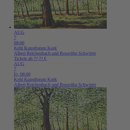
AUG
7
08:00
Kehl
Kunstforum Kork
Albert Reichenbach und Roswitha Schwörer
Tickets ab ??,?? €
AUG
7
Fr,
08:00
Kehl
Kunstforum Kork
Albert Reichenbach und Roswitha Schwörer