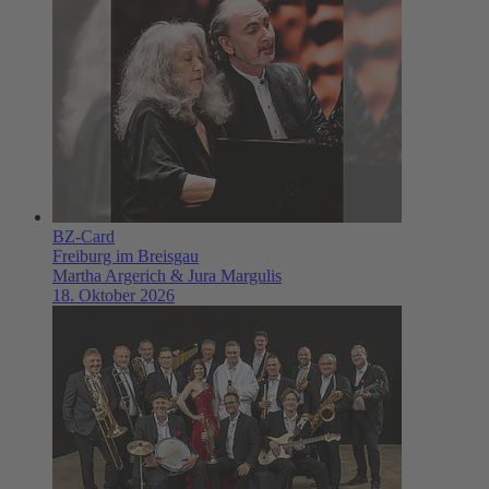
BZ-Card
Freiburg im Breisgau
Martha Argerich & Jura Margulis
18. Oktober 2026