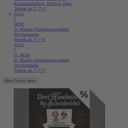
Kunstausstellung. Hedwig Jägle.
Tickets ab ??,?? €
AUG
7
08:00
St. Blasien
Sparkassenvorplatz
Wochenmarkt
Tickets ab ??,?? €
AUG
7
Fr,
08:00
St. Blasien
Sparkassenvorplatz
Wochenmarkt
Tickets ab ??,?? €
Mehr Events laden