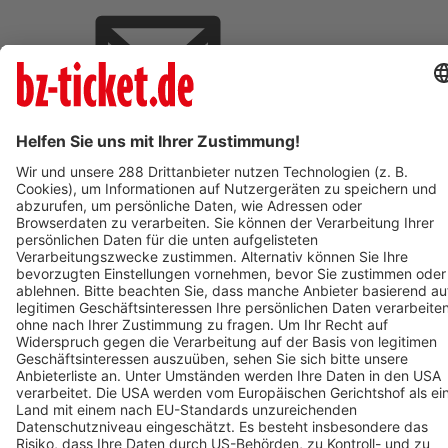
BZ-Card Vorteile