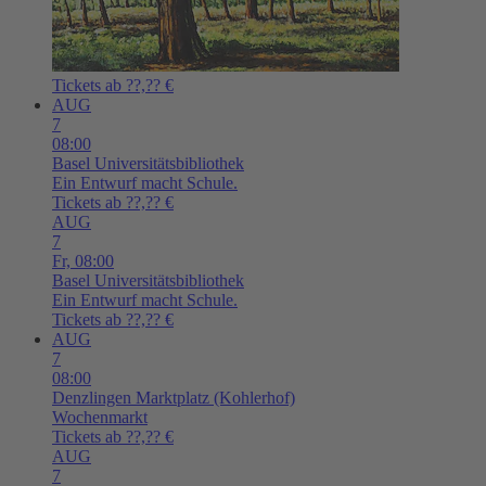
Tickets ab ??,?? €
AUG
7
08:00
Basel
Universitätsbibliothek
Ein Entwurf macht Schule.
Tickets ab ??,?? €
AUG
7
Fr,
08:00
Basel
Universitätsbibliothek
Ein Entwurf macht Schule.
Tickets ab ??,?? €
AUG
7
08:00
Denzlingen
Marktplatz (Kohlerhof)
Wochenmarkt
Tickets ab ??,?? €
AUG
7