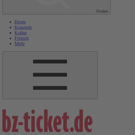
Finden
Heute
Konzerte
Kultur
Freizeit
Mehr