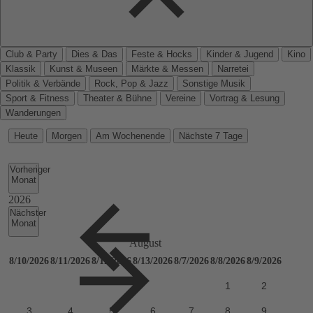
Club & Party
Dies & Das
Feste & Hocks
Kinder & Jugend
Kino
Klassik
Kunst & Museen
Märkte & Messen
Narretei
Politik & Verbände
Rock, Pop & Jazz
Sonstige Musik
Sport & Fitness
Theater & Bühne
Vereine
Vortrag & Lesung
Wanderungen
Heute
Morgen
Am Wochenende
Nächste 7 Tage
Vorheriger
Monat
Nächster
Monat