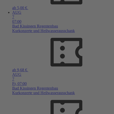
ab 5,00 €
AUG
7
07:00
Bad Kissingen
Regentenbau
Kurkonzerte und Heilwasserausschank
ab 9,68 €
AUG
7
Fr,
07:00
Bad Kissingen
Regentenbau
Kurkonzerte und Heilwasserausschank