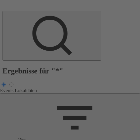
Ergebnisse für "*"
Events
Lokalitäten
Was