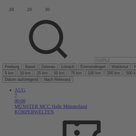
Freiburg
Basel
Ortenau
Lörrach
Emmendingen
Waldshut
5 km
10 km
25 km
50 km
75 km
100 km
200 km
500 
Datum aufsteigend
Nach Relevanz
AUG
7
00:00
MÜNSTER
MCC Halle Münsterland
KÖRPERWELTEN