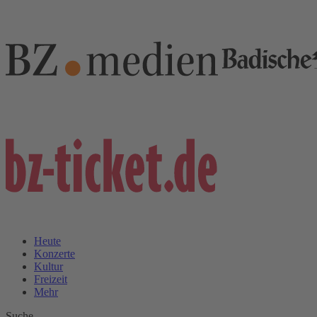
Heute
Konzerte
Kultur
Freizeit
Mehr
Suche