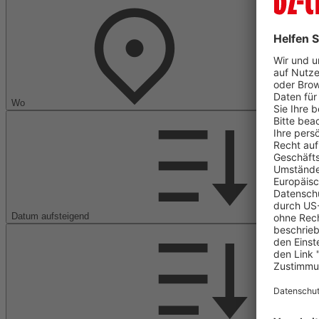
Wo
Datum aufsteigend