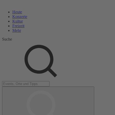
Heute
Konzerte
Kultur
Freizeit
Mehr
Suche