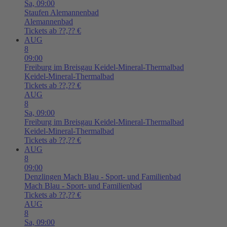
Sa,
09:00
Staufen
Alemannenbad
Alemannenbad
Tickets ab ??,?? €
AUG
8
09:00
Freiburg im Breisgau
Keidel-Mineral-Thermalbad
Keidel-Mineral-Thermalbad
Tickets ab ??,?? €
AUG
8
Sa,
09:00
Freiburg im Breisgau
Keidel-Mineral-Thermalbad
Keidel-Mineral-Thermalbad
Tickets ab ??,?? €
AUG
8
09:00
Denzlingen
Mach Blau - Sport- und Familienbad
Mach Blau - Sport- und Familienbad
Tickets ab ??,?? €
AUG
8
Sa,
09:00