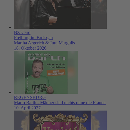
BZ-Card
Freiburg im Breisgau
Martha Argerich & Jura Margulis
18. Oktober 2026
REGENSBURG
Mario Barth - Männer sind nichts ohne die Frauen
10. April 2027