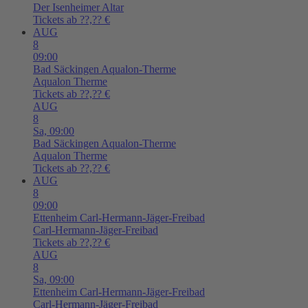
Der Isenheimer Altar
Tickets ab ??,?? €
AUG
8
09:00
Bad Säckingen
Aqualon-Therme
Aqualon Therme
Tickets ab ??,?? €
AUG
8
Sa,
09:00
Bad Säckingen
Aqualon-Therme
Aqualon Therme
Tickets ab ??,?? €
AUG
8
09:00
Ettenheim
Carl-Hermann-Jäger-Freibad
Carl-Hermann-Jäger-Freibad
Tickets ab ??,?? €
AUG
8
Sa,
09:00
Ettenheim
Carl-Hermann-Jäger-Freibad
Carl-Hermann-Jäger-Freibad