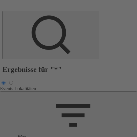
Ergebnisse für "*"
Events
Lokalitäten
Was