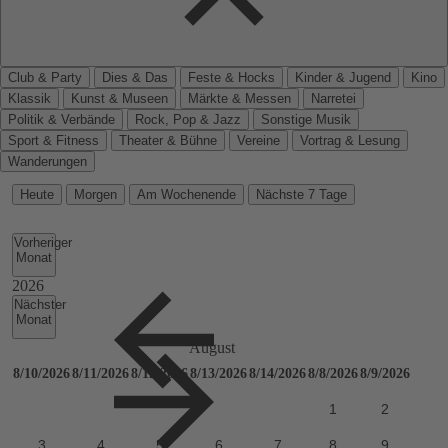
Club & Party
Dies & Das
Feste & Hocks
Kinder & Jugend
Kino
Klassik
Kunst & Museen
Märkte & Messen
Narretei
Politik & Verbände
Rock, Pop & Jazz
Sonstige Musik
Sport & Fitness
Theater & Bühne
Vereine
Vortrag & Lesung
Wanderungen
Heute
Morgen
Am Wochenende
Nächste 7 Tage
Vorheriger
Monat
Nächster
Monat