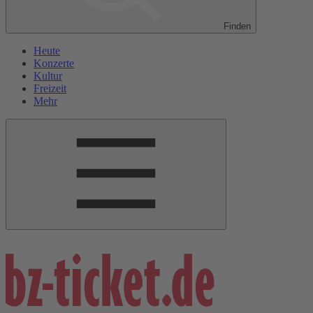
Finden
Heute
Konzerte
Kultur
Freizeit
Mehr