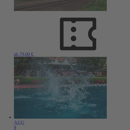
ab 79,00 €
AUG
8