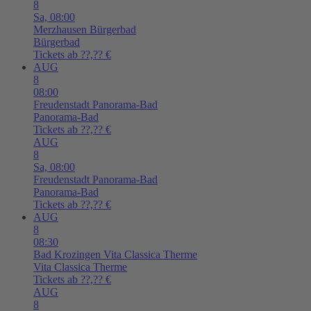
8
Sa,
08:00
Merzhausen
Bürgerbad
Bürgerbad
Tickets ab ??,?? €
AUG
8
08:00
Freudenstadt
Panorama-Bad
Panorama-Bad
Tickets ab ??,?? €
AUG
8
Sa,
08:00
Freudenstadt
Panorama-Bad
Panorama-Bad
Tickets ab ??,?? €
AUG
8
08:30
Bad Krozingen
Vita Classica Therme
Vita Classica Therme
Tickets ab ??,?? €
AUG
8