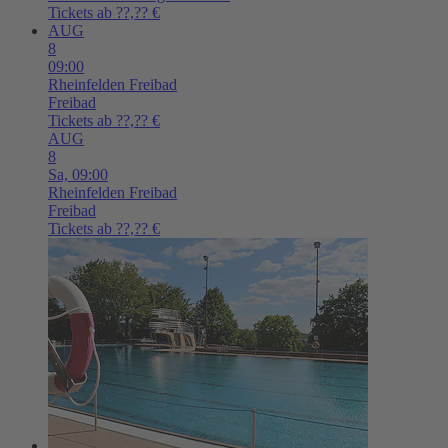
Tickets ab ??,?? €
AUG
8
09:00
Rheinfelden
Freibad
Freibad
Tickets ab ??,?? €
AUG
8
Sa,
09:00
Rheinfelden
Freibad
Freibad
Tickets ab ??,?? €