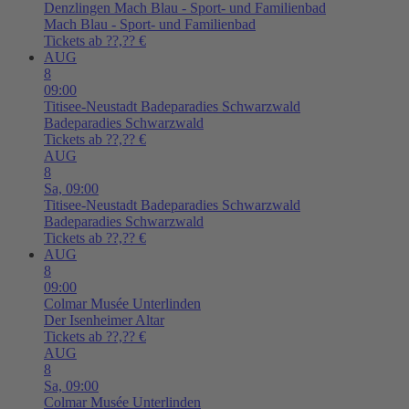
Denzlingen
Mach Blau - Sport- und Familienbad
Mach Blau - Sport- und Familienbad
Tickets ab ??,?? €
AUG
8
09:00
Titisee-Neustadt
Badeparadies Schwarzwald
Badeparadies Schwarzwald
Tickets ab ??,?? €
AUG
8
Sa,
09:00
Titisee-Neustadt
Badeparadies Schwarzwald
Badeparadies Schwarzwald
Tickets ab ??,?? €
AUG
8
09:00
Colmar
Musée Unterlinden
Der Isenheimer Altar
Tickets ab ??,?? €
AUG
8
Sa,
09:00
Colmar
Musée Unterlinden