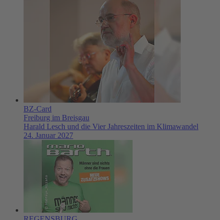
BZ-Card
Freiburg im Breisgau
Harald Lesch und die Vier Jahreszeiten im Klimawandel
24. Januar 2027
REGENSBURG