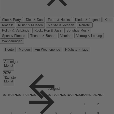
Club & Party
Dies & Das
Feste & Hocks
Kinder & Jugend
Kino
Klassik
Kunst & Museen
Märkte & Messen
Narretei
Politik & Verbände
Rock, Pop & Jazz
Sonstige Musik
Sport & Fitness
Theater & Bühne
Vereine
Vortrag & Lesung
Wanderungen
Heute
Morgen
Am Wochenende
Nächste 7 Tage
Vorheriger
Monat
Nächster
Monat