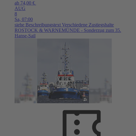
ab 74,00 €
AUG
8
Sa,
07:00
siehe Beschreibungstext
Verschiedene Zustiegshalte
ROSTOCK & WARNEMÜNDE - Sonderzug zum 35.
Hanse-Sail