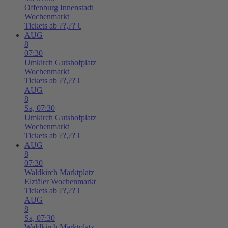
Offenburg
Innenstadt
Wochenmarkt
Tickets ab ??,?? €
AUG
8
07:30
Umkirch
Gutshofplatz
Wochenmarkt
Tickets ab ??,?? €
AUG
8
Sa,
07:30
Umkirch
Gutshofplatz
Wochenmarkt
Tickets ab ??,?? €
AUG
8
07:30
Waldkirch
Marktplatz
Elztäler Wochenmarkt
Tickets ab ??,?? €
AUG
8
Sa,
07:30
Waldkirch
Marktplatz