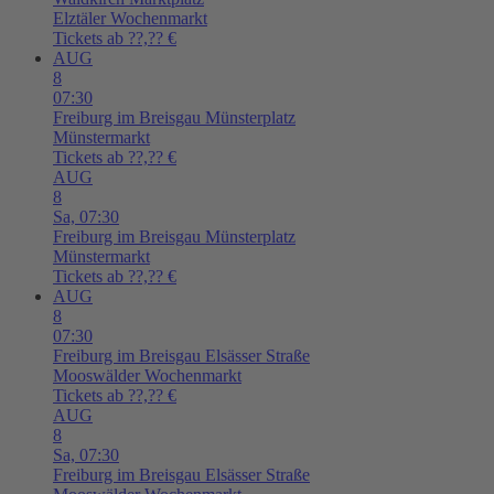
Elztäler Wochenmarkt
Tickets ab ??,?? €
AUG
8
07:30
Freiburg im Breisgau
Münsterplatz
Münstermarkt
Tickets ab ??,?? €
AUG
8
Sa,
07:30
Freiburg im Breisgau
Münsterplatz
Münstermarkt
Tickets ab ??,?? €
AUG
8
07:30
Freiburg im Breisgau
Elsässer Straße
Mooswälder Wochenmarkt
Tickets ab ??,?? €
AUG
8
Sa,
07:30
Freiburg im Breisgau
Elsässer Straße