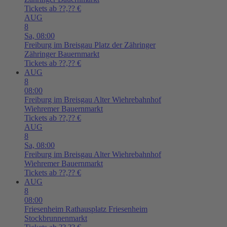
Tickets ab ??,?? €
AUG
8
Sa,
08:00
Freiburg im Breisgau
Platz der Zähringer
Zähringer Bauernmarkt
Tickets ab ??,?? €
AUG
8
08:00
Freiburg im Breisgau
Alter Wiehrebahnhof
Wiehremer Bauernmarkt
Tickets ab ??,?? €
AUG
8
Sa,
08:00
Freiburg im Breisgau
Alter Wiehrebahnhof
Wiehremer Bauernmarkt
Tickets ab ??,?? €
AUG
8
08:00
Friesenheim
Rathausplatz Friesenheim
Stockbrunnenmarkt