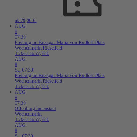
ab 79,00 €
AUG
8
07:30
Freiburg im Breisgau
Maria-von-Rudloff-Platz
Wochenmarkt Rieselfeld
Tickets ab ??,?? €
AUG
8
Sa,
07:30
Freiburg im Breisgau
Maria-von-Rudloff-Platz
Wochenmarkt Rieselfeld
Tickets ab ??,?? €
AUG
8
07:30
Offenburg
Innenstadt
Wochenmarkt
Tickets ab ??,?? €
AUG
8
Sa,
07:30