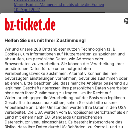
Mario Barth - Männer sind nichts ohne die Frauen
10. April 2027
BZ-Card
Freiburg im Breisgau
Circolo 2026 - Udo Jürgens - Aber bitte mit Schlager!
12. Dezember 2026