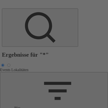
Ergebnisse für "*"
Events
Lokalitäten
Was