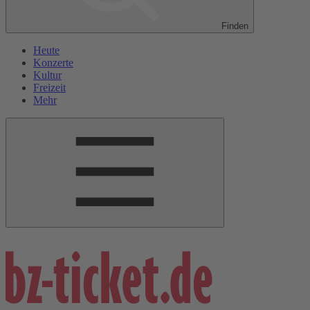
Finden
Heute
Konzerte
Kultur
Freizeit
Mehr