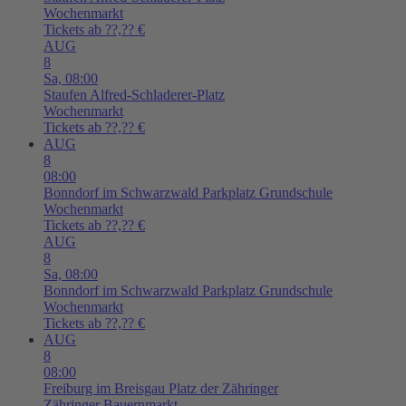
Wochenmarkt
Tickets ab ??,?? €
AUG
8
Sa,
08:00
Staufen
Alfred-Schladerer-Platz
Wochenmarkt
Tickets ab ??,?? €
AUG
8
08:00
Bonndorf im Schwarzwald
Parkplatz Grundschule
Wochenmarkt
Tickets ab ??,?? €
AUG
8
Sa,
08:00
Bonndorf im Schwarzwald
Parkplatz Grundschule
Wochenmarkt
Tickets ab ??,?? €
AUG
8
08:00
Freiburg im Breisgau
Platz der Zähringer
Zähringer Bauernmarkt