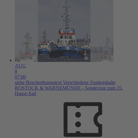
AUG
8
07:00
siehe Beschreibungstext
Verschiedene Zustiegshalte
ROSTOCK & WARNEMÜNDE - Sonderzug zum 35.
Hanse-Sail