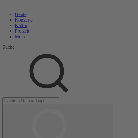
Heute
Konzerte
Kultur
Freizeit
Mehr
Suche