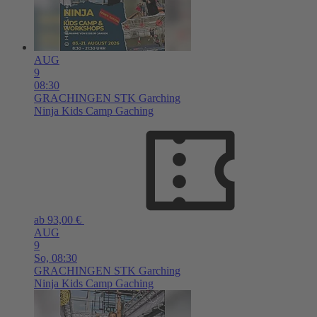
AUG
9
08:30
GRACHINGEN
STK Garching
Ninja Kids Camp Gaching
ab 93,00 €
AUG
9
So,
08:30
GRACHINGEN
STK Garching
Ninja Kids Camp Gaching