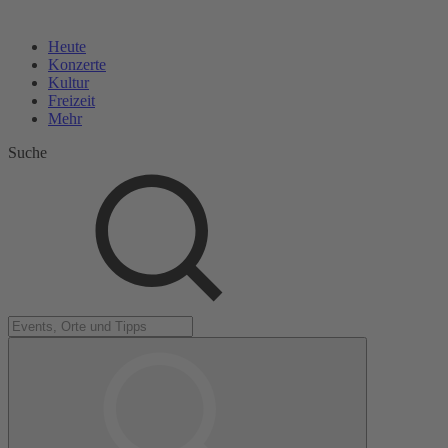
Heute
Konzerte
Kultur
Freizeit
Mehr
Suche