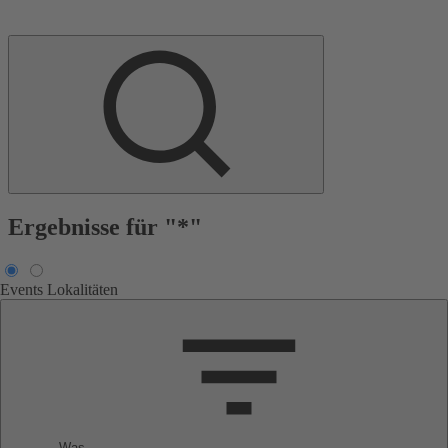
Ergebnisse für "*"
Events
Lokalitäten
Was