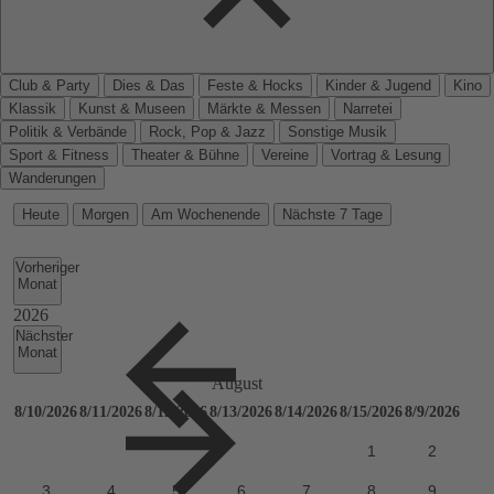
Club & Party
Dies & Das
Feste & Hocks
Kinder & Jugend
Kino
Klassik
Kunst & Museen
Märkte & Messen
Narretei
Politik & Verbände
Rock, Pop & Jazz
Sonstige Musik
Sport & Fitness
Theater & Bühne
Vereine
Vortrag & Lesung
Wanderungen
Heute
Morgen
Am Wochenende
Nächste 7 Tage
Vorheriger
Monat
Nächster
Monat