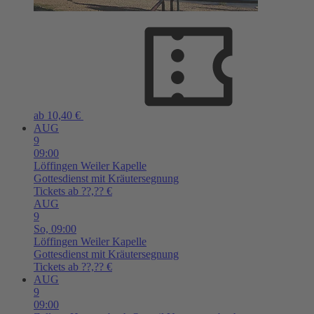
ab 10,40 €
AUG
9
09:00
Löffingen
Weiler Kapelle
Gottesdienst mit Kräutersegnung
Tickets ab ??,?? €
AUG
9
So,
09:00
Löffingen
Weiler Kapelle
Gottesdienst mit Kräutersegnung
Tickets ab ??,?? €
AUG
9
09:00