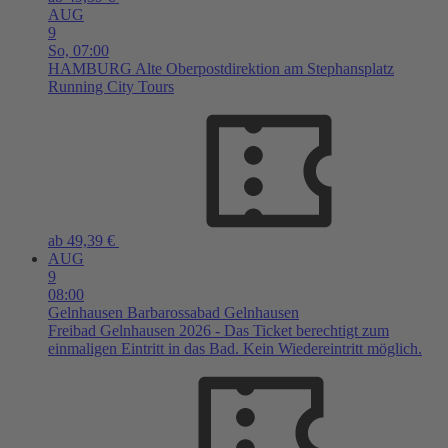
AUG
9
So,
07:00
HAMBURG
Alte Oberpostdirektion am Stephansplatz
Running City Tours
ab 49,39 €
AUG
9
08:00
Gelnhausen
Barbarossabad Gelnhausen
Freibad Gelnhausen 2026 - Das Ticket berechtigt zum
einmaligen Eintritt in das Bad. Kein Wiedereintritt möglich.