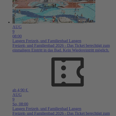
AUG
9
08:00
Langen
Freizeit- und Familienbad Langen
Freizeit- und Familienbad 2026 - Das Ticket berechtigt zum
einmaligen Eintritt in das Bad. Kein Wiedereintritt möglich.
ab 4,90 €
AUG
9
So,
08:00
Langen
Freizeit- und Familienbad Langen
Freizeit- und Familienbad 2026 - Das Ticket berechtigt zum