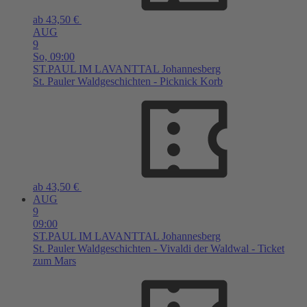
ab 43,50 €
AUG
9
So,
09:00
ST.PAUL IM LAVANTTAL
Johannesberg
St. Pauler Waldgeschichten - Picknick Korb
ab 43,50 €
AUG
9
09:00
ST.PAUL IM LAVANTTAL
Johannesberg
St. Pauler Waldgeschichten - Vivaldi der Waldwal - Ticket
zum Mars