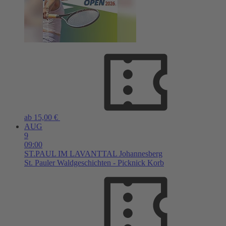
ab 15,00 €
AUG
9
09:00
ST.PAUL IM LAVANTTAL
Johannesberg
St. Pauler Waldgeschichten - Picknick Korb