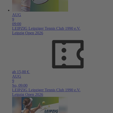
AUG
9
09:00
LEIPZIG
Leipziger Tennis Club 1990 e.V.
Leipzig Open 2026
ab 15,00 €
AUG
9
So,
09:00
LEIPZIG
Leipziger Tennis Club 1990 e.V.
Leipzig Open 2026