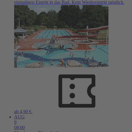
einmaligen Eintritt in das Bad. Kein Wiedereintritt möglich.
ab 4,90 €
AUG
9
08:00