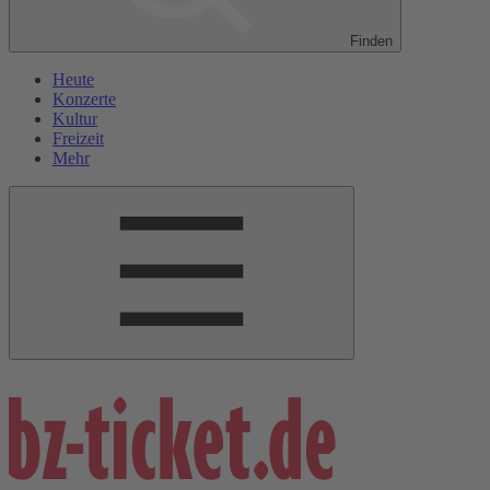
Finden
Heute
Konzerte
Kultur
Freizeit
Mehr