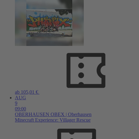
ab 105,01 €
AUG
9
09:00
OBERHAUSEN
OBEX | Oberhausen
Minecraft Experience: Villager Rescue