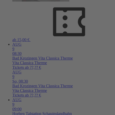
ab 15,00 €
AUG
9
08:30
Bad Krozingen
Vita Classica Therme
Vita Classica Therme
Tickets ab ??,?? €
AUG
9
So,
08:30
Bad Krozingen
Vita Classica Therme
Vita Classica Therme
Tickets ab ??,?? €
AUG
9
09:00
Horben
Talstation Schauinslandbahn