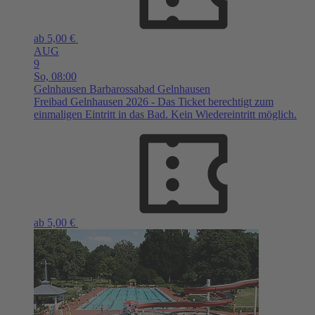
ab 5,00 €
AUG
9
So,
08:00
Gelnhausen
Barbarossabad Gelnhausen
Freibad Gelnhausen 2026 - Das Ticket berechtigt zum
einmaligen Eintritt in das Bad. Kein Wiedereintritt möglich.
ab 5,00 €