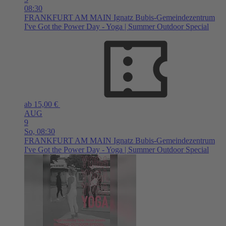
08:30
FRANKFURT AM MAIN
Ignatz Bubis-Gemeindezentrum
I've Got the Power Day - Yoga | Summer Outdoor Special
ab 15,00 €
AUG
9
So,
08:30
FRANKFURT AM MAIN
Ignatz Bubis-Gemeindezentrum
I've Got the Power Day - Yoga | Summer Outdoor Special