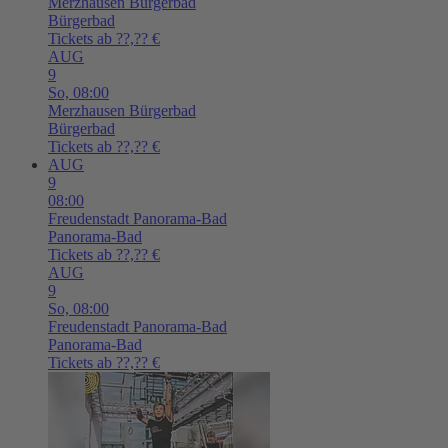
Merzhausen
Bürgerbad
Bürgerbad
Tickets ab ??,?? €
AUG
9
So,
08:00
Merzhausen
Bürgerbad
Bürgerbad
Tickets ab ??,?? €
AUG
9
08:00
Freudenstadt
Panorama-Bad
Panorama-Bad
Tickets ab ??,?? €
AUG
9
So,
08:00
Freudenstadt
Panorama-Bad
Panorama-Bad
Tickets ab ??,?? €