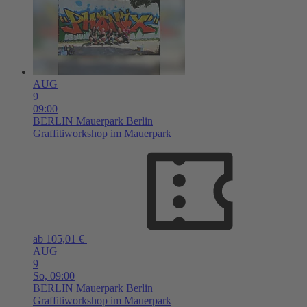
AUG
9
09:00
BERLIN
Mauerpark Berlin
Graffitiworkshop im Mauerpark
ab 105,01 €
AUG
9
So,
09:00
BERLIN
Mauerpark Berlin
Graffitiworkshop im Mauerpark