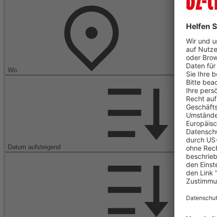
Wo
Datum aufsteigend