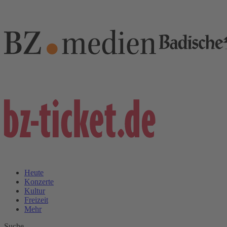
Heute
Konzerte
Kultur
Freizeit
Mehr
Suche